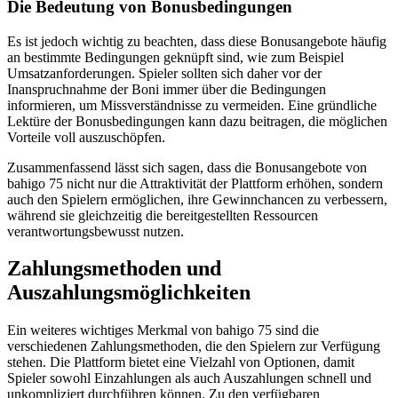
Die Bedeutung von Bonusbedingungen
Es ist jedoch wichtig zu beachten, dass diese Bonusangebote häufig
an bestimmte Bedingungen geknüpft sind, wie zum Beispiel
Umsatzanforderungen. Spieler sollten sich daher vor der
Inanspruchnahme der Boni immer über die Bedingungen
informieren, um Missverständnisse zu vermeiden. Eine gründliche
Lektüre der Bonusbedingungen kann dazu beitragen, die möglichen
Vorteile voll auszuschöpfen.
Zusammenfassend lässt sich sagen, dass die Bonusangebote von
bahigo 75 nicht nur die Attraktivität der Plattform erhöhen, sondern
auch den Spielern ermöglichen, ihre Gewinnchancen zu verbessern,
während sie gleichzeitig die bereitgestellten Ressourcen
verantwortungsbewusst nutzen.
Zahlungsmethoden und
Auszahlungsmöglichkeiten
Ein weiteres wichtiges Merkmal von bahigo 75 sind die
verschiedenen Zahlungsmethoden, die den Spielern zur Verfügung
stehen. Die Plattform bietet eine Vielzahl von Optionen, damit
Spieler sowohl Einzahlungen als auch Auszahlungen schnell und
unkompliziert durchführen können. Zu den verfügbaren