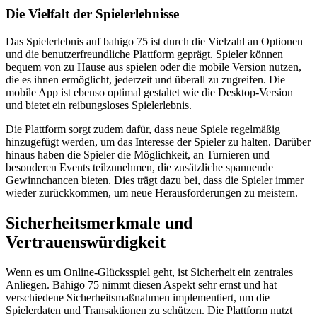
Die Vielfalt der Spielerlebnisse
Das Spielerlebnis auf bahigo 75 ist durch die Vielzahl an Optionen
und die benutzerfreundliche Plattform geprägt. Spieler können
bequem von zu Hause aus spielen oder die mobile Version nutzen,
die es ihnen ermöglicht, jederzeit und überall zu zugreifen. Die
mobile App ist ebenso optimal gestaltet wie die Desktop-Version
und bietet ein reibungsloses Spielerlebnis.
Die Plattform sorgt zudem dafür, dass neue Spiele regelmäßig
hinzugefügt werden, um das Interesse der Spieler zu halten. Darüber
hinaus haben die Spieler die Möglichkeit, an Turnieren und
besonderen Events teilzunehmen, die zusätzliche spannende
Gewinnchancen bieten. Dies trägt dazu bei, dass die Spieler immer
wieder zurückkommen, um neue Herausforderungen zu meistern.
Sicherheitsmerkmale und
Vertrauenswürdigkeit
Wenn es um Online-Glücksspiel geht, ist Sicherheit ein zentrales
Anliegen. Bahigo 75 nimmt diesen Aspekt sehr ernst und hat
verschiedene Sicherheitsmaßnahmen implementiert, um die
Spielerdaten und Transaktionen zu schützen. Die Plattform nutzt