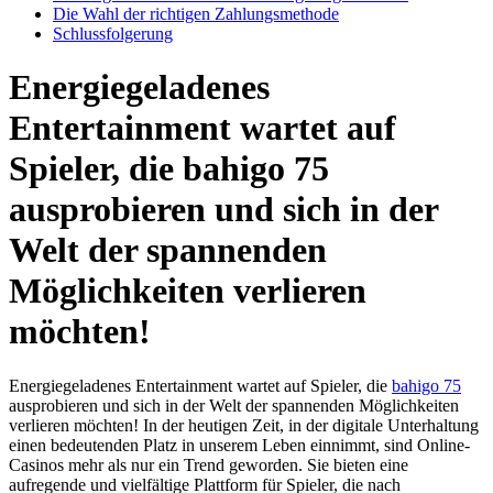
Die Wahl der richtigen Zahlungsmethode
Schlussfolgerung
Energiegeladenes
Entertainment wartet auf
Spieler, die bahigo 75
ausprobieren und sich in der
Welt der spannenden
Möglichkeiten verlieren
möchten!
Energiegeladenes Entertainment wartet auf Spieler, die
bahigo 75
ausprobieren und sich in der Welt der spannenden Möglichkeiten
verlieren möchten! In der heutigen Zeit, in der digitale Unterhaltung
einen bedeutenden Platz in unserem Leben einnimmt, sind Online-
Casinos mehr als nur ein Trend geworden. Sie bieten eine
aufregende und vielfältige Plattform für Spieler, die nach