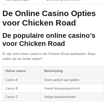
De Online Casino Opties
voor Chicken Road
De populaire online casino’s
voor Chicken Road
Er zijn veel online casino’s die Chicken Road aanbieden. Maar
welke zijn de beste opties?
Online casino
Beschrijving
Casino A
Groot aanbod aan spellen
Casino B
Goede bonusprogramma’s
Casino C
Veilige betaalmethoden