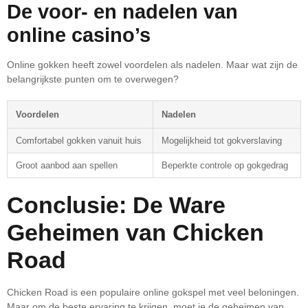
De voor- en nadelen van
online casino’s
Online gokken heeft zowel voordelen als nadelen. Maar wat zijn de
belangrijkste punten om te overwegen?
Voordelen
Nadelen
Comfortabel gokken vanuit huis
Mogelijkheid tot gokverslaving
Groot aanbod aan spellen
Beperkte controle op gokgedrag
Conclusie: De Ware
Geheimen van Chicken
Road
Chicken Road is een populaire online gokspel met veel beloningen.
Maar om de beste ervaring te krijgen, moet je de geheimen van