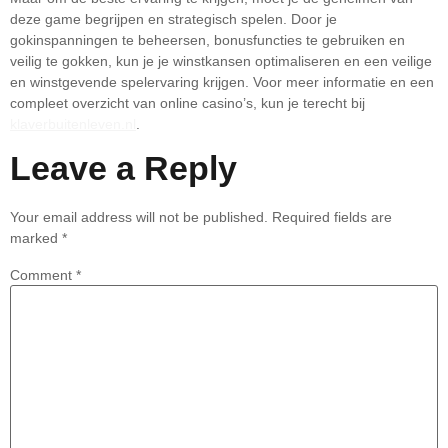
deze game begrijpen en strategisch spelen. Door je
gokinspanningen te beheersen, bonusfuncties te gebruiken en
veilig te gokken, kun je je winstkansen optimaliseren en een veilige
en winstgevende spelervaring krijgen. Voor meer informatie en een
compleet overzicht van online casino’s, kun je terecht bij
klaverbuitenleven.nl
.
Leave a Reply
Your email address will not be published.
Required fields are
marked
*
Comment
*