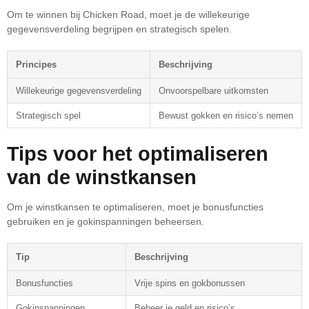
Om te winnen bij Chicken Road, moet je de willekeurige
gegevensverdeling begrijpen en strategisch spelen.
Principes
Beschrijving
Willekeurige gegevensverdeling
Onvoorspelbare uitkomsten
Strategisch spel
Bewust gokken en risico’s nemen
Tips voor het optimaliseren
van de winstkansen
Om je winstkansen te optimaliseren, moet je bonusfuncties
gebruiken en je gokinspanningen beheersen.
Tip
Beschrijving
Bonusfuncties
Vrije spins en gokbonussen
Gokinspanningen
Beheer je geld en risico’s