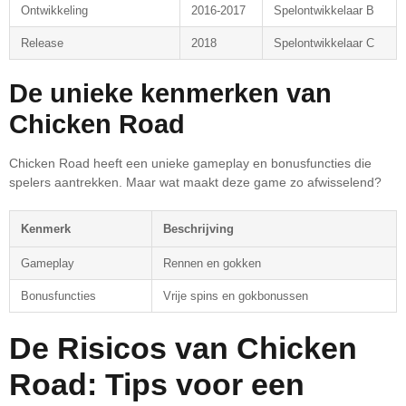
Ontwikkeling
2016-2017
Spelontwikkelaar B
Release
2018
Spelontwikkelaar C
De unieke kenmerken van
Chicken Road
Chicken Road heeft een unieke gameplay en bonusfuncties die
spelers aantrekken. Maar wat maakt deze game zo afwisselend?
Kenmerk
Beschrijving
Gameplay
Rennen en gokken
Bonusfuncties
Vrije spins en gokbonussen
De Risicos van Chicken
Road: Tips voor een