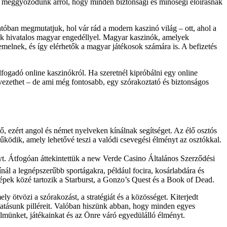
s meggyőződünk arról, hogy minden biztonsági és minőségi előírásnak
óban megmutatjuk, hol vár rád a modern kaszinó világ – ott, ahol a
zik hivatalos magyar engedéllyel. Magyar kaszinók, amelyek
melnek, és így elérhetők a magyar játékosok számára is. A befizetés
lfogadó online kaszinókról. Ha szeretnél kipróbálni egy online
s vezethet – de ami még fontosabb, egy szórakoztató és biztonságos
, ezért angol és német nyelveken kínálnak segítséget. Az élő osztós
működik, amely lehetővé teszi a valódi csevegési élményt az osztókkal.
yt. Átfogóan áttekintettük a new Verde Casino Általános Szerződési
ínál a legnépszerűbb sportágakra, például focira, kosárlabdára és
épek közé tartozik a Starburst, a Gonzo’s Quest és a Book of Dead.
y ötvözi a szórakozást, a stratégiát és a közösséget. Kiterjedt
ltatásunk pilléreit. Valóban hiszünk abban, hogy minden egyes
elmünket, játékainkat és az Önre váró egyedülálló élményt.