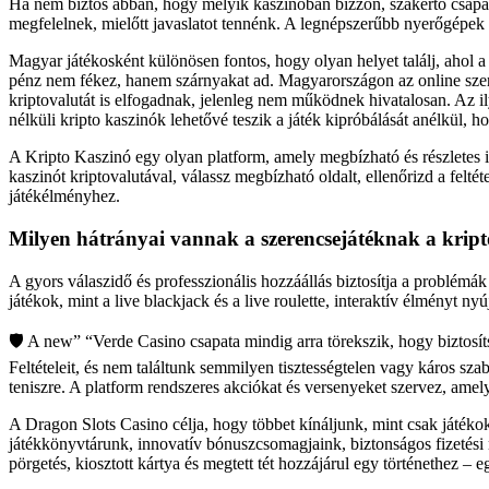
Ha nem biztos abban, hogy melyik kaszinóban bízzon, szakértő csapa
megfelelnek, mielőtt javaslatot tennénk. A legnépszerűbb nyerőgépek 
Magyar játékosként különösen fontos, hogy olyan helyet találj, ahol
pénz nem fékez, hanem szárnyakat ad. Magyarországon az online szere
kriptovalutát is elfogadnak, jelenleg nem működnek hivatalosan. Az i
nélküli kripto kaszinók lehetővé teszik a játék kipróbálását anélkül, h
A Kripto Kaszinó egy olyan platform, amely megbízható és részletes i
kaszinót kriptovalutával, válassz megbízható oldalt, ellenőrizd a felt
játékélményhez.
Milyen hátrányai vannak a szerencsejátéknak a krip
A gyors válaszidő és professzionális hozzáállás biztosítja a problém
játékok, mint a live blackjack és a live roulette, interaktív élményt 
🛡️ A new” “Verde Casino csapata mindig arra törekszik, hogy biztosí
Feltételeit, és nem találtunk semmilyen tisztességtelen vagy káros sza
teniszre. A platform rendszeres akciókat és versenyeket szervez, ame
A Dragon Slots Casino célja, hogy többet kínáljunk, mint csak játékok
játékkönyvtárunk, innovatív bónuszcsomagjaink, biztonságos fizetési m
pörgetés, kiosztott kártya és megtett tét hozzájárul egy történethez 