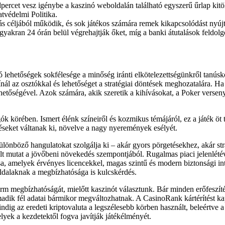
percet vesz igénybe a kaszinó weboldalán található egyszerű űrlap kitöl
tvédelmi Politika.
s céljából működik, és sok játékos számára remek kikapcsolódást nyújt
gyakran 24 órán belül végrehajtják őket, míg a banki átutalások feldolgo
 lehetőségek sokfélesége a minőség iránti elkötelezettségünkről tanúsk
kínál az osztókkal és lehetőséget a stratégiai döntések meghozatalára. 
tőségével. Azok számára, akik szeretik a kihívásokat, a Poker versenysz
k körében. Ismert élénk színeiről és kozmikus témájáról, ez a játék öt tá
seket váltanak ki, növelve a nagy nyeremények esélyét.
lönböző hangulatokat szolgálja ki – akár gyors pörgetésekhez, akár stra
lt mutat a jövőbeni növekedés szempontjából. Rugalmas piaci jelenlétéve
ása, amelyek érvényes licencekkel, magas szintű és modern biztonsági in
ldalaknak a megbízhatósága is kulcskérdés.
form megbízhatóságát, mielőtt kaszinót választunk. Bár minden erőfeszí
dik fél adatai bármikor megváltozhatnak. A CasinoRank kártérítést kap 
 az eredeti kriptovaluta a legszélesebb körben használt, beleértve a 
yek a kezdetektől fogva javítják játékélményét.