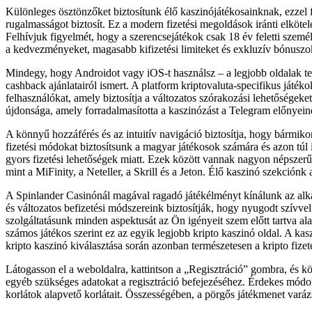
Különleges ösztönzőket biztosítunk élő kaszinójátékosainknak, ezzel f
rugalmasságot biztosít. Ez a modern fizetési megoldások iránti elkötel
Felhívjuk figyelmét, hogy a szerencsejátékok csak 18 év feletti szemé
a kedvezményeket, magasabb kifizetési limiteket és exkluzív bónuszok
Mindegy, hogy Androidot vagy iOS-t használsz – a legjobb oldalak te
cashback ajánlatairól ismert. A platform kriptovaluta-specifikus játékok
felhasználókat, amely biztosítja a változatos szórakozási lehetőségek
újdonsága, amely forradalmasította a kaszinózást a Telegram előnyein
A könnyű hozzáférés és az intuitív navigáció biztosítja, hogy bármiko
fizetési módokat biztosítsunk a magyar játékosok számára és azon túl
gyors fizetési lehetőségek miatt. Ezek között vannak nagyon népszerű
mint a MiFinity, a Neteller, a Skrill és a Jeton. Élő kaszinó szekciónk
A Spinlander Casinónál magával ragadó játékélményt kínálunk az alka
és változatos befizetési módszereink biztosítják, hogy nyugodt szívv
szolgáltatásunk minden aspektusát az Ön igényeit szem előtt tartva al
számos játékos szerint ez az egyik legjobb kripto kaszinó oldal. A kas
kripto kaszinó kiválasztása során azonban természetesen a kripto fize
Látogasson el a weboldalra, kattintson a „Regisztráció” gombra, és k
egyéb szükséges adatokat a regisztráció befejezéséhez. Érdekes módon
korlátok alapvető korlátait. Összességében, a pörgős játékmenet varázsa