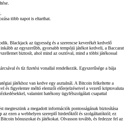
tése.
.
zása több napot is eltarthat.
odik. Blackjack az ügyesség és a szerencse keverékét kedvelő
Ha inkább az egyszerűbb, gyorsabb tempójú játékot kedveli, a Baccarat
ellemet biztosít, ahol mind az osztóval, mind a többi játékossal
rcsával és tíz fizetési vonallal rendelkezik. Egyszerűsége a bája
tégiai játékhoz van kedve egy asztalnál. A Bitcoin felkeltette a
l és figyelemre méltó elemzői előrejelzéseivel a vezető kriptovaluta
tézkedésekkel, valamint hatékony ügyfélszolgálati csapattal
tést megteszünk a megadott információk pontosságának biztosítása
az ezen a webhelyen szereplő hirdetőktől és szolgáltatóktól; ez
Bitcoin bónuszokat és játékokat. Olvasson tovább, és fedezze fel az