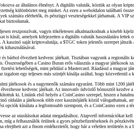
okozva az általános élményt. A digitális valuták, köztük az olyan kripto
ezettség különböztet meg minket. Az ezen a weboldalon található összes 
lyek számára elérhetők, és pénzügyi veszteségekkel járhatnak. A VIP sz
at biztosítanak.
ljesen reszponzívak, vagyis tökéletesen alkalmazkodnak a kisebb kije
at is kínál, amelyek kifejezetten a digitális valuták használatára lettek
et. A kaszinó saját kriptovalutája, a $TGC token jelentős szerepet játsz
ek kihasználásával.
r és bárhol élvezheti kedvenc játékait. Tisztában vagyunk a regionális
 is. Összességében a Casino Buran erős választás a magyar játékosok sz
 fizetési lehetőségek, mint például a Mastercard. Ráadásul a magyar já
 az izgalom egy teljesen más szintjét kínálja azáltal, hogy közvetlenül a
lmi játékosok és a nagymenők számára egyaránt. Több mint 1200 játékbó
el élvezhesse kedvenc játékait. Az innovatív üdvözlő bónusztól kezdve 
akítottuk ki. Listánk első helyén a CoinCasino szerepel, hiszen a hatal
zinó oldalán a játékosok több ezer kaszinójáték közül válogathatnak, ame
tési opciók kínálata a legfontosabb szempont, és a CoinCasino ezen a t
övesse az utasításokat adatai megadásához. Alapvető információkat kell 
, míg a felhasználók örülnek a gyors pénzbefizetéseknek és pénzkivétel
 elrejtheti azt a finom emlékeztetőt, hogy bár a véletlen területén is a 