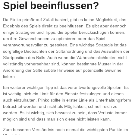
Spiel beeinflussen?
Da Plinko primär auf Zufall basiert, gibt es keine Möglichkeit, das
Ergebnis des Spiels direkt zu beeinflussen. Es gibt aber dennoch
einige Strategien und Tipps, die Spieler berücksichtigen können,
um ihre Gewinnchancen zu optimieren oder das Spiel
verantwortungsvoller zu gestalten. Eine wichtige Strategie ist das
sorgfältige Beobachten der Stiftanordnung und das Auswählen der
Startposition des Balls. Auch wenn die Wahrscheinlichkeiten nicht
vollständig vorhersehbar sind, können bestimmte Muster in der
Anordnung der Stifte subtile Hinweise auf potenzielle Gewinne
liefern.
Ein weiterer wichtiger Tipp ist das verantwortungsvolle Spielen. Es
ist wichtig, sich ein Limit für den Einsatz festzulegen und dieses
auch einzuhalten. Plinko sollte in erster Linie als Unterhaltungsform
betrachtet werden und nicht als Möglichkeit, schnell reich zu
werden. Es ist wichtig, sich bewusst zu sein, dass Verluste immer
möglich sind und dass man sich diese nicht leisten kann.
Zum besseren Verständnis noch einmal die wichtigsten Punkte im