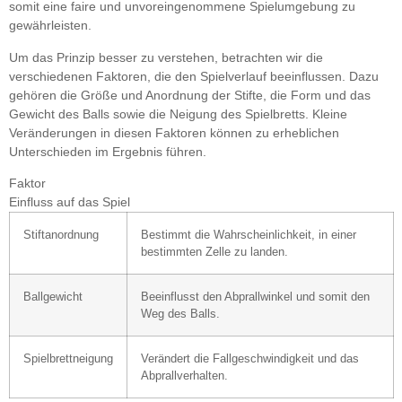
somit eine faire und unvoreingenommene Spielumgebung zu
gewährleisten.
Um das Prinzip besser zu verstehen, betrachten wir die
verschiedenen Faktoren, die den Spielverlauf beeinflussen. Dazu
gehören die Größe und Anordnung der Stifte, die Form und das
Gewicht des Balls sowie die Neigung des Spielbretts. Kleine
Veränderungen in diesen Faktoren können zu erheblichen
Unterschieden im Ergebnis führen.
Faktor
Einfluss auf das Spiel
Stiftanordnung
Bestimmt die Wahrscheinlichkeit, in einer
bestimmten Zelle zu landen.
Ballgewicht
Beeinflusst den Abprallwinkel und somit den
Weg des Balls.
Spielbrettneigung
Verändert die Fallgeschwindigkeit und das
Abprallverhalten.