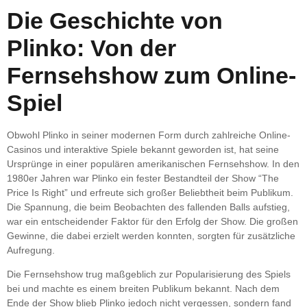
Die Geschichte von
Plinko: Von der
Fernsehshow zum Online-
Spiel
Obwohl Plinko in seiner modernen Form durch zahlreiche Online-
Casinos und interaktive Spiele bekannt geworden ist, hat seine
Ursprünge in einer populären amerikanischen Fernsehshow. In den
1980er Jahren war Plinko ein fester Bestandteil der Show “The
Price Is Right” und erfreute sich großer Beliebtheit beim Publikum.
Die Spannung, die beim Beobachten des fallenden Balls aufstieg,
war ein entscheidender Faktor für den Erfolg der Show. Die großen
Gewinne, die dabei erzielt werden konnten, sorgten für zusätzliche
Aufregung.
Die Fernsehshow trug maßgeblich zur Popularisierung des Spiels
bei und machte es einem breiten Publikum bekannt. Nach dem
Ende der Show blieb Plinko jedoch nicht vergessen, sondern fand