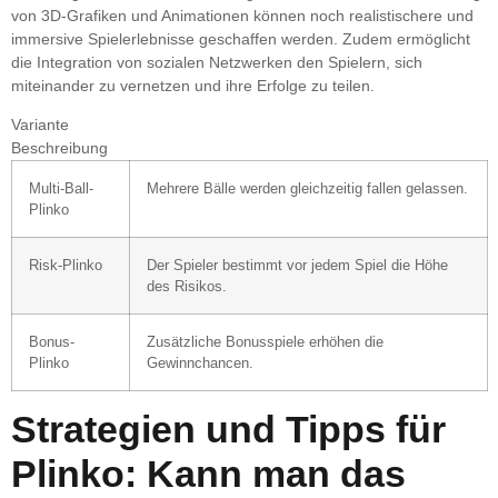
von 3D-Grafiken und Animationen können noch realistischere und
immersive Spielerlebnisse geschaffen werden. Zudem ermöglicht
die Integration von sozialen Netzwerken den Spielern, sich
miteinander zu vernetzen und ihre Erfolge zu teilen.
Variante
Beschreibung
Multi-Ball-
Mehrere Bälle werden gleichzeitig fallen gelassen.
Plinko
Risk-Plinko
Der Spieler bestimmt vor jedem Spiel die Höhe
des Risikos.
Bonus-
Zusätzliche Bonusspiele erhöhen die
Plinko
Gewinnchancen.
Strategien und Tipps für
Plinko: Kann man das