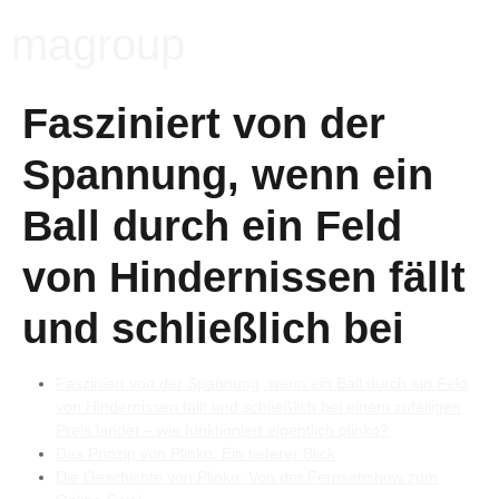
magroup
Fasziniert von der
Spannung, wenn ein
Ball durch ein Feld
von Hindernissen fällt
und schließlich bei
Fasziniert von der Spannung, wenn ein Ball durch ein Feld
von Hindernissen fällt und schließlich bei einem zufälligen
Preis landet – wie funktioniert eigentlich plinko?
Das Prinzip von Plinko: Ein tieferer Blick
Die Geschichte von Plinko: Von der Fernsehshow zum