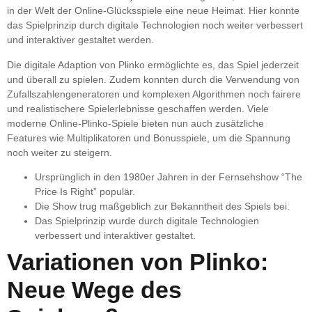
in der Welt der Online-Glücksspiele eine neue Heimat. Hier konnte
das Spielprinzip durch digitale Technologien noch weiter verbessert
und interaktiver gestaltet werden.
Die digitale Adaption von Plinko ermöglichte es, das Spiel jederzeit
und überall zu spielen. Zudem konnten durch die Verwendung von
Zufallszahlengeneratoren und komplexen Algorithmen noch fairere
und realistischere Spielerlebnisse geschaffen werden. Viele
moderne Online-Plinko-Spiele bieten nun auch zusätzliche
Features wie Multiplikatoren und Bonusspiele, um die Spannung
noch weiter zu steigern.
Ursprünglich in den 1980er Jahren in der Fernsehshow “The
Price Is Right” populär.
Die Show trug maßgeblich zur Bekanntheit des Spiels bei.
Das Spielprinzip wurde durch digitale Technologien
verbessert und interaktiver gestaltet.
Variationen von Plinko:
Neue Wege des