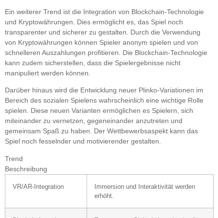
Ein weiterer Trend ist die Integration von Blockchain-Technologie
und Kryptowährungen. Dies ermöglicht es, das Spiel noch
transparenter und sicherer zu gestalten. Durch die Verwendung
von Kryptowährungen können Spieler anonym spielen und von
schnelleren Auszahlungen profitieren. Die Blockchain-Technologie
kann zudem sicherstellen, dass die Spielergebnisse nicht
manipuliert werden können.
Darüber hinaus wird die Entwicklung neuer Plinko-Variationen im
Bereich des sozialen Spielens wahrscheinlich eine wichtige Rolle
spielen. Diese neuen Varianten ermöglichen es Spielern, sich
miteinander zu vernetzen, gegeneinander anzutreten und
gemeinsam Spaß zu haben. Der Wettbewerbsaspekt kann das
Spiel noch fesselnder und motivierender gestalten.
Trend
Beschreibung
VR/AR-Integration
Immersion und Interaktivität werden
erhöht.