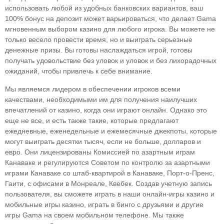
использовать любой из удобных банковских вариантов, ваш
100% бонус на депозит может варьироваться, что делает Gama
мгновенным выбором казино для любого игрока. Вы можете не
только весело провести время, но и выиграть серьезные
денежные призы. Вы готовы наслаждаться игрой, готовы
получать удовольствие без уловок и уловок и без лихорадочных
ожиданий, чтобы привлечь к себе внимание.
Мы являемся лидером в обеспечении игроков всеми
качествами, необходимыми им для получения наилучших
впечатлений от казино, когда они играют онлайн. Однако это
еще не все, и есть также такие, которые предлагают
ежедневные, еженедельные и ежемесячные джекпоты, которые
могут выиграть десятки тысяч, если не больше, долларов и
евро. Они лицензированы Комиссией по азартным играм
Канаваке и регулируются Советом по контролю за азартными
играми Канаваке со штаб-квартирой в Канаваке, Порт-о-Пренс,
Гаити, с офисами в Монреале, Квебек. Создав учетную запись
пользователя, вы сможете играть в наши онлайн-игры казино и
мобильные игры казино, играть в бинго с друзьями и другие
игры Gama на своем мобильном телефоне. Мы также