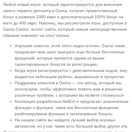
Любой новый игрок, который зарегистрируется для внесения
своего первого депозита в Gama, получит приветственный
бонус в размере 1000 евро и дополнительный 100% бонус на
матч до 400 евро. Наконец, мы рассмотрели игры, доступные в
Gama Casino, аспект сайта, который самым непосредственным
образом повлияет на опыт игрока.
Хорошие новости, если этого недостаточно, Gama также
предлагает вам шанс выиграть еще больше бесплатных
вращений, которые являются одним из ваших
гарантированных бонусов за регистрацию.
Когда игрок регистрируется с действительным кодом, ему
выдаются небольшие ребеты, выраженные в процентах.
Поддержка клиентов в Gama — это метод, который мы
используем, чтобы эффективно помочь вам в решении
различных проблем, с которыми вы можете столкнуться.
Коллекция разработана NetEnt и предлагает аналогичные
функции и функции, такие как бесплатные вращения,
разблокируемые функции и эксклюзивные бонусы.
На нашем сайте вы найдете лучший выбор игровых
автоматов, но у нас также есть большой выбор других игр.