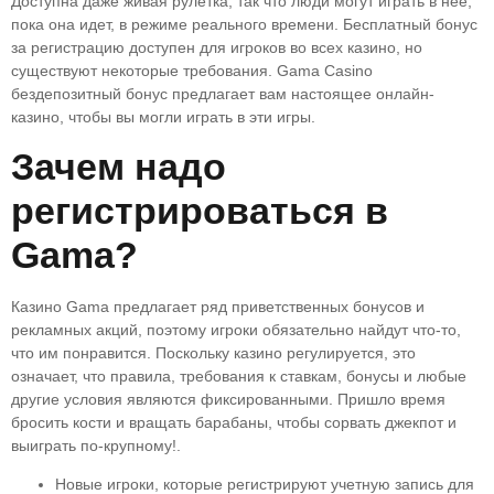
Доступна даже живая рулетка, так что люди могут играть в нее,
пока она идет, в режиме реального времени. Бесплатный бонус
за регистрацию доступен для игроков во всех казино, но
существуют некоторые требования. Gama Casino
бездепозитный бонус предлагает вам настоящее онлайн-
казино, чтобы вы могли играть в эти игры.
Зачем надо
регистрироваться в
Gama?
Казино Gama предлагает ряд приветственных бонусов и
рекламных акций, поэтому игроки обязательно найдут что-то,
что им понравится. Поскольку казино регулируется, это
означает, что правила, требования к ставкам, бонусы и любые
другие условия являются фиксированными. Пришло время
бросить кости и вращать барабаны, чтобы сорвать джекпот и
выиграть по-крупному!.
Новые игроки, которые регистрируют учетную запись для