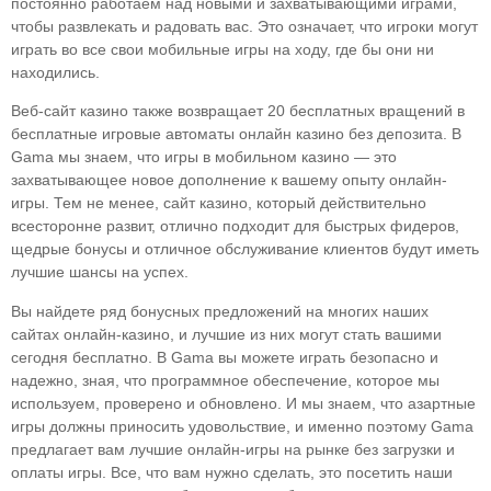
постоянно работаем над новыми и захватывающими играми,
чтобы развлекать и радовать вас. Это означает, что игроки могут
играть во все свои мобильные игры на ходу, где бы они ни
находились.
Веб-сайт казино также возвращает 20 бесплатных вращений в
бесплатные игровые автоматы онлайн казино без депозита. В
Gama мы знаем, что игры в мобильном казино — это
захватывающее новое дополнение к вашему опыту онлайн-
игры. Тем не менее, сайт казино, который действительно
всесторонне развит, отлично подходит для быстрых фидеров,
щедрые бонусы и отличное обслуживание клиентов будут иметь
лучшие шансы на успех.
Вы найдете ряд бонусных предложений на многих наших
сайтах онлайн-казино, и лучшие из них могут стать вашими
сегодня бесплатно. В Gama вы можете играть безопасно и
надежно, зная, что программное обеспечение, которое мы
используем, проверено и обновлено. И мы знаем, что азартные
игры должны приносить удовольствие, и именно поэтому Gama
предлагает вам лучшие онлайн-игры на рынке без загрузки и
оплаты игры. Все, что вам нужно сделать, это посетить наши