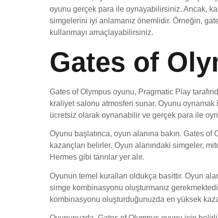
oyunu gerçek para ile oynayabilirsiniz. Ancak, k
simgelerini iyi anlamanız önemlidir. Örneğin, g
kullanmayı amaçlayabilirsiniz.
Gates of Ol
Gates of Olympus oyunu, Pragmatic Play tarafından
kraliyet salonu atmosferi sunar. Oyunu oynamak 
ücretsiz olarak oynanabilir ve gerçek para ile o
Oyunu başlatınca, oyun alanına bakın. Gates of 
kazançları belirler. Oyun alanındaki simgeler, mi
Hermes gibi tanrılar yer alır.
Oyunun temel kuralları oldukça basittir. Oyun ala
simge kombinasyonu oluşturmanız gerekmektedir. 
kombinasyonu oluşturduğunuzda en yüksek kazanç
Oyununuzda, Gates of Olympus oyunu için belirli s