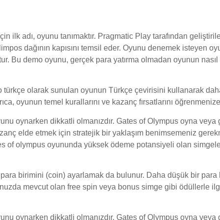
ilk adı, oyunu tanımaktır. Pragmatic Play tarafından geliştirile
ve Olimpos dağının kapısını temsil eder. Oyunu denemek isteyen 
ur. Bu demo oyunu, gerçek para yatırma olmadan oyunun nasıl o
ürkçe olarak sunulan oyunun Türkçe çevirisini kullanarak daha 
ıca, oyunun temel kurallarını ve kazanç fırsatlarını öğrenmenize
nu oynarken dikkatli olmanızdır. Gates of Olympus oyna veya g
azanç elde etmek için stratejik bir yaklaşım benimsemeniz gerekm
ates of olympus oyununda yüksek ödeme potansiyeli olan simgele
 para birimini (coin) ayarlamak da bulunur. Daha düşük bir para b
nuzda mevcut olan free spin veya bonus simge gibi ödüllerle ilgil
nu oynarken dikkatli olmanızdır. Gates of Olympus oyna veya g