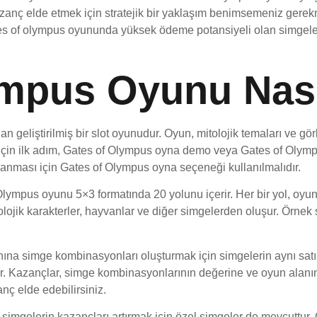
azanç elde etmek için stratejik bir yaklaşım benimsemeniz gerekm
ates of olympus oyununda yüksek ödeme potansiyeli olan simgele
ympus Oyunu Nası
 geliştirilmiş bir slot oyunudur. Oyun, mitolojik temaları ve gö
için ilk adım, Gates of Olympus oyna demo veya Gates of Olymp
ynanması için Gates of Olympus oyna seçeneği kullanılmalıdır.
Olympus oyunu 5×3 formatında 20 yolunu içerir. Her bir yol, oy
tolojik karakterler, hayvanlar ve diğer simgelerden oluşur. Örn
nına simge kombinasyonları oluşturmak için simgelerin aynı satı
Kazançlar, simge kombinasyonlarının değerine ve oyun alanında
 elde edebilirsiniz.
imgelerin kazançları artırmak için özel simgeler de mevcuttur. 