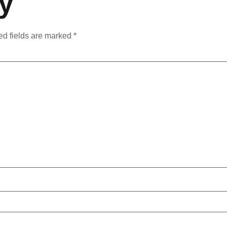
y
ed fields are marked
*