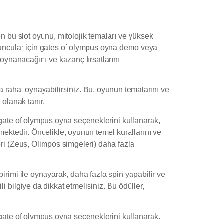
n bu slot oyunu, mitolojik temaları ve yüksek
oyuncular için gates of olympus oyna demo veya
ynanacağını ve kazanç fırsatlarını
rahat oynayabilirsiniz. Bu, oyunun temalarını ve
 olanak tanır.
ate of olympus oyna seçeneklerini kullanarak,
ektedir. Öncelikle, oyunun temel kurallarını ve
ri (Zeus, Olimpos simgeleri) daha fazla
irimi ile oynayarak, daha fazla spin yapabilir ve
i bilgiye da dikkat etmelisiniz. Bu ödüller,
ate of olympus oyna seçeneklerini kullanarak,