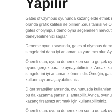
Yapılır
Gates of Olympus oyununda kazanç elde etmek için 
oranda grafik kalitesi ile bilinen Zeus tanrısı 
gates of olympus demo oyna seçenekleri mevcutt
deneyebilmenizi sağlar.
Deneme oyunu sırasında, gates of olympus demo t
simgelerini daha iyi anlamanıza yardımcı olur. Ayr
Önemli olan, oyunu denemekten sonra gerçek oyu
oyunu gerçek para ile oynayabilirsiniz. Ancak, k
simgelerini iyi anlamanız önemlidir. Örneğin, g
kullanmayı amaçlayabilirsiniz.
Diğer stratejiler arasında, oyununuzda kullanılan
bu da kazanma şansınızı artırabilir. Ayrıca, oyunu
kazanç fırsatınızı artırmak için kullanabilirsiniz.
Önemli olan, oyunu denemekten sonra gerçek oyu