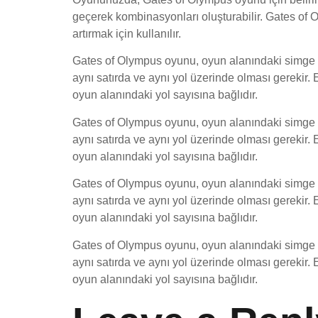
geçerek kombinasyonları oluşturabilir. Gates of 
artırmak için kullanılır.
Gates of Olympus oyunu, oyun alanındaki simge k
aynı satırda ve aynı yol üzerinde olması gereki
oyun alanındaki yol sayısına bağlıdır.
Gates of Olympus oyunu, oyun alanındaki simge k
aynı satırda ve aynı yol üzerinde olması gereki
oyun alanındaki yol sayısına bağlıdır.
Gates of Olympus oyunu, oyun alanındaki simge k
aynı satırda ve aynı yol üzerinde olması gereki
oyun alanındaki yol sayısına bağlıdır.
Gates of Olympus oyunu, oyun alanındaki simge k
aynı satırda ve aynı yol üzerinde olması gereki
oyun alanındaki yol sayısına bağlıdır.