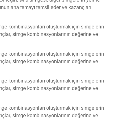
unun ana temayı temsil eder ve kazançları
mge kombinasyonları oluşturmak için simgelerin
ançlar, simge kombinasyonlarının değerine ve
mge kombinasyonları oluşturmak için simgelerin
ançlar, simge kombinasyonlarının değerine ve
mge kombinasyonları oluşturmak için simgelerin
ançlar, simge kombinasyonlarının değerine ve
mge kombinasyonları oluşturmak için simgelerin
ançlar, simge kombinasyonlarının değerine ve