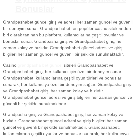
Bonuslar
Grandpashabet güncel giriş ve adresi her zaman güncel ve güvenli
bir deneyim sunar. Grandpashabet, en popüler casino sitelerinden
biri olarak tanınan bu platform, kullanıcılarına çeşitli oyunlar ve
bonuslar sunar. Grandpasha giriş ve Grandpashabet giriş, her
zaman kolay ve hızlıdır. Grandpashabet güncel adresi ve giriş
bilgileri her zaman güncel ve güvenli bir şekilde sunulmaktadır.
Casino
grandpasha bet güncel
siteleri Grandpashabet ve
Grandpashabet giriş, her kullanıcı için özel bir deneyim sunar.
Grandpashabet, kullanıcılarına çeşitli oyun türleri ve bonuslar
sunarak, her kullanıcıya özel bir deneyim sağlar. Grandpasha giriş
ve Grandpashabet giriş, her zaman kolay ve hızlıdır.
Grandpashabet güncel adresi ve giriş bilgileri her zaman güncel ve
güvenli bir şekilde sunulmaktadır.
Grandpasha giriş ve Grandpashabet giriş, her zaman kolay ve
hızlıdır. Grandpashabet güncel adresi ve giriş bilgileri her zaman
güncel ve güvenli bir şekilde sunulmaktadır. Grandpashabet,
kullanıcılarına çeşitli oyunlar ve bonuslar sunarak, her kullanıcıya