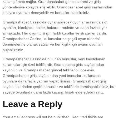
kazanç fırsatı sağlar. Grandpashabet güncel adresi ve giriş
yöntemleriyle kolayca erişilebilir. Grandpashabet giriş sayfasından
kolayca oyunları deneyebilir ve bonuslar alabilirsiniz.
Grandpashabet Casino’da oynanabilecek oyunlar arasında slot
oyunları, blackjack, poker, bakarat, roulette ve daha fazlası yer
almaktadır. Her oyun türü için farklı kurallar ve stratejiler vardır.
Grandpashabet Casino, kullanıcılarına çeşitli oyun türlerini
denemelerine olanak sağlar ve her kişilik için uygun oyunları
bulabilirsiniz.
Grandpashabet Casino’da bulunan bonuslar, yeni kaydolunan
kullanıcılar için özel tekliflerdir. Grandpasha giriş sayfasından
kaydolun ve Grandpashabet güncel tekliflerini inceleyin.
Grandpashabet giriş sayfasından yeni bonusları kullanarak
oyunlara daha fazla yatırım yapabilirsiniz. Grandpashabet giriş
sayfası üzerinden çeşitli bonuslar ve tekliflerle karşılaşabilirsiniz, bu
sayede oyunlarda daha fazla kazanç fırsatı elde edebilirsiniz.
Leave a Reply
Your email address will not be published.
Required fields are