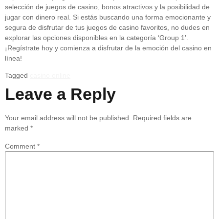
selección de juegos de casino, bonos atractivos y la posibilidad de
jugar con dinero real. Si estás buscando una forma emocionante y
segura de disfrutar de tus juegos de casino favoritos, no dudes en
explorar las opciones disponibles en la categoría ‘Group 1’.
¡Regístrate hoy y comienza a disfrutar de la emoción del casino en
línea!
Tagged
casino online
Leave a Reply
Your email address will not be published.
Required fields are
marked
*
Comment
*