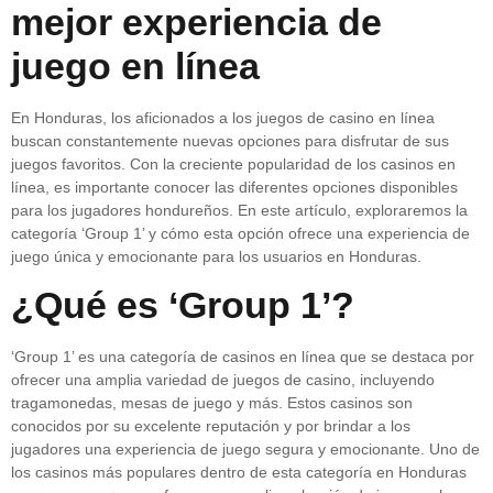
mejor experiencia de
juego en línea
En Honduras, los aficionados a los juegos de casino en línea
buscan constantemente nuevas opciones para disfrutar de sus
juegos favoritos. Con la creciente popularidad de los casinos en
línea, es importante conocer las diferentes opciones disponibles
para los jugadores hondureños. En este artículo, exploraremos la
categoría ‘Group 1’ y cómo esta opción ofrece una experiencia de
juego única y emocionante para los usuarios en Honduras.
¿Qué es ‘Group 1’?
‘Group 1’ es una categoría de casinos en línea que se destaca por
ofrecer una amplia variedad de juegos de casino, incluyendo
tragamonedas, mesas de juego y más. Estos casinos son
conocidos por su excelente reputación y por brindar a los
jugadores una experiencia de juego segura y emocionante. Uno de
los casinos más populares dentro de esta categoría en Honduras