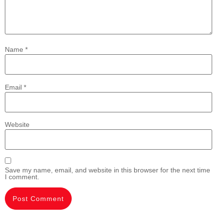
Name
*
Email
*
Website
Save my name, email, and website in this browser for the next time
I comment.