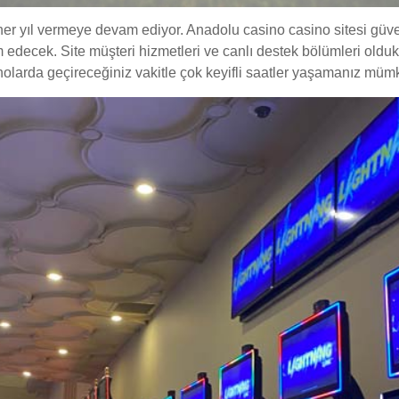
er yıl vermeye devam ediyor. Anadolu casino casino sitesi güven
 edecek. Site müşteri hizmetleri ve canlı destek bölümleri oldukça
asinolarda geçireceğiniz vakitle çok keyifli saatler yaşamanız müm