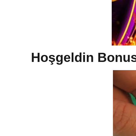
Hoşgeldin Bonu