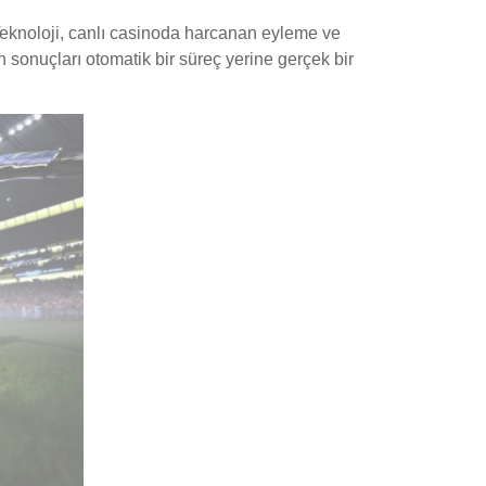
. Teknoloji, canlı casinoda harcanan eyleme ve
n sonuçları otomatik bir süreç yerine gerçek bir