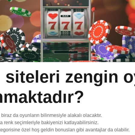
 siteleri zengin 
unmaktadır?
raz da oyunların bilinmesiyle alakalı olacaktır.
a renk seçimleriyle bakiyenizi katlayabilirsiniz.
orisine özel hoş geldin bonusları gibi avantajlar da olabilir.