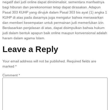
negatif dari judi online dapat diminimalisir, sementara manfaatnya
bagi hiburan dan perekonomian tetap dapat dirasakan. Adapun
Pasal 303 KUHP yang dirujuk dalam Pasal 303 bis ayat (1) angka 1
KUHP di atas pada dasarnya juga mengatur bahwa menawarkan
dan memberi kesempatan untuk permainan judi memerlukan izin.
Berdasarkan penjelasan di atas, dapat disimpulkan bahwa hukum
judi dalam bentuk apapun baik online maupun konvensional adalah
haram dalam agama Islam.
Leave a Reply
Your email address will not be published.
Required fields are
marked
*
Comment
*