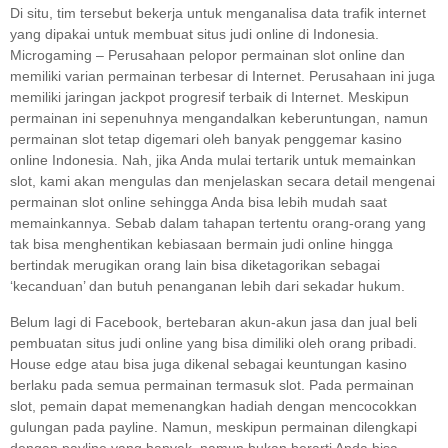
Di situ, tim tersebut bekerja untuk menganalisa data trafik internet
yang dipakai untuk membuat situs judi online di Indonesia.
Microgaming – Perusahaan pelopor permainan slot online dan
memiliki varian permainan terbesar di Internet. Perusahaan ini juga
memiliki jaringan jackpot progresif terbaik di Internet. Meskipun
permainan ini sepenuhnya mengandalkan keberuntungan, namun
permainan slot tetap digemari oleh banyak penggemar kasino
online Indonesia. Nah, jika Anda mulai tertarik untuk memainkan
slot, kami akan mengulas dan menjelaskan secara detail mengenai
permainan slot online sehingga Anda bisa lebih mudah saat
memainkannya. Sebab dalam tahapan tertentu orang-orang yang
tak bisa menghentikan kebiasaan bermain judi online hingga
bertindak merugikan orang lain bisa diketagorikan sebagai
‘kecanduan’ dan butuh penanganan lebih dari sekadar hukum.
Belum lagi di Facebook, bertebaran akun-akun jasa dan jual beli
pembuatan situs judi online yang bisa dimiliki oleh orang pribadi.
House edge atau bisa juga dikenal sebagai keuntungan kasino
berlaku pada semua permainan termasuk slot. Pada permainan
slot, pemain dapat memenangkan hadiah dengan mencocokkan
gulungan pada payline. Namun, meskipun permainan dilengkapi
dengan payline yang banyak, namun bukan berarti Anda bisa