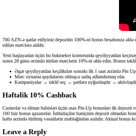
700 AZN-ə qədər etdiyiniz depozitin 100%-ni bonus hesabınıza əldə e
edilən mərclərə aiddir.
Yeni başlayanlar üçün bu bukmeker kontorunda qeydiyyatdan keçməyə d
sonra 28 günə ərzində itirilən mərclərin 10%-ni əldə edin. Bonus təklifi 
Əgər qeydiyyatdan keçdikdən sonrakı ilk 1 saat ərzində Pin Up
Mərc oynama qaydalarını olduqca sadiq adlandırmaq olar.
Kampaniyalar → təklif seç → şərtlərə uyğunlaşdır → aktivləşdi
Həftəlik 10% Cashback
Casinolar və idman bahisləri üçün əsas Pin-Up bonusları ilk depozit veri
100 faiz bonus qazanırlar. İstifadəçilər həmçinin depozit olmadan bonu
həftə ərzində itirilmiş vəsaitlərin məbləğindən asılıdır. Aktual bonus
Leave a Reply