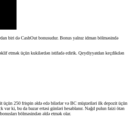
lardan biri də CashOut bonusudur. Bonus yalnız idman bölməsində
klif etmək üçün kukilərdən istifadə edirik. Qeydiyyatdan keçdikdən
zit üçün 250 frispin əldə edə bilərlər və BC müştəriləri ilk depozit üçün
 var ki, bu da bazar ertəsi günləri hesablanır. Nağd pulun faizi ötən
n bonusları bölməsindən əldə etmək olar.