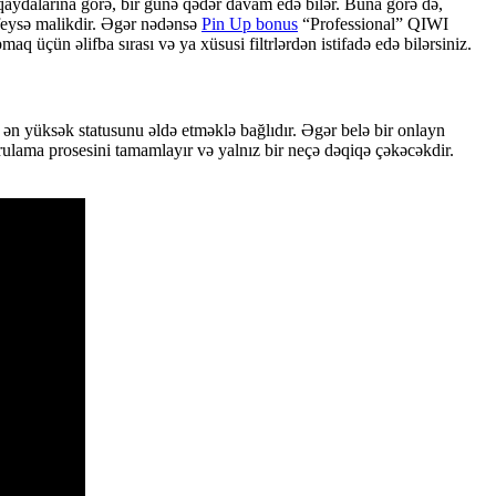
aydalarına görə, bir günə qədər davam edə bilər. Buna görə də,
rfeysə malikdir. Əgər nədənsə
Pin Up bonus
“Professional” QIWI
üçün əlifba sırası və ya xüsusi filtrlərdən istifadə edə bilərsiniz.
ən yüksək statusunu əldə etməklə bağlıdır. Əgər belə bir onlayn
ulama prosesini tamamlayır və yalnız bir neçə dəqiqə çəkəcəkdir.