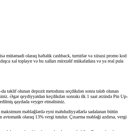
 isə mütəmadi olaraq həftəlik cashback, turnirlər və xüsusi promo kod
qca xal toplayır və bu xalları müxtəlif mükafatlara və ya real pula
 Up-da təklif olunan depozit metodunu seçdikdən sonra tələb olunan
iniz. Əgər qeydiyyatdan keçdikdən sonrakı ilk 1 saat ərzində Pin Up-
edilmiş qaydada veyger etməlisiniz.
 maksimum məbləğlərdə eyni məhdudiyyətlərlə sadalanan bütün
 avtomatik olaraq 13% vergi tutulur. Çıxarma məbləği azdırsa, vergi