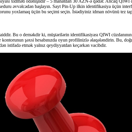
kasiyası xidməti ödənişlidir – 5 manatdan 30 AZN-ə qədər. Ancaq QIWI q
seduru əvvəlcədən başlayın. Sayt Pin-Up ilkin identifikasiya üçün inte
runu yoxlamaq üçün bu seçimi seçin. İstədiyiniz idman növünü tez tapmaq 
dir. Bu o deməkdir ki, müştərilərin identifikasiyası QIWI cüzdanının 
ontorunun şəxsi hesabınızda oyun profilinizlə əlaqələndirin. Bu, doğr
ən istifadə etmək yalnız qeydiyyatdan keçərkən vacibdir.