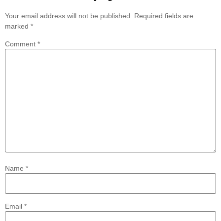
Your email address will not be published.
Required fields are
marked
*
Comment
*
Name
*
Email
*