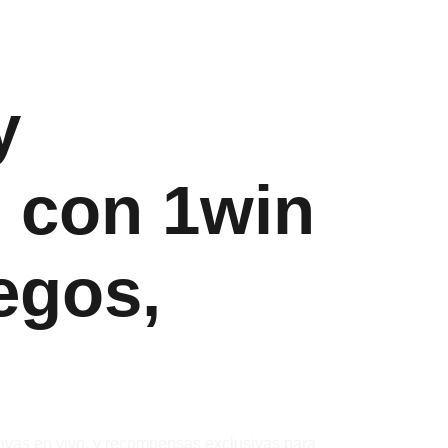
y
s con 1win
egos,
tivas en vivo, y recompensas exclusivas para