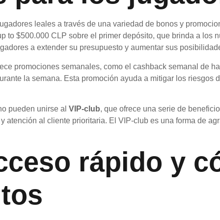
jugadores leales a través de una variedad de bonos y promocio
p to $500.000 CLP sobre el primer depósito, que brinda a los nu
jugadores a extender su presupuesto y aumentar sus posibilida
rece promociones semanales, como el cashback semanal de hast
urante la semana. Esta promoción ayuda a mitigar los riesgos 
ino pueden unirse al
VIP-club
, que ofrece una serie de benefic
 y atención al cliente prioritaria. El VIP-club es una forma de a
cceso rápido y c
itos