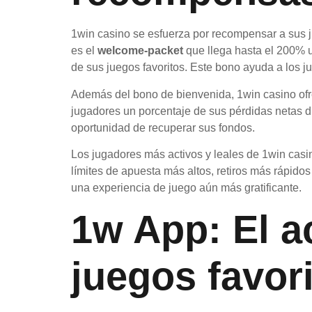
1win casino se esfuerza por recompensar a sus 
es el
welcome-packet
que llega hasta el 200% u
de sus juegos favoritos. Este bono ayuda a los 
Además del bono de bienvenida, 1win casino of
jugadores un porcentaje de sus pérdidas netas d
oportunidad de recuperar sus fondos.
Los jugadores más activos y leales de 1win cas
límites de apuesta más altos, retiros más rápidos
una experiencia de juego aún más gratificante.
1w App: El a
juegos favor