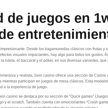
d de juegos en 1
de entretenimien
 impresionante. Desde los tragamonedas clásicos con frutas y 
efectos visuales impactantes, hay algo para todos los gustos. 
a ruleta, el baccarat y el póker, en sus diversas variantes, qu
mersiva y realista, 1win casino ofrece una sección de Casino 
ia mientras participan en juegos de mesa clásicos. Esta modali
ad a la experiencia de juego.
1win casino se destaca por su sección de “Quick games” (Juego
bingo y el scratch. También cuenta con emocionantes “Crash gam
s ganancias cuando el multiplicador de la apuesta colapsa.