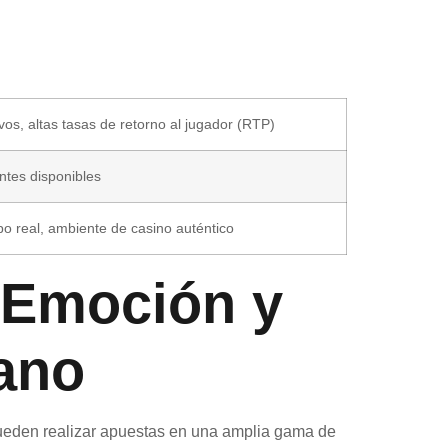
os, altas tasas de retorno al jugador (RTP)
antes disponibles
po real, ambiente de casino auténtico
 Emoción y
mano
pueden realizar apuestas en una amplia gama de