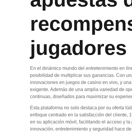
recompens
jugadores 
En el dinámico mundo del entretenimiento en lín
posibilidad de multiplicar sus ganancias. Con u
innovaciones en juegos de casino en vivo, y una
exigente. Además de una amplia variedad de opc
continuas, diseñados para maximizar su experien
Esta plataforma no solo destaca por su oferta lú
enfoque centrado en la satisfacción del cliente,
en su aplicación móvil, facilitando el acceso y 
innovación, entretenimiento y seguridad hace de