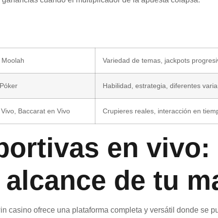
a Moolah
Variedad de temas, jackpots progresiv
 Póker
Habilidad, estrategia, diferentes vari
 Vivo, Baccarat en Vivo
Crupieres reales, interacción en tiem
ortivas en vivo:
l alcance de tu 
in casino ofrece una plataforma completa y versátil donde se 