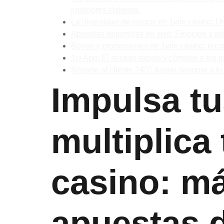
jugadores chilenos.
La diversidad de juegos en 1win casino: U
Apuestas deportivas en vivo: Emoción y ad
Bonos y promociones de 1win casino: reco
1w App: El acceso rápido y cómodo a tus ju
Soporte al cliente 24/7: Ayuda siempre a tu
Impulsa t
multiplica
casino: má
apuestas d