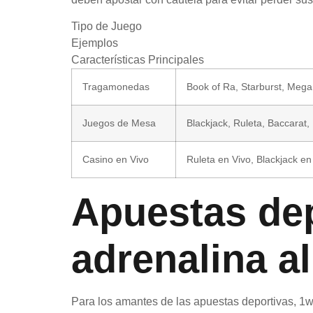
Tipo de Juego
Ejemplos
Características Principales
Tragamonedas
Book of Ra, Starburst, Meg
Juegos de Mesa
Blackjack, Ruleta, Baccarat,
Casino en Vivo
Ruleta en Vivo, Blackjack en
Apuestas dep
adrenalina a
Para los amantes de las apuestas deportivas, 1w