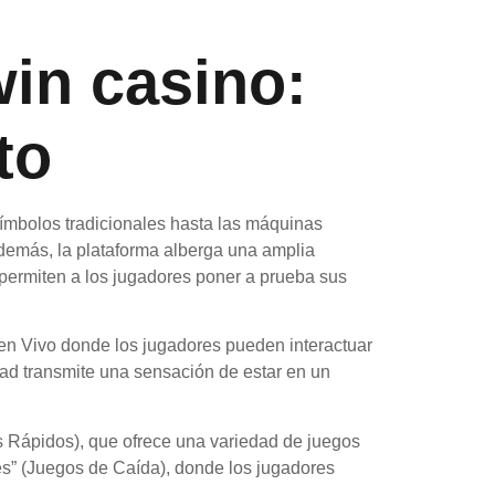
win casino:
to
símbolos tradicionales hasta las máquinas
Además, la plataforma alberga una amplia
e permiten a los jugadores poner a prueba sus
en Vivo donde los jugadores pueden interactuar
dad transmite una sensación de estar en un
s Rápidos), que ofrece una variedad de juegos
es” (Juegos de Caída), donde los jugadores