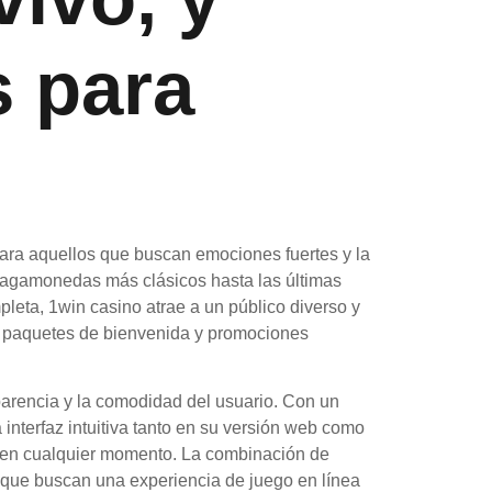
 para
ara aquellos que buscan emociones fuertes y la
tragamonedas más clásicos hasta las últimas
leta, 1win casino atrae a un público diverso y
s paquetes de bienvenida y promociones
sparencia y la comodidad del usuario. Con un
interfaz intuitiva tanto en su versión web como
 y en cualquier momento. La combinación de
s que buscan una experiencia de juego en línea