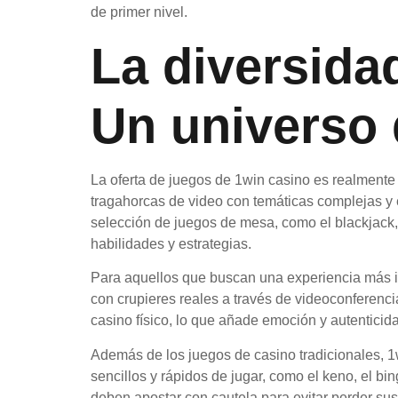
de primer nivel.
La diversida
Un universo 
La oferta de juegos de 1win casino es realmente
tragahorcas de video con temáticas complejas y 
selección de juegos de mesa, como el blackjack, l
habilidades y estrategias.
Para aquellos que buscan una experiencia más in
con crupieres reales a través de videoconferenc
casino físico, lo que añade emoción y autenticid
Además de los juegos de casino tradicionales, 
sencillos y rápidos de jugar, como el keno, el 
deben apostar con cautela para evitar perder su