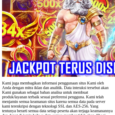
Kami juga membagikan informasi penggunaan situs Kami oleh
Anda dengan mitra iklan dan analitik. Data interaksi tersebut akan
Kami gunakan sebagai bahan analisa untuk membuat
produk/layanan terbaik sesuai preferensi pengguna. Kami telah
menjamin semua keamanan situs karena semua data pada server
kami terenkripsi dengan teknologi SSL dan AES-256. Yang
tentunya berarti semua data setiap peserta akan terjaga keamanannya