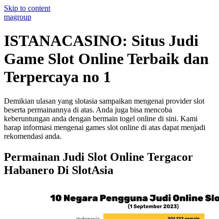
Skip to content
magroup
ISTANACASINO: Situs Judi
Game Slot Online Terbaik dan
Terpercaya no 1
Demikian ulasan yang slotasia sampaikan mengenai provider slot
beserta permainannya di atas. Anda juga bisa mencoba
keberuntungan anda dengan bermain togel online di sini. Kami
harap informasi mengenai games slot online di atas dapat menjadi
rekomendasi anda.
Permainan Judi Slot Online Tergacor
Habanero Di SlotAsia