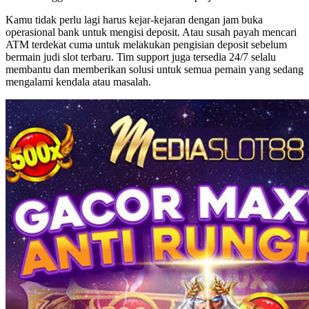
Kamu tidak perlu lagi harus kejar-kejaran dengan jam buka
operasional bank untuk mengisi deposit. Atau susah payah mencari
ATM terdekat cuma untuk melakukan pengisian deposit sebelum
bermain judi slot terbaru. Tim support juga tersedia 24/7 selalu
membantu dan memberikan solusi untuk semua pemain yang sedang
mengalami kendala atau masalah.