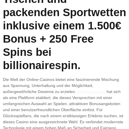
packenden Sportwetten
inklusive einem 1.500€
Bonus + 250 Free
Spins bei
billionairespin.
Die Welt der Online-Casinos bietet eine faszinierende Mischung
aus Spannung, Unterhaltung und der Möglichkeit,
außergewöhnliche Gewinne zu erzielen.
billionairespin
hat sich
als eine Plattform etabliert, die dieses Versprechen mit einer
umfangreichen Auswahl an Spielen, attraktiven Bonusangeboten
und einer benutzerfreundlichen Oberfläche einlöst. Für
Glücksspielfans, die nach einem erstklassigen Erlebnis suchen, ist
dieses Casino eine ausgezeichnete Wahl. Es verbindet modernste
Technologie mit einem hohen Maß an Sicherheit und Fairness.