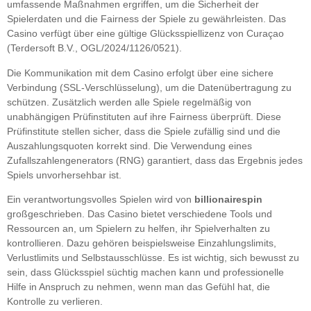
umfassende Maßnahmen ergriffen, um die Sicherheit der
Spielerdaten und die Fairness der Spiele zu gewährleisten. Das
Casino verfügt über eine gültige Glücksspiellizenz von Curaçao
(Terdersoft B.V., OGL/2024/1126/0521).
Die Kommunikation mit dem Casino erfolgt über eine sichere
Verbindung (SSL-Verschlüsselung), um die Datenübertragung zu
schützen. Zusätzlich werden alle Spiele regelmäßig von
unabhängigen Prüfinstituten auf ihre Fairness überprüft. Diese
Prüfinstitute stellen sicher, dass die Spiele zufällig sind und die
Auszahlungsquoten korrekt sind. Die Verwendung eines
Zufallszahlengenerators (RNG) garantiert, dass das Ergebnis jedes
Spiels unvorhersehbar ist.
Ein verantwortungsvolles Spielen wird von
billionairespin
großgeschrieben. Das Casino bietet verschiedene Tools und
Ressourcen an, um Spielern zu helfen, ihr Spielverhalten zu
kontrollieren. Dazu gehören beispielsweise Einzahlungslimits,
Verlustlimits und Selbstausschlüsse. Es ist wichtig, sich bewusst zu
sein, dass Glücksspiel süchtig machen kann und professionelle
Hilfe in Anspruch zu nehmen, wenn man das Gefühl hat, die
Kontrolle zu verlieren.