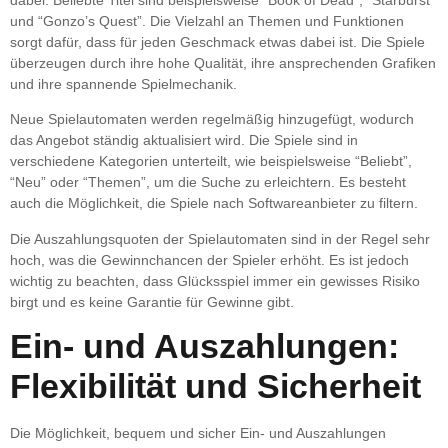
und “Gonzo’s Quest”. Die Vielzahl an Themen und Funktionen
sorgt dafür, dass für jeden Geschmack etwas dabei ist. Die Spiele
überzeugen durch ihre hohe Qualität, ihre ansprechenden Grafiken
und ihre spannende Spielmechanik.
Neue Spielautomaten werden regelmäßig hinzugefügt, wodurch
das Angebot ständig aktualisiert wird. Die Spiele sind in
verschiedene Kategorien unterteilt, wie beispielsweise “Beliebt”,
“Neu” oder “Themen”, um die Suche zu erleichtern. Es besteht
auch die Möglichkeit, die Spiele nach Softwareanbieter zu filtern.
Die Auszahlungsquoten der Spielautomaten sind in der Regel sehr
hoch, was die Gewinnchancen der Spieler erhöht. Es ist jedoch
wichtig zu beachten, dass Glücksspiel immer ein gewisses Risiko
birgt und es keine Garantie für Gewinne gibt.
Ein- und Auszahlungen:
Flexibilität und Sicherheit
Die Möglichkeit, bequem und sicher Ein- und Auszahlungen