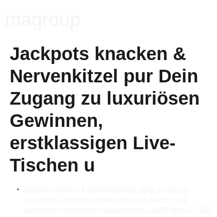
magroup
Jackpots knacken &
Nervenkitzel pur Dein
Zugang zu luxuriösen
Gewinnen,
erstklassigen Live-
Tischen u
Jackpots knacken & Nervenkitzel pur: Dein Zugang zu
luxuriösen Gewinnen, erstklassigen Live-Tischen und
packenden Sportwetten inklusive einem 1.500€ Bonus + 250