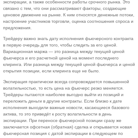
экспирации, а также особенности работы срочного рынка. Это
связано с тем, что они рассматривают факторы, создающие
ценовое движение на рынке. К ним относятся денежные потоки,
настроение участников торговли, оценка соотношения спроса и
предложения.
Трейдеру важно знать дату исполнения фьючерсного контракта
в первую очередь для того, чтобы следить за его ценой.
Вариационная маржа — это разница между текущей ценой
фьючерса и его расчетной ценой на момент последнего
клиринга. Или разница между текущей ценой фьючерса и ценой
открытия позиции, если клиринга еще не было.
Экспирация практически всегда сопровождается повышенной
волатильностью, то есть цена на фьючерс резко меняется.
Трейдеры пытаются наиболее выгодно выйти из позиций и
переложить деньги в другие контракты. Если близко к дате
исполнения выходили важные новости, касающиеся базового
актива, то это приведёт к росту волатильности в день
экспирации. При переносе фьючерсной позиции сразу же
заключается офсетная (обратная) сделка и открывается новая
фьючерсная позиция с датой экспирации в следующем по