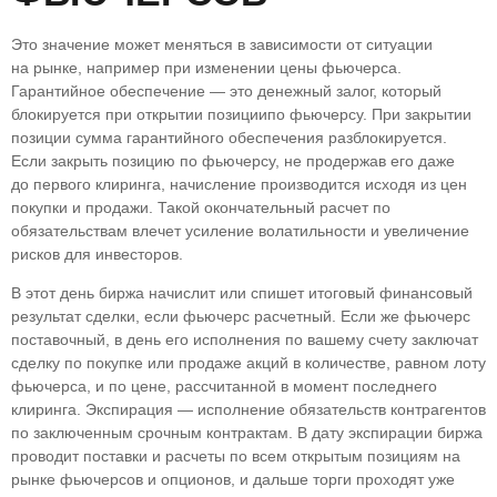
Это значение может меняться в зависимости от ситуации
на рынке, например при изменении цены фьючерса.
Гарантийное обеспечение — это денежный залог, который
блокируется при открытии позициипо фьючерсу. При закрытии
позиции сумма гарантийного обеспечения разблокируется.
Если закрыть позицию по фьючерсу, не продержав его даже
до первого клиринга, начисление производится исходя из цен
покупки и продажи. Такой окончательный расчет по
обязательствам влечет усиление волатильности и увеличение
рисков для инвесторов.
В этот день биржа начислит или спишет итоговый финансовый
результат сделки, если фьючерс расчетный. Если же фьючерс
поставочный, в день его исполнения по вашему счету заключат
сделку по покупке или продаже акций в количестве, равном лоту
фьючерса, и по цене, рассчитанной в момент последнего
клиринга. Экспирация — исполнение обязательств контрагентов
по заключенным срочным контрактам. В дату экспирации биржа
проводит поставки и расчеты по всем открытым позициям на
рынке фьючерсов и опционов, и дальше торги проходят уже