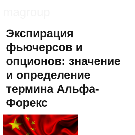
magroup
Экспирация
фьючерсов и
опционов: значение
и определение
термина Альфа-
Форекс