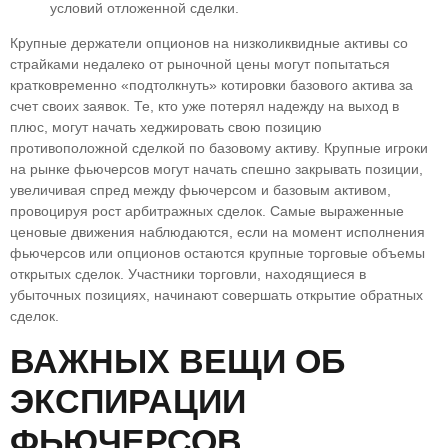
условий отложенной сделки.
Крупные держатели опционов на низколиквидные активы со
страйками недалеко от рыночной цены могут попытаться
кратковременно «подтолкнуть» котировки базового актива за
счет своих заявок. Те, кто уже потерял надежду на выход в
плюс, могут начать хеджировать свою позицию
противоположной сделкой по базовому активу. Крупные игроки
на рынке фьючерсов могут начать спешно закрывать позиции,
увеличивая спред между фьючерсом и базовым активом,
провоцируя рост арбитражных сделок. Самые выраженные
ценовые движения наблюдаются, если на момент исполнения
фьючерсов или опционов остаются крупные торговые объемы
открытых сделок. Участники торговли, находящиеся в
убыточных позициях, начинают совершать открытие обратных
сделок.
ВАЖНЫХ ВЕЩИ ОБ
ЭКСПИРАЦИИ
ФЬЮЧЕРСОВ