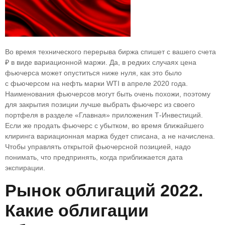
Во время технического перерыва биржа спишет с вашего счета
₽ в виде вариационной маржи. Да, в редких случаях цена
фьючерса может опуститься ниже нуля, как это было
с фьючерсом на нефть марки WTI в апреле 2020 года.
Наименования фьючерсов могут быть очень похожи, поэтому
для закрытия позиции лучше выбрать фьючерс из своего
портфеля в разделе «Главная» приложения Т‑Инвестиций.
Если же продать фьючерс с убытком, во время ближайшего
клиринга вариационная маржа будет списана, а не начислена.
Чтобы управлять открытой фьючерсной позицией, надо
понимать, что предпринять, когда приближается дата
экспирации.
Рынок облигаций 2022.
Какие облигации