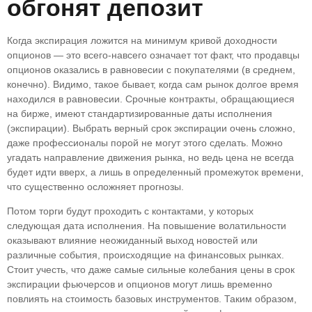
обгонят депозит
Когда экспирация ложится на минимум кривой доходности
опционов — это всего-навсего означает тот факт, что продавцы
опционов оказались в равновесии с покупателями (в среднем,
конечно). Видимо, такое бывает, когда сам рынок долгое время
находился в равновесии. Срочные контракты, обращающиеся
на бирже, имеют стандартизированные даты исполнения
(экспирации). Выбрать верный срок экспирации очень сложно,
даже профессионалы порой не могут этого сделать. Можно
угадать направление движения рынка, но ведь цена не всегда
будет идти вверх, а лишь в определенный промежуток времени,
что существенно осложняет прогнозы.
Потом торги будут проходить с контактами, у которых
следующая дата исполнения. На повышение волатильности
оказывают влияние неожиданный выход новостей или
различные события, происходящие на финансовых рынках.
Стоит учесть, что даже самые сильные колебания цены в срок
экспирации фьючерсов и опционов могут лишь временно
повлиять на стоимость базовых инструментов. Таким образом,