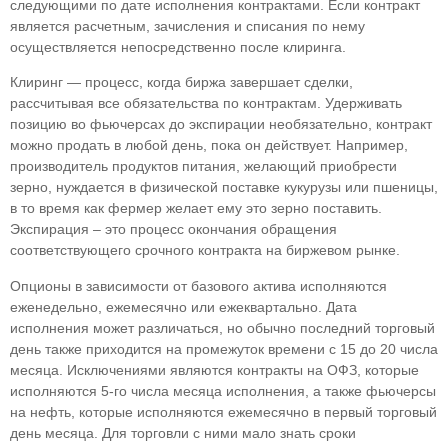
следующими по дате исполнения контрактами. Если контракт
является расчетным, зачисления и списания по нему
осуществляется непосредственно после клиринга.
Клиринг — процесс, когда биржа завершает сделки,
рассчитывая все обязательства по контрактам. Удерживать
позицию во фьючерсах до экспирации необязательно, контракт
можно продать в любой день, пока он действует. Например,
производитель продуктов питания, желающий приобрести
зерно, нуждается в физической поставке кукурузы или пшеницы,
в то время как фермер желает ему это зерно поставить.
Экспирация – это процесс окончания обращения
соответствующего срочного контракта на биржевом рынке.
Опционы в зависимости от базового актива исполняются
еженедельно, ежемесячно или ежеквартально. Дата
исполнения может различаться, но обычно последний торговый
день также приходится на промежуток времени с 15 до 20 числа
месяца. Исключениями являются контракты на ОФЗ, которые
исполняются 5-го числа месяца исполнения, а также фьючерсы
на нефть, которые исполняются ежемесячно в первый торговый
день месяца. Для торговли с ними мало знать сроки