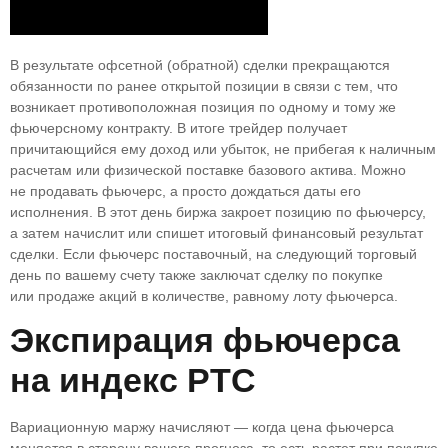
В результате офсетной (обратной) сделки прекращаются
обязанности по ранее открытой позиции в связи с тем, что
возникает противоположная позиция по одному и тому же
фьючерсному контракту. В итоге трейдер получает
причитающийся ему доход или убыток, не прибегая к наличным
расчетам или физической поставке базового актива. Можно
не продавать фьючерс, а просто дождаться даты его
исполнения. В этот день биржа закроет позицию по фьючерсу,
а затем начислит или спишет итоговый финансовый результат
сделки. Если фьючерс поставочный, на следующий торговый
день по вашему счету также заключат сделку по покупке
или продаже акций в количестве, равному лоту фьючерса.
Экспирация фьючерса
на индекс РТС
Вариационную маржу начисляют — когда цена фьючерса