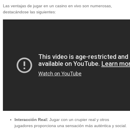
Las ventajas de jugar en un casino en vivo son numerosas,
destacándose las siguientes:
Interacción Real:
Jugar con un crupier real y otros
jugadores proporciona una sensación más auténtica y social.