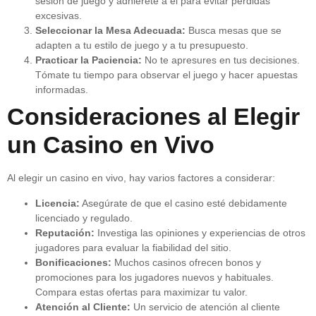
sesión de juego y adhiérete a él para evitar pérdidas
excesivas.
Seleccionar la Mesa Adecuada:
Busca mesas que se
adapten a tu estilo de juego y a tu presupuesto.
Practicar la Paciencia:
No te apresures en tus decisiones.
Tómate tu tiempo para observar el juego y hacer apuestas
informadas.
Consideraciones al Elegir
un Casino en Vivo
Al elegir un casino en vivo, hay varios factores a considerar:
Licencia:
Asegúrate de que el casino esté debidamente
licenciado y regulado.
Reputación:
Investiga las opiniones y experiencias de otros
jugadores para evaluar la fiabilidad del sitio.
Bonificaciones:
Muchos casinos ofrecen bonos y
promociones para los jugadores nuevos y habituales.
Compara estas ofertas para maximizar tu valor.
Atención al Cliente:
Un servicio de atención al cliente