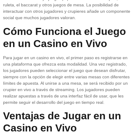
ruleta, el baccarat y otros juegos de mesa. La posibilidad de
interactuar con otros jugadores y crupieres añade un componente
social que muchos jugadores valoran.
Cómo Funciona el Juego
en un Casino en Vivo
Para jugar en un casino en vivo, el primer paso es registrarse en
una plataforma que ofrezca esta modalidad. Una vez registrado,
los jugadores pueden seleccionar el juego que desean disfrutar,
siempre con la opción de elegir entre varias mesas con diferentes
límites de apuesta. Al unirse a una mesa, se será recibido por un
crupier en vivo a través de streaming. Los jugadores pueden
realizar apuestas a través de una interfaz fácil de usar, que les
permite seguir el desarrollo del juego en tiempo real.
Ventajas de Jugar en un
Casino en Vivo