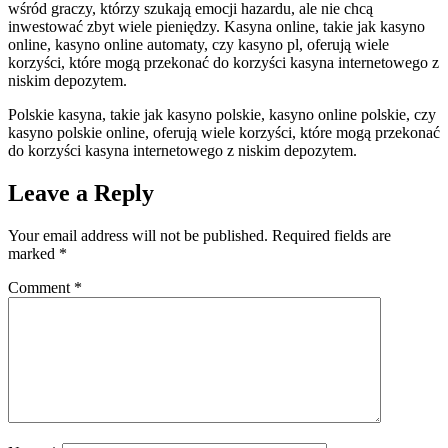
wśród graczy, którzy szukają emocji hazardu, ale nie chcą
inwestować zbyt wiele pieniędzy. Kasyna online, takie jak kasyno
online, kasyno online automaty, czy kasyno pl, oferują wiele
korzyści, które mogą przekonać do korzyści kasyna internetowego z
niskim depozytem.
Polskie kasyna, takie jak kasyno polskie, kasyno online polskie, czy
kasyno polskie online, oferują wiele korzyści, które mogą przekonać
do korzyści kasyna internetowego z niskim depozytem.
Leave a Reply
Your email address will not be published.
Required fields are
marked
*
Comment
*