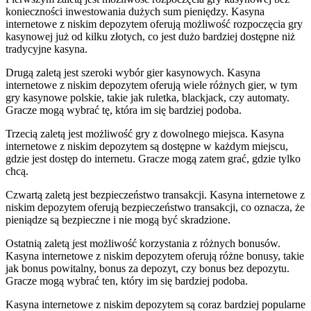
konieczności inwestowania dużych sum pieniędzy. Kasyna
internetowe z niskim depozytem oferują możliwość rozpoczęcia gry
kasynowej już od kilku złotych, co jest dużo bardziej dostępne niż
tradycyjne kasyna.
Drugą zaletą jest szeroki wybór gier kasynowych. Kasyna
internetowe z niskim depozytem oferują wiele różnych gier, w tym
gry kasynowe polskie, takie jak ruletka, blackjack, czy automaty.
Gracze mogą wybrać tę, która im się bardziej podoba.
Trzecią zaletą jest możliwość gry z dowolnego miejsca. Kasyna
internetowe z niskim depozytem są dostępne w każdym miejscu,
gdzie jest dostęp do internetu. Gracze mogą zatem grać, gdzie tylko
chcą.
Czwartą zaletą jest bezpieczeństwo transakcji. Kasyna internetowe z
niskim depozytem oferują bezpieczeństwo transakcji, co oznacza, że
pieniądze są bezpieczne i nie mogą być skradzione.
Ostatnią zaletą jest możliwość korzystania z różnych bonusów.
Kasyna internetowe z niskim depozytem oferują różne bonusy, takie
jak bonus powitalny, bonus za depozyt, czy bonus bez depozytu.
Gracze mogą wybrać ten, który im się bardziej podoba.
Kasyna internetowe z niskim depozytem są coraz bardziej popularne