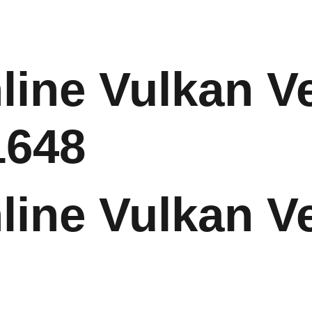
line Vulkan V
1648
line Vulkan V