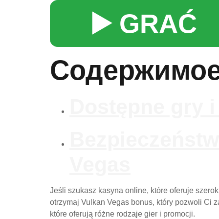
▶️ GRAĆ
Содержимо
Dostępne gry i
Bezpieczeństwo
Vegas
Jeśli szukasz kasyna online, które oferuje szerok
otrzymaj Vulkan Vegas bonus, który pozwoli Ci 
które oferują różne rodzaje gier i promocji.