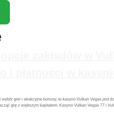
е
 opcje zakładów w Vu
 i płatności w kasyni
i wybór gier i atrakcyjne bonusy, to kasyno Vulkan Vegas jest d
zacząć grę z większym kapitałem. Kasyno Vulkan Vegas 77 i Vul