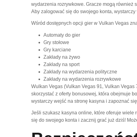
wydarzenia rozrywkowe. Gracze mogą również sko
Aby zalogować się do swojego konta, wystarczy 
Wśród dostępnych opcji gier w Vulkan Vegas zna
Automaty do gier
Gry stołowe
Gry karciane
Zakłady na żywo
Zakłady na sport
Zakłady na wydarzenia polityczne
Zakłady na wydarzenia rozrywkowe
Wulkan Vegas (Vulkan Vegas 91, Vulkan Vegas 77)
skorzystać z oferty bonusowej, która obejmuje b
wystarczy wejść na stronę kasyna i zapoznać si
Jeśli szukasz kasyna online, które oferuje wiel
się do swojego konta i zacznij grać już dziś! Mo