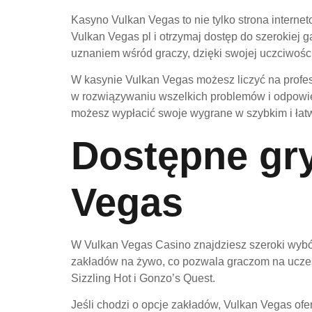
Kasyno Vulkan Vegas to nie tylko strona internet
Vulkan Vegas pl i otrzymaj dostęp do szerokiej g
uznaniem wśród graczy, dzięki swojej uczciwośc
W kasynie Vulkan Vegas możesz liczyć na profes
w rozwiązywaniu wszelkich problemów i odpowied
możesz wypłacić swoje wygrane w szybkim i ła
Dostępne gry
Vegas
W Vulkan Vegas Casino znajdziesz szeroki wybór g
zakładów na żywo, co pozwala graczom na uczestn
Sizzling Hot i Gonzo’s Quest.
Jeśli chodzi o opcje zakładów, Vulkan Vegas ofe