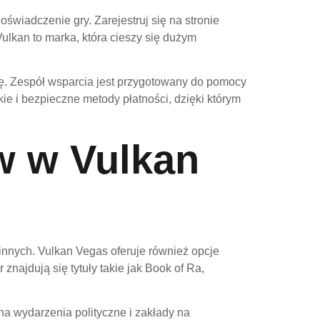
oświadczenie gry. Zarejestruj się na stronie
Vulkan to marka, która cieszy się dużym
bę. Zespół wsparcia jest przygotowany do pomocy
e i bezpieczne metody płatności, dzięki którym
w w Vulkan
 innych. Vulkan Vegas oferuje również opcje
ajdują się tytuły takie jak Book of Ra,
na wydarzenia polityczne i zakłady na