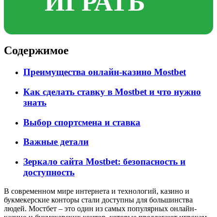
ИГРАТЬ
Содержимое
Преимущества онлайн-казино Mostbet
Как сделать ставку в Mostbet и что нужно
знать
Выбор спортсмена и ставка
Важные детали
Зеркало сайта Mostbet: безопасность и
доступность
В современном мире интернета и технологий, казино и
букмекерские конторы стали доступны для большинства
людей. Мостбет – это один из самых популярных онлайн-