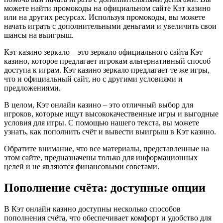
можете найти промокоды на официальном сайте Кэт казино
или на других ресурсах. Используя промокоды, вы можете
начать играть с дополнительными деньгами и увеличить свои
шансы на выигрыш.
Кэт казино зеркало – это зеркало официального сайта Кэт
казино, которое предлагает игрокам альтернативный способ
доступа к играм. Кэт казино зеркало предлагает те же игры,
что и официальный сайт, но с другими условиями и
предложениями.
В целом, Кэт онлайн казино – это отличный выбор для
игроков, которые ищут высококачественные игры и выгодные
условия для игры. С помощью нашего текста, вы можете
узнать, как пополнить счёт и вывести выигрыш в Кэт казино.
Обратите внимание, что все материалы, представленные на
этом сайте, предназначены только для информационных
целей и не являются финансовыми советами.
Пополнение счёта: доступные опции
В Кэт онлайн казино доступны несколько способов
пополнения счёта, что обеспечивает комфорт и удобство для