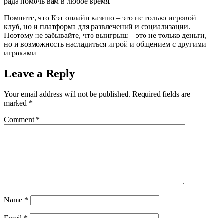
рада помочь вам в любое время.
Помните, что Кэт онлайн казино – это не только игровой
клуб, но и платформа для развлечений и социализации.
Поэтому не забывайте, что выигрыш – это не только деньги,
но и возможность насладиться игрой и общением с другими
игроками.
Leave a Reply
Your email address will not be published.
Required fields are
marked
*
Comment
*
Name
*
Email
*