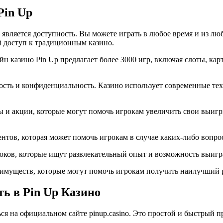
Pin Up
вляется доступность. Вы можете играть в любое время и из любо
 доступ к традиционным казино.
казино Pin Up предлагает более 3000 игр, включая слоты, карт
ость и конфиденциальность. Казино использует современные те
сы и акции, которые могут помочь игрокам увеличить свои выиг
ентов, которая может помочь игрокам в случае каких-либо вопро
роков, которые ищут развлекательный опыт и возможность выигр
еимуществ, которые могут помочь игрокам получить наилучший р
ь в Pin Up Казино
ься на официальном сайте pinup.casino. Это простой и быстрый п