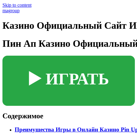
Skip to content
magroup
Казино Официальный Сайт Игр
Пин Ап Казино Официальный 
▶️ ИГРАТЬ
Содержимое
Преимущества Игры в Онлайн Казино Pin U