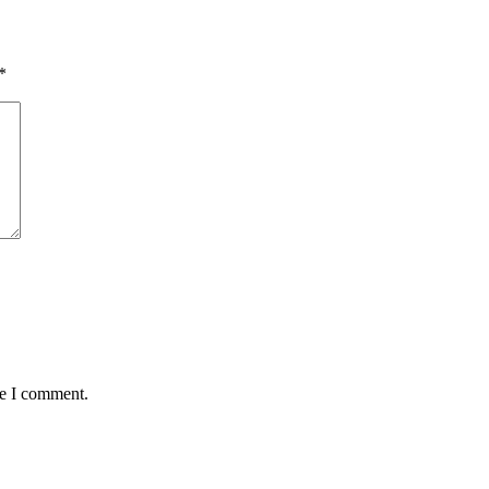
*
me I comment.