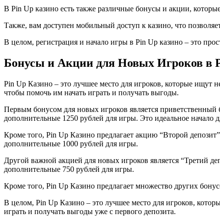
В Pin Up казино есть также различные бонусы и акции, которы
Также, вам доступен мобильный доступ к казино, что позволяе
В целом, регистрация и начало игры в Pin Up казино – это пр
Бонусы и Акции для Новых Игроков в P
Pin Up Казино – это лучшее место для игроков, которые ищут 
чтобы помочь им начать играть и получать выгоды.
Первым бонусом для новых игроков является приветственный бо
дополнительные 1250 рублей для игры. Это идеальное начало д
Кроме того, Pin Up Казино предлагает акцию “Второй депозит”, 
дополнительные 1000 рублей для игры.
Другой важной акцией для новых игроков является “Третий депо
дополнительные 750 рублей для игры.
Кроме того, Pin Up Казино предлагает множество других бонус
В целом, Pin Up Казино – это лучшее место для игроков, кото
играть и получать выгоды уже с первого депозита.