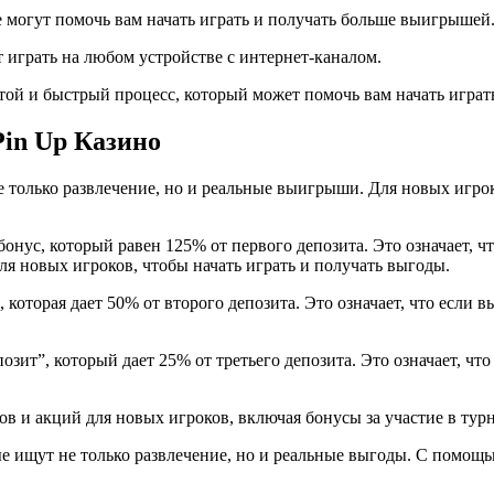
е могут помочь вам начать играть и получать больше выигрышей
т играть на любом устройстве с интернет-каналом.
остой и быстрый процесс, который может помочь вам начать игра
in Up Казино
не только развлечение, но и реальные выигрыши. Для новых игро
нус, который равен 125% от первого депозита. Это означает, чт
ля новых игроков, чтобы начать играть и получать выгоды.
которая дает 50% от второго депозита. Это означает, что если в
зит”, который дает 25% от третьего депозита. Это означает, что
ов и акций для новых игроков, включая бонусы за участие в тур
рые ищут не только развлечение, но и реальные выгоды. С помощ