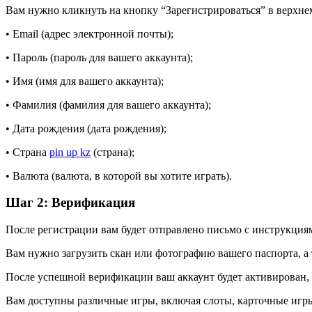
Вам нужно кликнуть на кнопку “Зарегистрироваться” в верхнем
• Email (адрес электронной почты);
• Пароль (пароль для вашего аккаунта);
• Имя (имя для вашего аккаунта);
• Фамилия (фамилия для вашего аккаунта);
• Дата рождения (дата рождения);
• Страна
pin up kz
(страна);
• Валюта (валюта, в которой вы хотите играть).
Шаг 2: Верификация
После регистрации вам будет отправлено письмо с инструкция
Вам нужно загрузить скан или фотографию вашего паспорта, а т
После успешной верификации ваш аккаунт будет активирован, и
Вам доступны различные игры, включая слоты, карточные игры, 