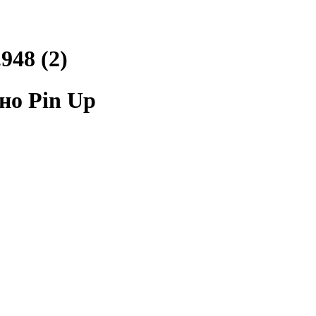
48 (2)
но Pin Up