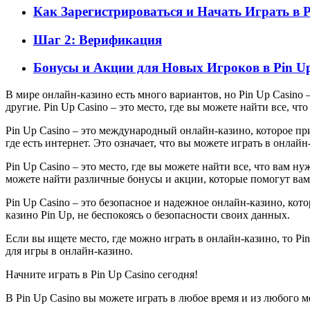
Как Зарегистрироваться и Начать Играть в 
Шаг 2: Верификация
Бонусы и Акции для Новых Игроков в Pin U
В мире онлайн-казино есть много вариантов, но Pin Up Casino 
другие. Pin Up Casino – это место, где вы можете найти все, ч
Pin Up Casino – это международный онлайн-казино, которое при
где есть интернет. Это означает, что вы можете играть в онлайн
Pin Up Casino – это место, где вы можете найти все, что вам 
можете найти различные бонусы и акции, которые помогут вам 
Pin Up Casino – это безопасное и надежное онлайн-казино, кот
казино Pin Up, не беспокоясь о безопасности своих данных.
Если вы ищете место, где можно играть в онлайн-казино, то Pi
для игры в онлайн-казино.
Начните играть в Pin Up Casino сегодня!
В Pin Up Casino вы можете играть в любое время и из любого ме