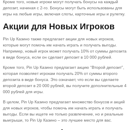
Кроме того, новые игроки могут получать бонусы на каждый
депозит, начиная с 2-го. Бонусы могут быть использованы для
игры на любые игры, включая слоты, карточные игры и рулетку.
Акции для Новых Игроков
Pin Up Казино также предлагает акции для новых игроков,
которые могут помочь им начать играть и получать выгоды.
Например, новый игрок может получать 10% от суммы депозита
в виде бонуса, если он сделает депозит в 10 000 рублей.
Кроме того, Pin Up Казино предлагает акцию “Второй депозит”,
которая позволяет игрокам получать 20% от суммы второго
депозита в виде бонуса. Это означает, что если вы сделаете
второй депозит в 20 000 рублей, вы получите дополнительные 4
000 рублей для игры.
В целом, Pin Up Казино предлагает множество бонусов и акций
для новых игроков, чтобы помочь им начать играть и получать
выгоды. Если вы ищете не только развлечение, но и реальные
выигрыши, то Pin Up Казино – это лучшее место для вас.