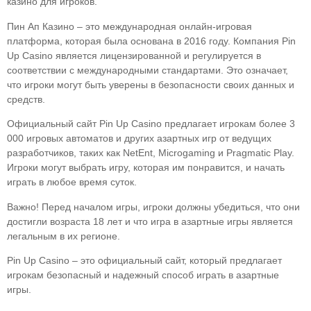
казино для игроков.
Пин Ап Казино – это международная онлайн-игровая
платформа, которая была основана в 2016 году. Компания Pin
Up Casino является лицензированной и регулируется в
соответствии с международными стандартами. Это означает,
что игроки могут быть уверены в безопасности своих данных и
средств.
Официальный сайт Pin Up Casino предлагает игрокам более 3
000 игровых автоматов и других азартных игр от ведущих
разработчиков, таких как NetEnt, Microgaming и Pragmatic Play.
Игроки могут выбрать игру, которая им понравится, и начать
играть в любое время суток.
Важно! Перед началом игры, игроки должны убедиться, что они
достигли возраста 18 лет и что игра в азартные игры является
легальным в их регионе.
Pin Up Casino – это официальный сайт, который предлагает
игрокам безопасный и надежный способ играть в азартные
игры.