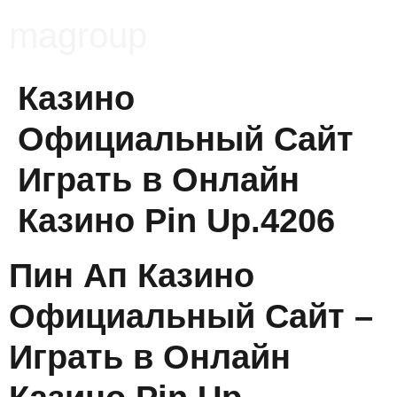
magroup
Казино
Официальный Сайт
Играть в Онлайн
Казино Pin Up.4206
Пин Ап Казино
Официальный Сайт –
Играть в Онлайн