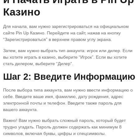
Казино
Для начала, вам нужно зарегистрироваться на официальном
сайте Pin Up Казино. Перейдите на сайт, нажав на кнопку
“Зарегистрироваться” в верхнем правом углу экрана.
Затем, вам нужно выбрать тип аккаунта: игрок или дилер. Если
вы хотите играть в казино, выберите “Игрок”. Если вы хотите
стать дилером, выберите “Дилер”.
Шаг 2: Введите Информацию
После выбора типа аккаунта, вам нужно ввести информацию о
себе. Введите ваше имя, фамилию, дату рождения, адрес
электронной почты и телефон. Введите также пароль для
вашего аккаунта.
Важно! Вам нужно выбрать сложный пароль, который будет
трудно угадать. Пароль должен содержать как минимум 8
символов, включая буквы, цифры и спецсимволы.