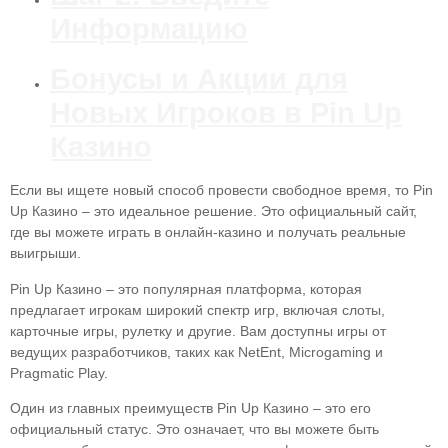
Информацию
Бонусы и Акции для
Новых Игроков в Pin Up
Казино
Если вы ищете новый способ провести свободное время, то Pin
Up Казино – это идеальное решение. Это официальный сайт,
где вы можете играть в онлайн-казино и получать реальные
выигрыши.
Pin Up Казино – это популярная платформа, которая
предлагает игрокам широкий спектр игр, включая слоты,
карточные игры, рулетку и другие. Вам доступны игры от
ведущих разработчиков, таких как NetEnt, Microgaming и
Pragmatic Play.
Один из главных преимуществ Pin Up Казино – это его
официальный статус. Это означает, что вы можете быть