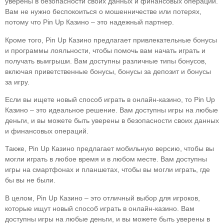
уверены в безопасности своих данных и финансовых операций.
Вам не нужно беспокоиться о мошенничестве или потерях,
потому что Pin Up Казино – это надежный партнер.
Кроме того, Pin Up Казино предлагает привлекательные бонусы
и программы лояльности, чтобы помочь вам начать играть и
получать выигрыши. Вам доступны различные типы бонусов,
включая приветственные бонусы, бонусы за депозит и бонусы
за игру.
Если вы ищете новый способ играть в онлайн-казино, то Pin Up
Казино – это идеальное решение. Вам доступны игры на любые
деньги, и вы можете быть уверены в безопасности своих данных
и финансовых операций.
Также, Pin Up Казино предлагает мобильную версию, чтобы вы
могли играть в любое время и в любом месте. Вам доступны
игры на смартфонах и планшетах, чтобы вы могли играть, где
бы вы не были.
В целом, Pin Up Казино – это отличный выбор для игроков,
которые ищут новый способ играть в онлайн-казино. Вам
доступны игры на любые деньги, и вы можете быть уверены в