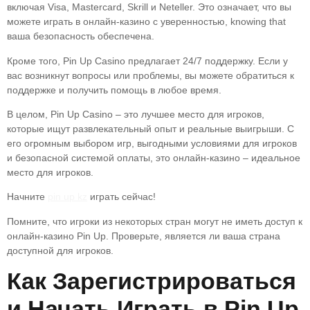
включая Visa, Mastercard, Skrill и Neteller. Это означает, что вы
можете играть в онлайн-казино с уверенностью, knowing that
ваша безопасность обеспечена.
Кроме того, Pin Up Casino предлагает 24/7 поддержку. Если у
вас возникнут вопросы или проблемы, вы можете обратиться к
поддержке и получить помощь в любое время.
В целом, Pin Up Casino – это лучшее место для игроков,
которые ищут развлекательный опыт и реальные выигрыши. С
его огромным выбором игр, выгодными условиями для игроков
и безопасной системой оплаты, это онлайн-казино – идеальное
место для игроков.
Начните
pin up kz
играть сейчас!
Помните, что игроки из некоторых стран могут не иметь доступ к
онлайн-казино Pin Up. Проверьте, является ли ваша страна
доступной для игроков.
Как Зарегистрироваться
и Начать Играть в Pin Up