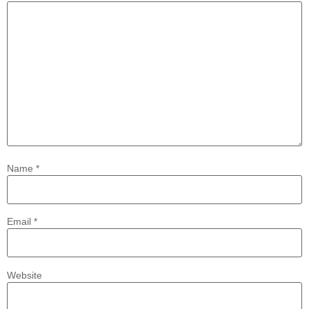
Name
*
Email
*
Website