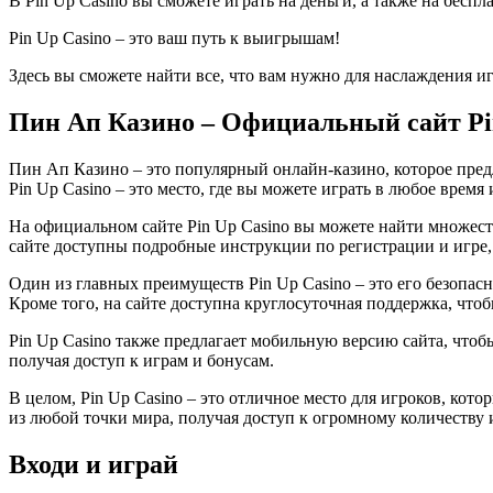
В Pin Up Casino вы сможете играть на деньги, а также на беспл
Pin Up Casino – это ваш путь к выигрышам!
Здесь вы сможете найти все, что вам нужно для наслаждения 
Пин Ап Казино – Официальный сайт Pi
Пин Ап Казино – это популярный онлайн-казино, которое пред
Pin Up Casino – это место, где вы можете играть в любое время
На официальном сайте Pin Up Casino вы можете найти множес
сайте доступны подробные инструкции по регистрации и игре,
Один из главных преимуществ Pin Up Casino – это его безопас
Кроме того, на сайте доступна круглосуточная поддержка, что
Pin Up Casino также предлагает мобильную версию сайта, чтоб
получая доступ к играм и бонусам.
В целом, Pin Up Casino – это отличное место для игроков, кот
из любой точки мира, получая доступ к огромному количеству 
Входи и играй