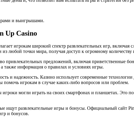
атные деньги, что позволит вам испытать игры и стратегии без р
играми и выигрышами.
n Up Casino
лагает игрокам широкий спектр развлекательных игр, включая с
 и из любой точки мира, получая доступ к огромному количеству 
тво привлекательных предложений, включая приветственные бон
 а также информация о правилах и условиях игры.
ность и надежность. Казино использует современные технологии
бы помочь игрокам в случае каких-либо вопросов или проблем.
ы игроки могли играть на своих смартфонах и планшетах. Это по
орые ищут развлекательные игры и бонусы. Официальный сайт Pin 
игр и бонусов.