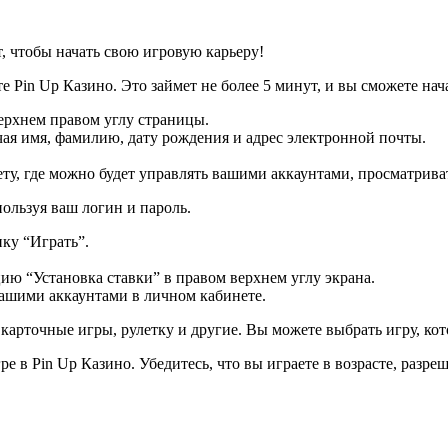
, чтобы начать свою игровую карьеру!
 Pin Up Казино. Это займет не более 5 минут, и вы сможете нача
ерхнем правом углу страницы.
ая имя, фамилию, дату рождения и адрес электронной почты.
ту, где можно будет управлять вашими аккаунтами, просматрива
пользуя ваш логин и пароль.
пку “Играть”.
ию “Установка ставки” в правом верхнем углу экрана.
ашими аккаунтами в личном кабинете.
карточные игры, рулетку и другие. Вы можете выбрать игру, кото
е в Pin Up Казино. Убедитесь, что вы играете в возрасте, разре