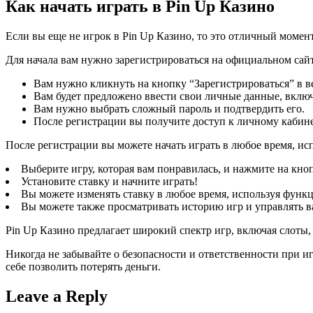
Как начать играть в Pin Up Казино
Если вы еще не игрок в Pin Up Казино, то это отличный момент
Для начала вам нужно зарегистрироваться на официальном сайте
Вам нужно кликнуть на кнопку “Зарегистрироваться” в в
Вам будет предложено ввести свои личные данные, включ
Вам нужно выбрать сложный пароль и подтвердить его.
После регистрации вы получите доступ к личному кабине
После регистрации вы можете начать играть в любое время, ис
Выберите игру, которая вам понравилась, и нажмите на кно
Установите ставку и начните играть!
Вы можете изменять ставку в любое время, используя функц
Вы можете также просматривать историю игр и управлять в
Pin Up Казино предлагает широкий спектр игр, включая слоты, 
Никогда не забывайте о безопасности и ответственности при игр
себе позволить потерять деньги.
Leave a Reply