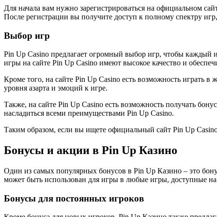
Для начала вам нужно зарегистрироваться на официальном сайт
После регистрации вы получите доступ к полному спектру игр,
Выбор игр
Pin Up Casino предлагает огромный выбор игр, чтобы каждый иг
игры на сайте Pin Up Casino имеют высокое качество и обесп
Кроме того, на сайте Pin Up Casino есть возможность играть 
уровня азарта и эмоций к игре.
Также, на сайте Pin Up Casino есть возможность получать бон
насладиться всеми преимуществами Pin Up Casino.
Таким образом, если вы ищете официальный сайт Pin Up Casino,
Бонусы и акции в Pin Up Казино
Один из самых популярных бонусов в Pin Up Казино – это бону
может быть использован для игры в любые игры, доступные на 
Бонусы для постоянных игроков
Кроме бонуса для новых игроков, Pin Up Казино также предлаг