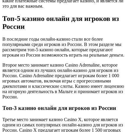
какие платежные системы предлагает казино, и является ли
это для вас важным.
Топ-5 казино онлайн для игроков из
России
В последние годы онлайн-казино стали все более
популярными среди игроков из России. В этом разделе мы
рассмотрим топ-5 казино онлайн, которые предлагают
игрокам из России возможность играть на реальные деньги.
Второе место занимает казино Casino Adrenaline, которое
является одним из лучших онлайн-казино для игроков из
России. Casino Adrenaline предлагает игрокам более 1 000
игровых автоматов, включая игры с прогрессивными
джекпотами и классические слоты. Казино имеет лицензию
на игорную деятельность в Мальте и принимает игроков из
России.
Топ-3 казино онлайн для игроков из России
Третье место занимает казино Casino X, которое является
одним из самых популярных онлайн-казино для игроков из
России. Casino X предлагает игрокам более 1 500 игровых