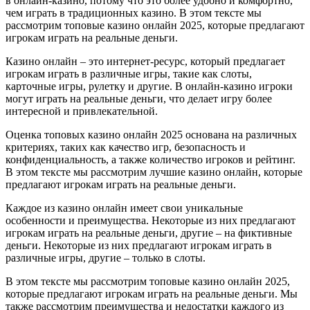
в онлайн-казино, потому что это более удобно и комфортно,
чем играть в традиционных казино. В этом тексте мы
рассмотрим топовые казино онлайн 2025, которые предлагают
игрокам играть на реальные деньги.
Казино онлайн – это интернет-ресурс, который предлагает
игрокам играть в различные игры, такие как слоты,
карточные игры, рулетку и другие. В онлайн-казино игроки
могут играть на реальные деньги, что делает игру более
интересной и привлекательной.
Оценка топовых казино онлайн 2025 основана на различных
критериях, таких как качество игр, безопасность и
конфиденциальность, а также количество игроков и рейтинг.
В этом тексте мы рассмотрим лучшие казино онлайн, которые
предлагают игрокам играть на реальные деньги.
Каждое из казино онлайн имеет свои уникальные
особенности и преимущества. Некоторые из них предлагают
игрокам играть на реальные деньги, другие – на фиктивные
деньги. Некоторые из них предлагают игрокам играть в
различные игры, другие – только в слоты.
В этом тексте мы рассмотрим топовые казино онлайн 2025,
которые предлагают игрокам играть на реальные деньги. Мы
также рассмотрим преимущества и недостатки каждого из