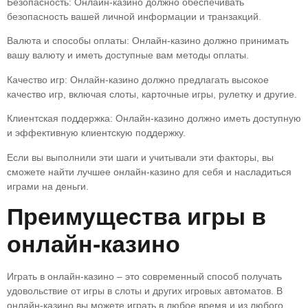
Безопасность: Онлайн-казино должно обеспечивать
безопасность вашей личной информации и транзакций.
Валюта и способы оплаты: Онлайн-казино должно принимать
вашу валюту и иметь доступные вам методы оплаты.
Качество игр: Онлайн-казино должно предлагать высокое
качество игр, включая слоты, карточные игры, рулетку и другие.
Клиентская поддержка: Онлайн-казино должно иметь доступную
и эффективную клиентскую поддержку.
Если вы выполнили эти шаги и учитывали эти факторы, вы
сможете найти лучшее онлайн-казино для себя и насладиться
играми на деньги.
Преимущества игры в
онлайн-казино
Играть в онлайн-казино – это современный способ получать
удовольствие от игры в слоты и других игровых автоматов. В
онлайн-казино вы можете играть в любое время и из любого