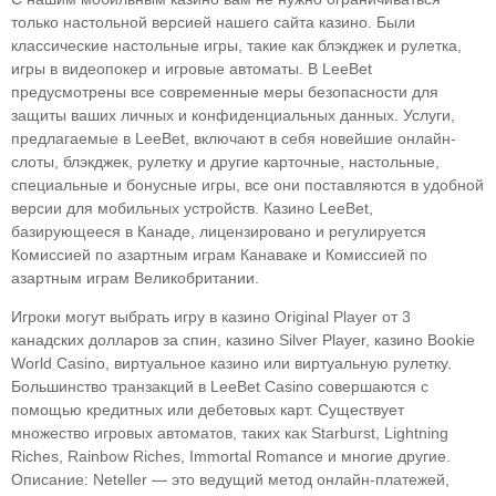
только настольной версией нашего сайта казино. Были
классические настольные игры, такие как блэкджек и рулетка,
игры в видеопокер и игровые автоматы. В LeeBet
предусмотрены все современные меры безопасности для
защиты ваших личных и конфиденциальных данных. Услуги,
предлагаемые в LeeBet, включают в себя новейшие онлайн-
слоты, блэкджек, рулетку и другие карточные, настольные,
специальные и бонусные игры, все они поставляются в удобной
версии для мобильных устройств. Казино LeeBet,
базирующееся в Канаде, лицензировано и регулируется
Комиссией по азартным играм Канаваке и Комиссией по
азартным играм Великобритании.
Игроки могут выбрать игру в казино Original Player от 3
канадских долларов за спин, казино Silver Player, казино Bookie
World Casino, виртуальное казино или виртуальную рулетку.
Большинство транзакций в LeeBet Casino совершаются с
помощью кредитных или дебетовых карт. Существует
множество игровых автоматов, таких как Starburst, Lightning
Riches, Rainbow Riches, Immortal Romance и многие другие.
Описание: Neteller — это ведущий метод онлайн-платежей,