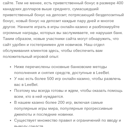
сайте. Тем не менее, есть приветственный бонус в размере 400
канадских долларов выше среднего, сумасшедший
приветственный бонус на депозит, потрясающий бездепозитный
бонус, новый бонус на депозит каждые пару дней и многое
другое. Начните играть в игры онлайн-казино и разблокируйте
огромные награды, которых вы заслуживаете, не нарушая банк.
Таким образом, новые участники сайта могут обнаружить, что
сайт удобен и гостеприимен для новичков. Наш отдел
обслуживания клиентов здесь, чтобы обеспечить вам
положительный игровой опыт.
Ниже перечислены основные банковские методы
пополнения и снятия средств, доступные в LeeBet.
У нас есть более 500 игр онлайн-казино, чтобы развлечь
вас в LeeBet.
Поэтому мы всегда готовы и ждем, чтобы оказать помощь
всем, кто в ней нуждается.
В нашем казино более 200 игр, включая самые
популярные игры мира, популярные прогрессивные
джекпоты и последние новинки.
Существует множество правил и ограничений по вводу и
выводу средств.