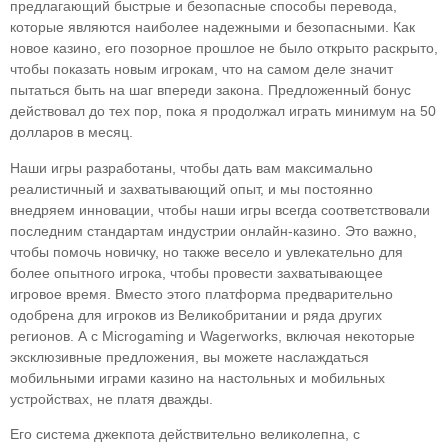
предлагающий быстрые и безопасные способы перевода,
которые являются наиболее надежными и безопасными. Как
новое казино, его позорное прошлое не было открыто раскрыто,
чтобы показать новым игрокам, что на самом деле значит
пытаться быть на шаг впереди закона. Предложенный бонус
действовал до тех пор, пока я продолжал играть минимум на 50
долларов в месяц.
Наши игры разработаны, чтобы дать вам максимально
реалистичный и захватывающий опыт, и мы постоянно
внедряем инновации, чтобы наши игры всегда соответствовали
последним стандартам индустрии онлайн-казино. Это важно,
чтобы помочь новичку, но также весело и увлекательно для
более опытного игрока, чтобы провести захватывающее
игровое время. Вместо этого платформа предварительно
одобрена для игроков из Великобритании и ряда других
регионов. А с Microgaming и Wagerworks, включая некоторые
эксклюзивные предложения, вы можете наслаждаться
мобильными играми казино на настольных и мобильных
устройствах, не платя дважды.
Его система джекпота действительно великолепна, с