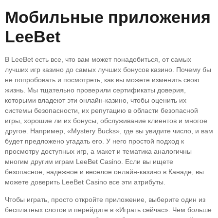
Мобильные приложения
LeeBet
В LeeBet есть все, что вам может понадобиться, от самых
лучших игр казино до самых лучших бонусов казино. Почему бы
не попробовать и посмотреть, как вы можете изменить свою
жизнь. Мы тщательно проверили сертификаты доверия,
которыми владеют эти онлайн-казино, чтобы оценить их
системы безопасности, их репутацию в области безопасной
игры, хорошие ли их бонусы, обслуживание клиентов и многое
другое. Например, «Mystery Bucks», где вы увидите число, и вам
будет предложено угадать его. У него простой подход к
просмотру доступных игр, а макет и тематика аналогичны
многим другим играм LeeBet Casino. Если вы ищете
безопасное, надежное и веселое онлайн-казино в Канаде, вы
можете доверить LeeBet Casino все эти атрибуты.
Чтобы играть, просто откройте приложение, выберите один из
бесплатных слотов и перейдите в «Играть сейчас». Чем больше