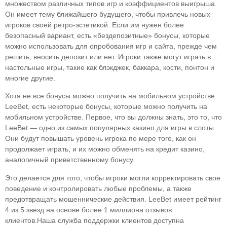
множеством различных типов игр и коэффициентов выигрыша.
Он имеет тему ближайшего будущего, чтобы привлечь новых
игроков своей ретро-эстетикой. Если им нужен более
безопасный вариант, есть «бездепозитные» бонусы, которые
можно использовать для опробования игр и сайта, прежде чем
решить, вносить депозит или нет. Игроки также могут играть в
настольные игры, такие как блэкджек, баккара, кости, понтон и
многие другие.
Хотя не все бонусы можно получить на мобильном устройстве
LeeBet, есть некоторые бонусы, которые можно получить на
мобильном устройстве. Первое, что вы должны знать, это то, что
LeeBet — одно из самых популярных казино для игры в слоты.
Они будут повышать уровень игрока по мере того, как он
продолжает играть, и их можно обменять на кредит казино,
аналогичный приветственному бонусу.
Это делается для того, чтобы игроки могли корректировать свое
поведение и контролировать любые проблемы, а также
предотвращать мошеннические действия. LeeBet имеет рейтинг
4 из 5 звезд на основе более 1 миллиона отзывов
клиентов.Наша служба поддержки клиентов доступна