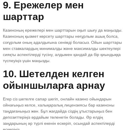
9. Ережелер мен
шарттар
Казиноның ережелері мен шарттарын оқып шығу да маңызды.
Казиноның қызмет көрсету шарттары неғұрлым ашық болса,
соғұрлым оның адалдығына сенімді боласыз. Ойын шарттары
мен ставкалардың минималды және максималды шектеулері
сияқты аспектілерді түсіну, алдымен қандай да бір қиындыққа
түспеуіңіз үшін маңызды.
10. Шетелден келген
ойыншыларға арнау
Егер сіз шетелге сапар шегіп, онлайн казино ойындарын
ойнағыңыз келсе, халықаралық лицензиясы бар казиноны
таңдағаныңыз жөн. Бұл жағдайда сіздің ұтыстарыңыз бен
депозиттеріңіз әрдайым төленетін болады. Әр елдің
заңдарының әр түрлі екенін ескеріп, осындай аспектілерді
ескеріңіз.