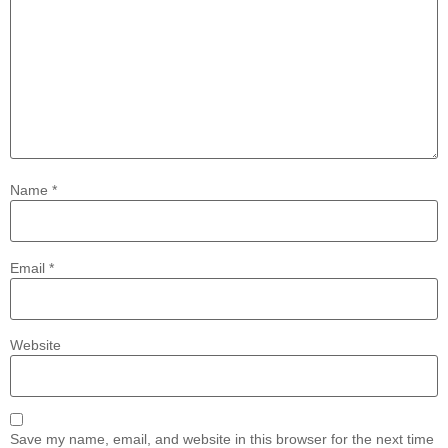
Name
*
Email
*
Website
Save my name, email, and website in this browser for the next time