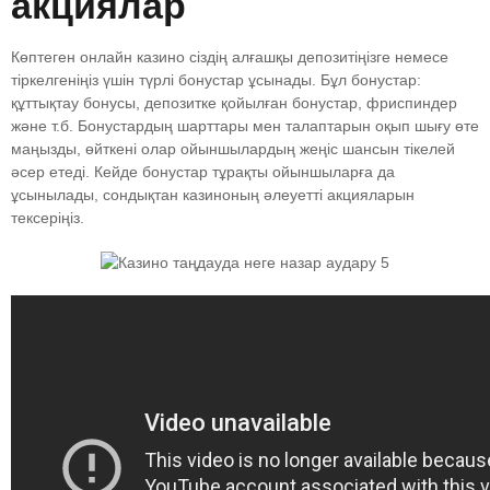
акциялар
Көптеген онлайн казино сіздің алғашқы депозитіңізге немесе
тіркелгеніңіз үшін түрлі бонустар ұсынады. Бұл бонустар:
құттықтау бонусы, депозитке қойылған бонустар, фриспиндер
және т.б. Бонустардың шарттары мен талаптарын оқып шығу өте
маңызды, өйткені олар ойыншылардың жеңіс шансын тікелей
әсер етеді. Кейде бонустар тұрақты ойыншыларға да
ұсынылады, сондықтан казиноның әлеуетті акцияларын
тексеріңіз.