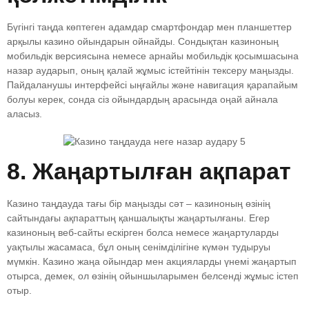
Бүгінгі таңда көптеген адамдар смартфондар мен планшеттер
арқылы казино ойындарын ойнайды. Сондықтан казиноның
мобильдік версиясына немесе арнайы мобильдік қосымшасына
назар аударып, оның қалай жұмыс істейтінін тексеру маңызды.
Пайдаланушы интерфейсі ыңғайлы және навигация қарапайым
болуы керек, сонда сіз ойындардың арасында оңай айнала
аласыз.
8. Жаңартылған ақпарат
Казино таңдауда тағы бір маңызды сәт – казиноның өзінің
сайтындағы ақпараттың қаншалықты жаңартылғаны. Егер
казиноның веб-сайты ескірген болса немесе жаңартуларды
уақтылы жасамаса, бұл оның сенімділігіне күмән тудыруы
мүмкін. Казино жаңа ойындар мен акцияларды үнемі жаңартып
отырса, демек, ол өзінің ойыншыларымен белсенді жұмыс істеп
отыр.