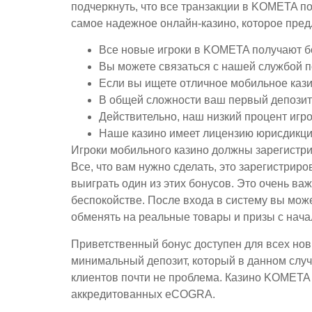
подчеркнуть, что все транзакции в KOMETA 
самое надежное онлайн-казино, которое пред
Все новые игроки в KOMETA получают бо
Вы можете связаться с нашей службой п
Если вы ищете отличное мобильное кази
В общей сложности ваш первый депозит 
Действительно, наш низкий процент игро
Наше казино имеет лицензию юрисдикци
Игроки мобильного казино должны зарегистри
Все, что вам нужно сделать, это зарегистриро
выиграть один из этих бонусов. Это очень ва
беспокойстве. После входа в систему вы мож
обменять на реальные товары и призы с нача
Приветственный бонус доступен для всех новы
минимальный депозит, который в данном случа
клиентов почти не проблема. Казино KOMETA 
аккредитованных eCOGRA.