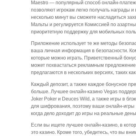
Maestro — популярный способ онлайн-платеже
позволяют игрокам легко получать награды и
несколько минут вы сможете насладиться з
Мальты и регулируется Комиссией по азартны
приоритетную поддержку для мобильных поль
Приложение использует те же методы безопас
ваша личная информация в безопасности. Ком
которые можно играть. Приветственный бон
может похвастаться рекламным предложением,
предлагаются в нескольких версиях, таких к
Каждый депозит, а также каждое бонусное п
больше. Лучшее онлайн-казино Vegas поддерж
Joker Poker и Deuces Wild, а также игры в б
для шифрования, поэтому ваши онлайн-игры н
когда дело доходит до игры на реальные день
Если вы ищете лучшее онлайн-казино, в кото
это казино. Кроме того, убедитесь, что вы в