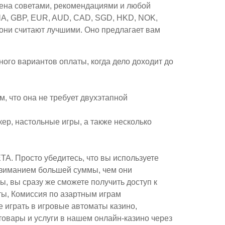
ена советами, рекомендациями и любой
ША, GBP, EUR, AUD, CAD, SGD, HKD, NOK,
они считают лучшими. Оно предлагает вам
ного вариантов оплаты, когда дело доходит до
, что она не требует двухэтапной
кер, настольные игры, а также несколько
TA. Просто убедитесь, что вы используете
 взиманием большей суммы, чем они
ы, вы сразу же сможете получить доступ к
ты, Комиссия по азартным играм
 играть в игровые автоматы казино,
 товары и услуги в нашем онлайн-казино через