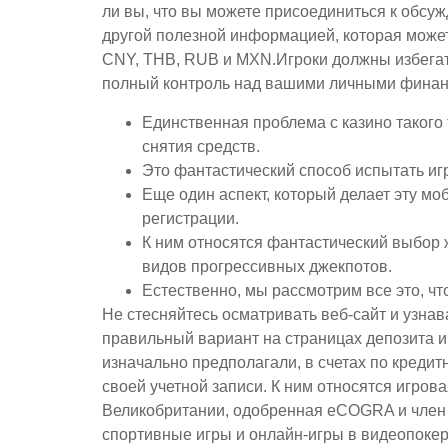
ли вы, что вы можете присоединиться к обс
другой полезной информацией, которая може
CNY, THB, RUB и MXN.Игроки должны избегат
полный контроль над вашими личными финанс
Единственная проблема с казино такого 
снятия средств.
Это фантастический способ испытать иг
Еще один аспект, который делает эту мо
регистрации.
К ним относятся фантастический выбор ж
видов прогрессивных джекпотов.
Естественно, мы рассмотрим все это, чт
Не стесняйтесь осматривать веб-сайт и узнав
правильный вариант на страницах депозита и
изначально предполагали, в счетах по кредитн
своей учетной записи. К ним относятся игро
Великобритании, одобренная eCOGRA и член С
спортивные игры и онлайн-игры в видеопокер,