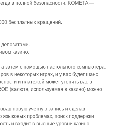
сегда в полной безопасности. KOMETA —
2000 бесплатных вращений.
 депозитами.
ивом казино.
 а затем с помощью настольного компьютера.
ров в некоторых играх, и у вас будет шанс
асности и платежей может утопить вас в
ROE (валюта, используемая в казино) можно
ровав новую учетную запись и сделав
 о языковых проблемах, поиск поддержки
сть и входит в высшие уровни казино,