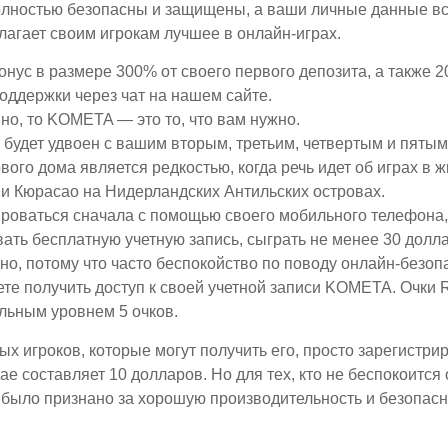
полностью безопасны и защищены, а ваши личные данные в
лагает своим игрокам лучшее в онлайн-играх.
нус в размере 300% от своего первого депозита, а также 
оддержки через чат на нашем сайте.
но, то KOMETA — это то, что вам нужно.
будет удвоен с вашим вторым, третьим, четвертым и пятым
вого дома является редкостью, когда речь идет об играх в ж
и Кюрасао на Нидерландских Антильских островах.
роваться сначала с помощью своего мобильного телефона,
вать бесплатную учетную запись, сыграть не менее 30 долла
жно, потому что часто беспокойство по поводу онлайн-безоп
ете получить доступ к своей учетной записи KOMETA. Очки 
льным уровнем 5 очков.
х игроков, которые могут получить его, просто зарегистри
е составляет 10 долларов. Но для тех, кто не беспокоится
было признано за хорошую производительность и безопасно