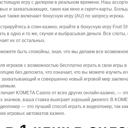
стоящую игру с дилером в реальном времени. Наш ассорти
вых и захватывающих, таких как кено и скретч-карты. Боль
ые также включают бонусную игру (AU) по запросу игрока.
рируйтесь в спин-казино, играйте в бонусную игру Fruit Sh
ать в одно и то же, скучая и выбрасывая деньги. Все слоты,
чает их от остальных.
 можете быть спокойны, зная, что мы делаем все возможное
я игроков с возможностью бесплатно играть в свои игры в 
цию без депозита, что означает, что вы можете изучить ег
 захватывающий и совершенно новый игровой мир заключает
ваемым.
личает KOMETA Casino от всех других онлайн-казино, — эт
х значков, ваша ставка выиграет хороший джекпот. В KOM
еопокер — это лучший способ играть в видеопокер, так как 
их игровых автоматов казино.