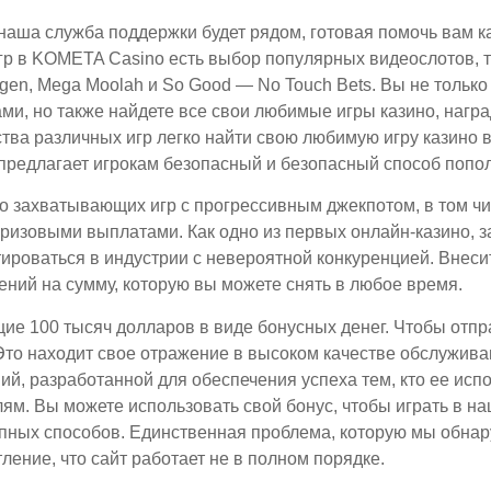
наша служба поддержки будет рядом, готовая помочь вам ка
р в KOMETA Casino есть выбор популярных видеослотов, та
 Regen, Mega Moolah и So Good — No Touch Bets. Вы не толь
, но также найдете все свои любимые игры казино, награ
ва различных игр легко найти свою любимую игру казино
предлагает игрокам безопасный и безопасный способ попо
 захватывающих игр с прогрессивным джекпотом, в том числе
ризовыми выплатами. Как одно из первых онлайн-казино, 
роваться в индустрии с невероятной конкуренцией. Внесит
чений на сумму, которую вы можете снять в любое время.
е 100 тысяч долларов в виде бонусных денег. Чтобы отпр
то находит свое отражение в высоком качестве обслужива
й, разработанной для обеспечения успеха тем, кто ее исп
ям. Вы можете использовать свой бонус, чтобы играть в на
ных способов. Единственная проблема, которую мы обнаруж
ление, что сайт работает не в полном порядке.