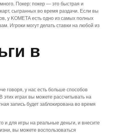
много. Покер: покер — это быстрая и
карт, сыгранных во время раздачи. Если вы
усов, у KOMETA есть одно из самых полных
м. Игроки могут делать ставки на любой из
ьги в
че говоря, у нас есть больше способов
В этих играх вы можете рассчитывать на
етная запись будет заблокирована во время
то и для игры на реальные деньги, и внесите
 жизни, вы можете воспользоваться