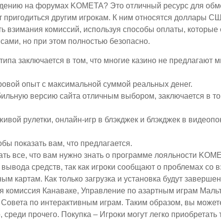
уждению на форумах KOMETA? Это отличный ресурс для обм
т пригодиться другим игрокам. К ним относятся доллары С
ь взимания комиссий, используя способы оплаты, которые 
ами, но при этом полностью безопасно.
типа заключается в том, что многие казино не предлагают м
ровой опыт с максимальной суммой реальных денег.
бильную версию сайта отличным выбором, заключается в том
ивой рулетки, онлайн-игр в блэкджек и блэкджек в видеопо
обы показать вам, что предлагается.
ать все, что вам нужно знать о программе лояльности KOME
 вывода средств, так как игроки сообщают о проблемах со
ым картам. Как только загрузка и установка будут завершен
вая комиссия Канаваке, Управление по азартным играм Маль
овета по интерактивным играм. Таким образом, вы можете
 среди прочего. Покупка – Игроки могут легко приобретать