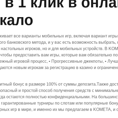
 в 1 клик в онл
кало
ивает все варианты мобильных игр, включая вариант игры 
го банковского метода, и у вас есть возможность выбрать, 
настольных игроков, но и для мобильных устройств. В KOM
чтобы предоставить вам игры, которые вам обязательно пон
ежный игровой процесс, • Прогрессивные джекпоты, • Лучши
даются новым игрокам за регистрацию в казино и ограничен
итный бонус в размере 100% от суммы депозита.Также дост
езопасный и простой способ получения средств с минималь
егда остаются полностью конфиденциальными. На большинс
, гарантированные турниры по слотам или популярные бону
рных игр в мире, и именно их мы предлагаем в KOMETA, и 