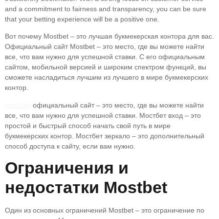
and a commitment to fairness and transparency, you can be sure
that your betting experience will be a positive one.
Вот почему Mostbet – это лучшая букмекерская контора для вас.
Официальный сайт Mostbet – это место, где вы можете найти
все, что вам нужно для успешной ставки. С его официальным
сайтом, мобильной версией и широким спектром функций, вы
сможете насладиться лучшим из лучшего в мире букмекерских
контор.
мостбет
официальный сайт – это место, где вы можете найти
все, что вам нужно для успешной ставки. Мостбет вход – это
простой и быстрый способ начать свой путь в мире
букмекерских контор. Мостбет зеркало – это дополнительный
способ доступа к сайту, если вам нужно.
Ограничения и
недостатки Mostbet
Один из основных ограничений Mostbet – это ограничение по