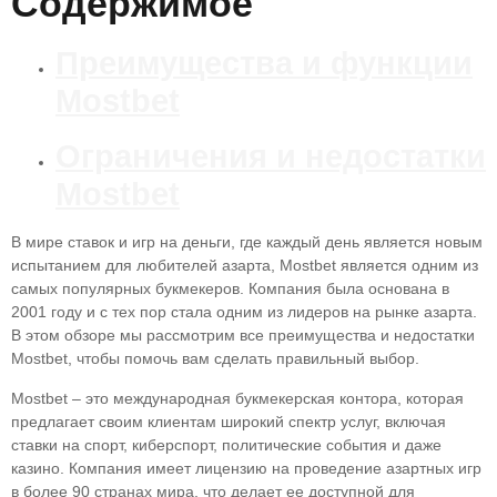
Содержимое
Преимущества и функции
Mostbet
Ограничения и недостатки
Mostbet
В мире ставок и игр на деньги, где каждый день является новым
испытанием для любителей азарта, Mostbet является одним из
самых популярных букмекеров. Компания была основана в
2001 году и с тех пор стала одним из лидеров на рынке азарта.
В этом обзоре мы рассмотрим все преимущества и недостатки
Mostbet, чтобы помочь вам сделать правильный выбор.
Mostbet – это международная букмекерская контора, которая
предлагает своим клиентам широкий спектр услуг, включая
ставки на спорт, киберспорт, политические события и даже
казино. Компания имеет лицензию на проведение азартных игр
в более 90 странах мира, что делает ее доступной для