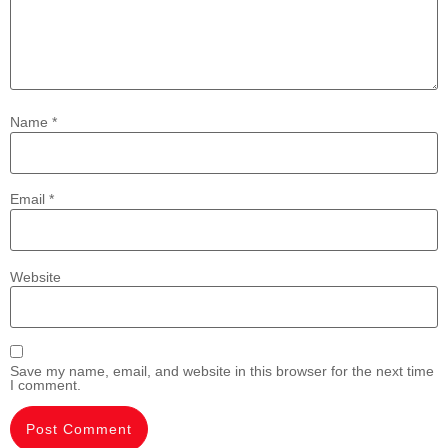
Name
*
Email
*
Website
Save my name, email, and website in this browser for the next time
I comment.