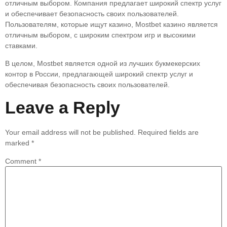
отличным выбором. Компания предлагает широкий спектр услуг
и обеспечивает безопасность своих пользователей.
Пользователям, которые ищут казино, Mostbet казино является
отличным выбором, с широким спектром игр и высокими
ставками.
В целом, Mostbet является одной из лучших букмекерских
контор в России, предлагающей широкий спектр услуг и
обеспечивая безопасность своих пользователей.
Leave a Reply
Your email address will not be published.
Required fields are
marked
*
Comment
*