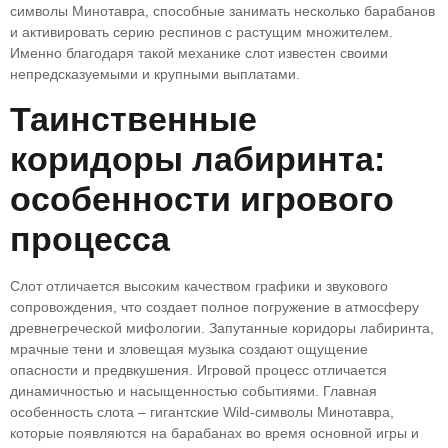
символы Минотавра, способные занимать несколько барабанов
и активировать серию респинов с растущим множителем.
Именно благодаря такой механике слот известен своими
непредсказуемыми и крупными выплатами.
Таинственные
коридоры лабиринта:
особенности игрового
процесса
Слот отличается высоким качеством графики и звукового
сопровождения, что создает полное погружение в атмосферу
древнегреческой мифологии. Запутанные коридоры лабиринта,
мрачные тени и зловещая музыка создают ощущение
опасности и предвкушения. Игровой процесс отличается
динамичностью и насыщенностью событиями. Главная
особенность слота – гигантские Wild-символы Минотавра,
которые появляются на барабанах во время основной игры и