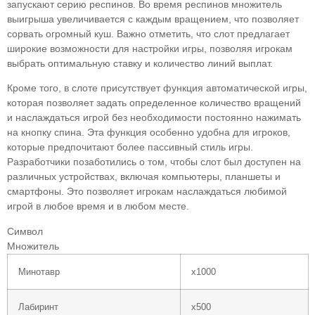
запускают серию респинов. Во время респинов множитель
выигрыша увеличивается с каждым вращением, что позволяет
сорвать огромный куш. Важно отметить, что слот предлагает
широкие возможности для настройки игры, позволяя игрокам
выбрать оптимальную ставку и количество линий выплат.
Кроме того, в слоте присутствует функция автоматической игры,
которая позволяет задать определенное количество вращений
и наслаждаться игрой без необходимости постоянно нажимать
на кнопку спина. Эта функция особенно удобна для игроков,
которые предпочитают более пассивный стиль игры.
Разработчики позаботились о том, чтобы слот был доступен на
различных устройствах, включая компьютеры, планшеты и
смартфоны. Это позволяет игрокам наслаждаться любимой
игрой в любое время и в любом месте.
Символ
Множитель
Минотавр
x1000
Лабиринт
x500