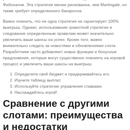
Фибоначчи. Эта стратегия менее рискованна, чем Martingale, но
также требует определенного банкролла.
Важно помнить, что ни одна стратегия не гарантирует 100%
выигрыш. Однако, использование грамотной стратегии и
следование определенным правилам может значительно
увеличить ваши шансы на успех. Кроме того, важно
внимательно следить за новостями и обновлениями слота.
Разработчики часто добавляют новые функции и бонусные
предложения, которые могут существенно повлиять на игровой
процесс и увеличить ваши шансы на выигрыш.
Определите свой бюджет и придерживайтесь его.
Изучите таблицу выплат.
Используйте стратегию управления ставками.
Наслаждайтесь игрой!
Сравнение с другими
слотами: преимущества
и недостатки