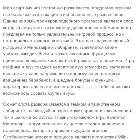
Мир азартных игр постоянно развивается, предлагая игрокам
все более захватывающие и инновационные развлечения.
Одним из ярких примеров подобного прогресса является слот,
который погружает в атмосферу древнегреческой мифологии,
предлагая не только увлекательный игровой процесс, но и
потенциально крупные выигрыши. Этот слот, вдохновленный
историей о Минотавре и лабиринте, выделяется своим
уникальным дизайном и захватывающими функциями,
привлекая внимание как опытных игроков, так и новичков. Игра,
графика и звук создают неповторимую атмосферу, заставляя
испытать чувство напряжения и предвкушения с каждым
вращением барабанов, а щедрые бонусы и функции,
характерные для слота, известного как ‘
olimp
‘, обеспечивают
возможность сорвать крупный куш.
Сюжет слота разворачивается в темном и таинственном
лабиринте, где каждый поворот может принести как опасность,
так и шанс на богатство. Главным символом игры является
Минотавр – могущественное существо с телом человека и
головой быка, который управляет судьбой игроков.
Особенностью игрового процесса являются гигантские Wild-