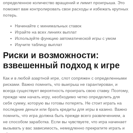
определенное количество вращений и лимит проигрыша. Это
поможет вам контролировать свои расходы и избежать крупных
потерь.
Начинайте с минимальных ставок
Играйте на всех линиях выплат
Используйте функцию автоматической игры с умом
Изучите таблицу выплат
Риски и возможности:
взвешенный подход к игре
Как и в любой азартной игре, слот сопряжен с определенными
рисками. Важно помнить, что выигрыш не гарантирован, и
всегда существует вероятность проиграть свою ставку. Поэтому,
прежде чем начать игру, необходимо четко определить для
себя сумму, которую вы готовы потерять. Не стоит играть на
последние деньги или брать кредиты для игры в казино. Важно
помнить, что игра должна быть прежде всего развлечением, а
не способом заработка. Если вы чувствуете, что игра начинает
вызывать у вас зависимость, немедленно прекратите играть и