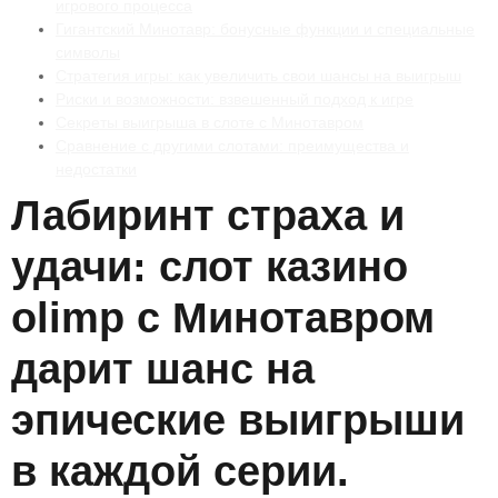
игрового процесса
Гигантский Минотавр: бонусные функции и специальные
символы
Стратегия игры: как увеличить свои шансы на выигрыш
Риски и возможности: взвешенный подход к игре
Секреты выигрыша в слоте с Минотавром
Сравнение с другими слотами: преимущества и
недостатки
Лабиринт страха и
удачи: слот казино
olimp с Минотавром
дарит шанс на
эпические выигрыши
в каждой серии.