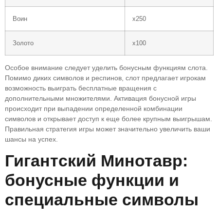
Воин
x250
Золото
x100
Особое внимание следует уделить бонусным функциям слота.
Помимо диких символов и респинов, слот предлагает игрокам
возможность выиграть бесплатные вращения с
дополнительными множителями. Активация бонусной игры
происходит при выпадении определенной комбинации
символов и открывает доступ к еще более крупным выигрышам.
Правильная стратегия игры может значительно увеличить ваши
шансы на успех.
Гигантский Минотавр:
бонусные функции и
специальные символы