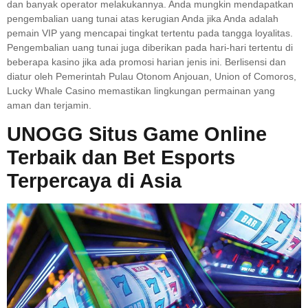
dan banyak operator melakukannya. Anda mungkin mendapatkan
pengembalian uang tunai atas kerugian Anda jika Anda adalah
pemain VIP yang mencapai tingkat tertentu pada tangga loyalitas.
Pengembalian uang tunai juga diberikan pada hari-hari tertentu di
beberapa kasino jika ada promosi harian jenis ini. Berlisensi dan
diatur oleh Pemerintah Pulau Otonom Anjouan, Union of Comoros,
Lucky Whale Casino memastikan lingkungan permainan yang
aman dan terjamin.
UNOGG Situs Game Online
Terbaik dan Bet Esports
Terpercaya di Asia