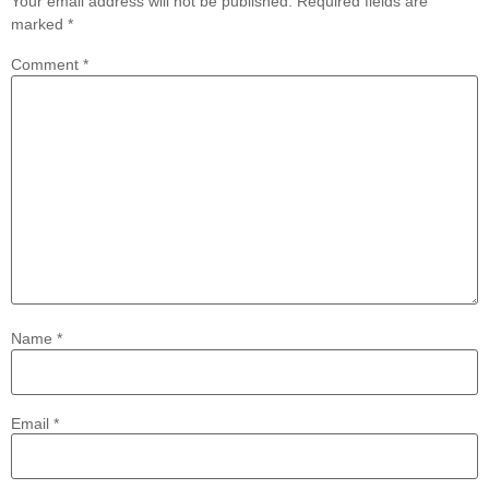
Your email address will not be published.
Required fields are
marked
*
Comment
*
Name
*
Email
*