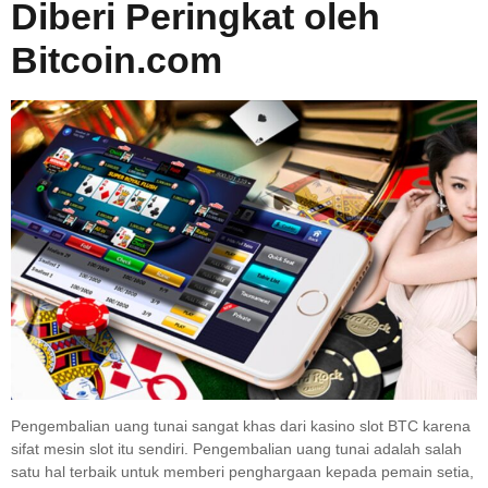
Diberi Peringkat oleh
Bitcoin.com
Pengembalian uang tunai sangat khas dari kasino slot BTC karena
sifat mesin slot itu sendiri. Pengembalian uang tunai adalah salah
satu hal terbaik untuk memberi penghargaan kepada pemain setia,