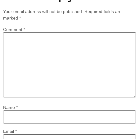
Your email address will not be published.
Required fields are
marked
*
Comment
*
Name
*
Email
*