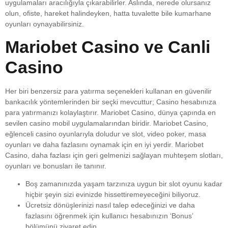
uygulamaları aracılığıyla çıkarabilirler. Aslında, nerede olursanız
olun, ofiste, hareket halindeyken, hatta tuvalette bile kumarhane
oyunları oynayabilirsiniz.
Mariobet Casino ve Canli
Casino
Her biri benzersiz para yatırma seçenekleri kullanan en güvenilir
bankacılık yöntemlerinden bir seçki mevcuttur; Casino hesabınıza
para yatırmanızı kolaylaştırır. Mariobet Casino, dünya çapında en
sevilen casino mobil uygulamalarından biridir. Mariobet Casino,
eğlenceli casino oyunlarıyla doludur ve slot, video poker, masa
oyunları ve daha fazlasını oynamak için en iyi yerdir. Mariobet
Casino, daha fazlası için geri gelmenizi sağlayan muhteşem slotları,
oyunları ve bonusları ile tanınır.
Boş zamanınızda yaşam tarzınıza uygun bir slot oyunu kadar
hiçbir şeyin sizi evinizde hissettiremeyeceğini biliyoruz.
Ücretsiz dönüşlerinizi nasıl talep edeceğinizi ve daha
fazlasını öğrenmek için kullanıcı hesabınızın ‘Bonus’
bölümünü ziyaret edin.