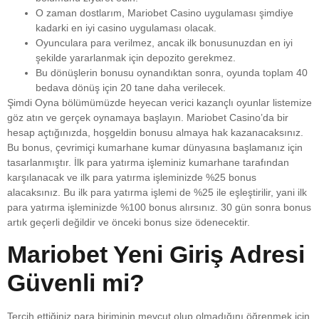
O zaman dostlarım, Mariobet Casino uygulaması şimdiye
kadarki en iyi casino uygulaması olacak.
Oyunculara para verilmez, ancak ilk bonusunuzdan en iyi
şekilde yararlanmak için depozito gerekmez.
Bu dönüşlerin bonusu oynandıktan sonra, oyunda toplam 40
bedava dönüş için 20 tane daha verilecek.
Şimdi Oyna bölümümüzde heyecan verici kazançlı oyunlar listemize
göz atın ve gerçek oynamaya başlayın. Mariobet Casino’da bir
hesap açtığınızda, hoşgeldin bonusu almaya hak kazanacaksınız.
Bu bonus, çevrimiçi kumarhane kumar dünyasına başlamanız için
tasarlanmıştır. İlk para yatırma işleminiz kumarhane tarafından
karşılanacak ve ilk para yatırma işleminizde %25 bonus
alacaksınız. Bu ilk para yatırma işlemi de %25 ile eşleştirilir, yani ilk
para yatırma işleminizde %100 bonus alırsınız. 30 gün sonra bonus
artık geçerli değildir ve önceki bonus size ödenecektir.
Mariobet Yeni Giriş Adresi
Güvenli mi?
Tercih ettiğiniz para biriminin mevcut olup olmadığını öğrenmek için