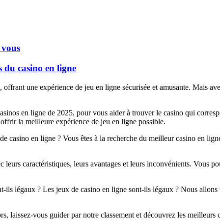
 vous
es du casino en ligne
, offrant une expérience de jeu en ligne sécurisée et amusante. Mais ave
sinos en ligne de 2025, pour vous aider à trouver le casino qui corresp
 offrir la meilleure expérience de jeu en ligne possible.
de casino en ligne ? Vous êtes à la recherche du meilleur casino en lig
 leurs caractéristiques, leurs avantages et leurs inconvénients. Vous pou
ont-ils légaux ? Les jeux de casino en ligne sont-ils légaux ? Nous allo
rs, laissez-vous guider par notre classement et découvrez les meilleurs c