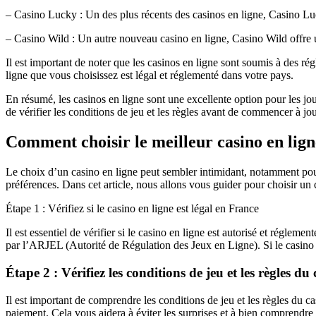
– Casino Lucky : Un des plus récents des casinos en ligne, Casino Luc
– Casino Wild : Un autre nouveau casino en ligne, Casino Wild offre u
Il est important de noter que les casinos en ligne sont soumis à des régl
ligne que vous choisissez est légal et réglementé dans votre pays.
En résumé, les casinos en ligne sont une excellente option pour les jou
de vérifier les conditions de jeu et les règles avant de commencer à jou
Comment choisir le meilleur casino en lig
Le choix d’un casino en ligne peut sembler intimidant, notamment pour
préférences. Dans cet article, nous allons vous guider pour choisir un c
Étape 1 : Vérifiez si le casino en ligne est légal en France
Il est essentiel de vérifier si le casino en ligne est autorisé et régleme
par l’ARJEL (Autorité de Régulation des Jeux en Ligne). Si le casino en 
Étape 2 : Vérifiez les conditions de jeu et les règles du
Il est important de comprendre les conditions de jeu et les règles du c
paiement. Cela vous aidera à éviter les surprises et à bien comprendre 