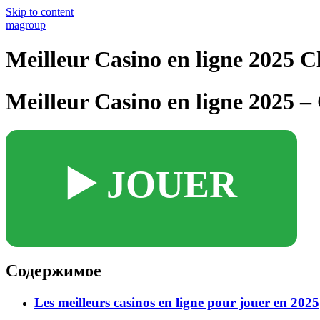
Skip to content
magroup
Meilleur Casino en ligne 2025 
Meilleur Casino en ligne 2025 –
▶️ JOUER
Содержимое
Les meilleurs casinos en ligne pour jouer en 2025