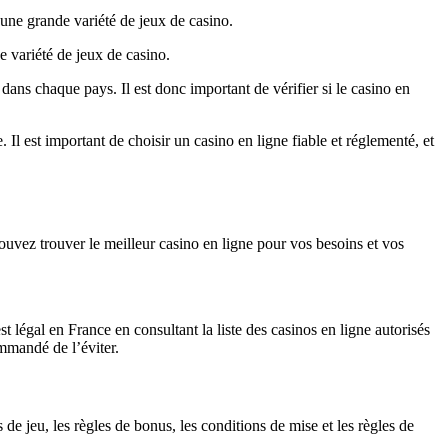
une grande variété de jeux de casino.
 variété de jeux de casino.
r dans chaque pays. Il est donc important de vérifier si le casino en
Il est important de choisir un casino en ligne fiable et réglementé, et
uvez trouver le meilleur casino en ligne pour vos besoins et vos
 est légal en France en consultant la liste des casinos en ligne autorisés
ommandé de l’éviter.
de jeu, les règles de bonus, les conditions de mise et les règles de