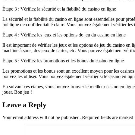
Étape 3 : Vérifiez la sécurité et la fiabilité du casino en ligne
La sécurité et la fiabilité du casino en ligne sont essentielles pour pr
politique de confidentialité claire. Vous pouvez également vérifier les 
Étape 4 : Vérifiez les jeux et les options de jeu du casino en ligne
Il est important de vérifier les jeux et les options de jeu du casino en
machine à sous, des jeux de cartes, etc. Vous pouvez également vérifier
Étape 5 : Vérifiez les promotions et les bonus du casino en ligne
Les promotions et les bonus sont un excellent moyen pour les casinos en
pouvez les utiliser. Vous pouvez également vérifier si le casino en li
En suivant ces étapes, vous pouvez trouver le meilleur casino en ligne
jouer. Bon jeu !
Leave a Reply
Your email address will not be published.
Required fields are marked