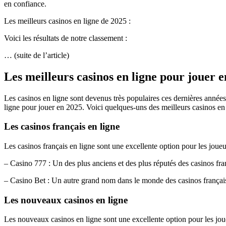
en confiance.
Les meilleurs casinos en ligne de 2025 :
Voici les résultats de notre classement :
… (suite de l’article)
Les meilleurs casinos en ligne pour jouer 
Les casinos en ligne sont devenus très populaires ces dernières années,
ligne pour jouer en 2025. Voici quelques-uns des meilleurs casinos en
Les casinos français en ligne
Les casinos français en ligne sont une excellente option pour les joueu
– Casino 777 : Un des plus anciens et des plus réputés des casinos fra
– Casino Bet : Un autre grand nom dans le monde des casinos français 
Les nouveaux casinos en ligne
Les nouveaux casinos en ligne sont une excellente option pour les jou