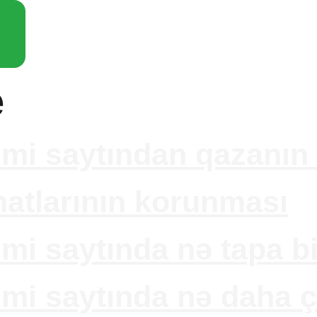
е
mi saytından qazanın
atlarının korunması
mi saytında nə tapa bi
mi saytında nə daha ç