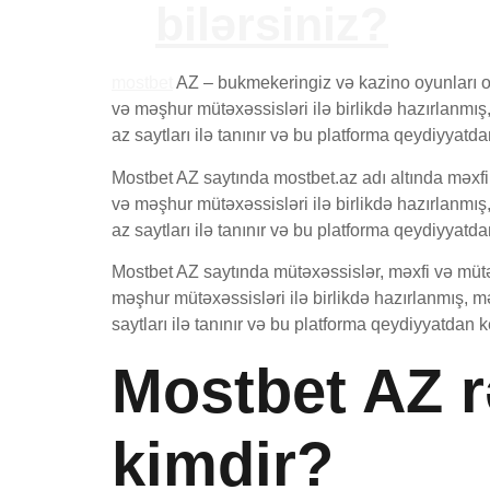
bilərsiniz?
mostbet
AZ – bukmekeringiz və kazino oyunları o
və məşhur mütəxəssisləri ilə birlikdə hazırlanmış
az saytları ilə tanınır və bu platforma qeydiyyatdan
Mostbet AZ saytında mostbet.az adı altında məxfi 
və məşhur mütəxəssisləri ilə birlikdə hazırlanmış
az saytları ilə tanınır və bu platforma qeydiyyatdan
Mostbet AZ saytında mütəxəssislər, məxfi və mütən
məşhur mütəxəssisləri ilə birlikdə hazırlanmış, m
saytları ilə tanınır və bu platforma qeydiyyatdan ke
Mostbet AZ r
kimdir?