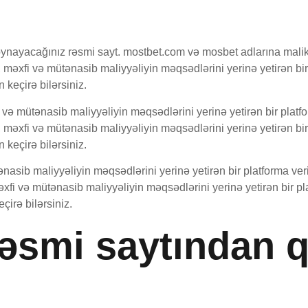
ynayacağınız rəsmi sayt. mostbet.com və mosbet adlarına malik
, məxfi və mütənasib maliyyəliyin məqsədlərini yerinə yetirən bi
 keçirə bilərsiniz.
və mütənasib maliyyəliyin məqsədlərini yerinə yetirən bir platfo
, məxfi və mütənasib maliyyəliyin məqsədlərini yerinə yetirən bi
 keçirə bilərsiniz.
asib maliyyəliyin məqsədlərini yerinə yetirən bir platforma veri
əxfi və mütənasib maliyyəliyin məqsədlərini yerinə yetirən bir p
çirə bilərsiniz.
əsmi saytından 