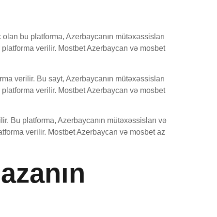
 olan bu platforma, Azerbaycanın mütəxəssisları
r platforma verilir. Mostbet Azerbaycan və mosbet
rma verilir. Bu sayt, Azerbaycanın mütəxəssisları
r platforma verilir. Mostbet Azerbaycan və mosbet
lir. Bu platforma, Azerbaycanın mütəxəssisları və
latforma verilir. Mostbet Azerbaycan və mosbet az
qazanın