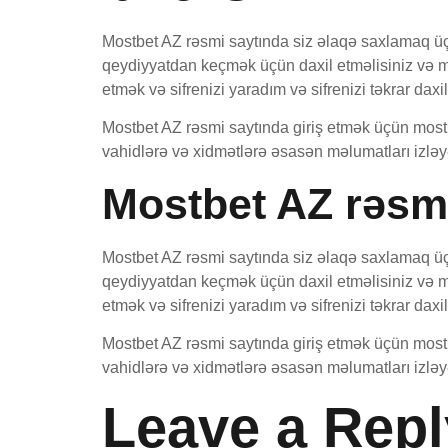
Mostbet AZ rəsmi saytında siz əlaqə saxlamaq üç
qeydiyyatdan keçmək üçün daxil etməlisiniz və mo
etmək və sifrenizi yaradım və sifrenizi təkrar daxi
Mostbet AZ rəsmi saytında giriş etmək üçün mostb
vahidlərə və xidmətlərə əsasən məlumatları izləyə
Mostbet AZ rəsmi
Mostbet AZ rəsmi saytında siz əlaqə saxlamaq üç
qeydiyyatdan keçmək üçün daxil etməlisiniz və mo
etmək və sifrenizi yaradım və sifrenizi təkrar daxi
Mostbet AZ rəsmi saytında giriş etmək üçün mostb
vahidlərə və xidmətlərə əsasən məlumatları izləyə
Leave a Repl