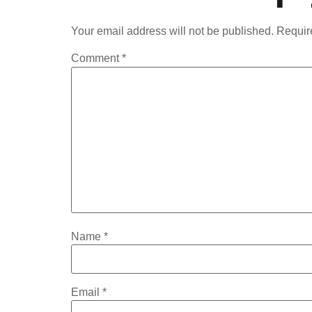
Your email address will not be published.
Requir
Comment
*
Name
*
Email
*