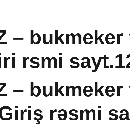
Z – bukmeker 
ri rsmi sayt.
Z – bukmeker 
Giriş rəsmi sa