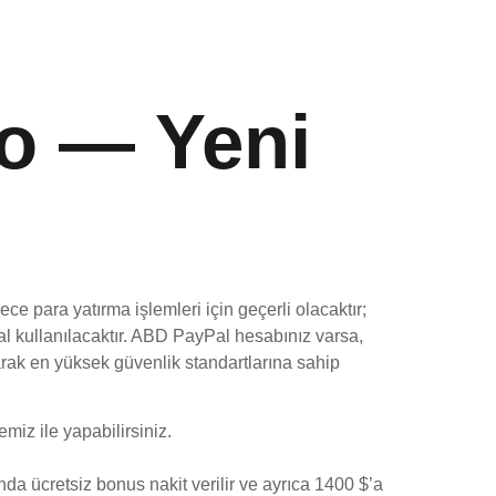
no — Yeni
para yatırma işlemleri için geçerli olacaktır;
l kullanılacaktır. ABD PayPal hesabınız varsa,
arak en yüksek güvenlik standartlarına sahip
iz ile yapabilirsiniz.
da ücretsiz bonus nakit verilir ve ayrıca 1400 $’a