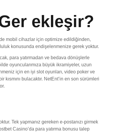
Ger ekleşir?
de mobil cihazlar için optimize edildiğinden,
umluluk konusunda endişelenmenize gerek yoktur.
ncak, para yatırmadan ve bedava dönüşlerle
bilde oyuncularımıza büyük ikramiyeler, uzun
eniz için en iyi slot oyunları, video poker ve
r kısmını bulacaktır. NetEnt’in en son sürümleri
or.
yoktur. Tek yapmanız gereken e-postanızı girmek
Mostbet Casino’da para yatırma bonusu talep