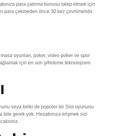
abınıza para yatırma bonusu talep etmek için
n para çekmeden önce 30 kez çevrilmelidir.
, masa oyunları, poker, video poker ve spor
ağlamak için en son şifreleme teknolojisini
ı
ununu veya belki de popüler bir Slot oyununu
bile gerek yok. Hesabınıza erişmek sizi
caksınız.