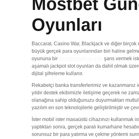
Mostbet Günc
Oyunları
Baccarat, Casino War, Blackjack ve diğer birçok 
büyük gerçek para oyunlarından biri haline gelme
oyununa bir
mostbet türkiye giriş
şans vermek iste
aşamalı jackpot slot oyunları da dahil olmak üzer
dijital şifreleme kullanır.
Rekabetçi banka transferlerimiz ve kazanmanız içi
yıldır destek ekibimizle iletişime geçerek ne zam
olanağına sahip olduğunuzu duyurmaktan mutlulu
yazılım en son teknolojilerle geliştirilmiştir ve 
İster mobil ister masaüstü cihazınızı kullanmak is
yaptıktan sonra, gerçek paralı kumarhane hesabım
sorunsuz bir para yatırma ve çekme yöntemi sunm