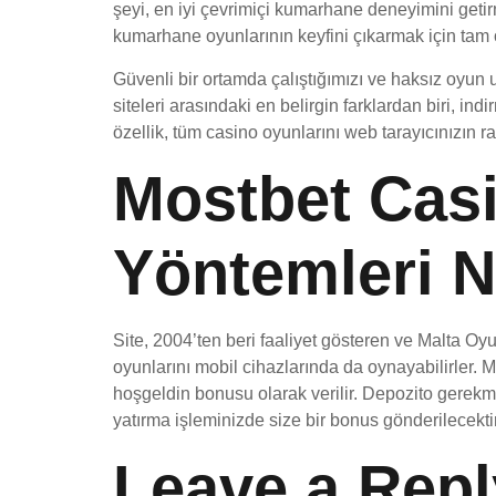
şeyi, en iyi çevrimiçi kumarhane deneyimini getirm
kumarhane oyunlarının keyfini çıkarmak için tam 
Güvenli bir ortamda çalıştığımızı ve haksız oyun 
siteleri arasındaki en belirgin farklardan biri, i
özellik, tüm casino oyunlarını web tarayıcınızın 
Mostbet Cas
Yöntemleri N
Site, 2004’ten beri faaliyet gösteren ve Malta Oyu
oyunlarını mobil cihazlarında da oynayabilirler.
hoşgeldin bonusu olarak verilir. Depozito gerekm
yatırma işleminizde size bir bonus gönderilecektir
Leave a Repl