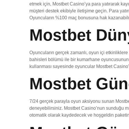
etmek için, Mostbet Casino’ya para yatırarak kay
müşteri destek ekibiyle iletişime geçin. Para y
Oyuncuların %100 maç bonusuna hak kazanabilmel
Mostbet Düny
Oyuncuların gerçek zamanlı, oyun içi etkinliklere
bahisleri bölümü ile bir kumarhane oyuncusunun is
kullanması sayesinde oyuncular Mostbet Casino’da
Mostbet Gün
7/24 gerçek parayla oyun aksiyonu sunan Mostbet 
deneyebilirsiniz. Mostbet Casino’nun sunduğu m
otomatik olarak kaydedecek ve hoşgeldin paket