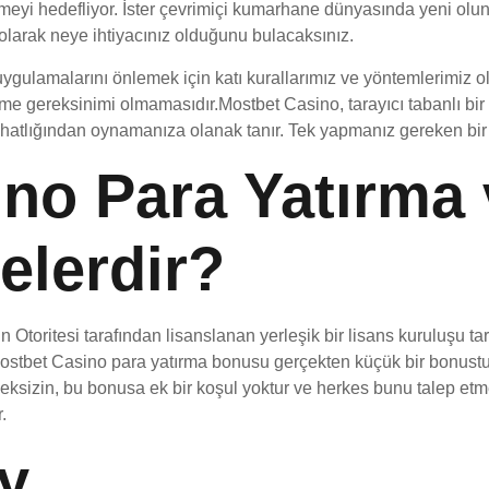
eyi hedefliyor. İster çevrimiçi kumarhane dünyasında yeni olun, 
olarak neye ihtiyacınız olduğunu bulacaksınız.
uygulamalarını önlemek için katı kurallarımız ve yöntemlerimiz o
ndirme gereksinimi olmamasıdır.Mostbet Casino, tarayıcı tabanlı b
rahatlığından oynamanıza olanak tanır. Tek yapmanız gereken bir k
ino Para Yatırma
elerdir?
n Otoritesi tarafından lisanslanan yerleşik bir lisans kuruluşu ta
 Mostbet Casino para yatırma bonusu gerçekten küçük bir bonust
eksizin, bu bonusa ek bir koşul yoktur ve herkes bunu talep etm
.
y