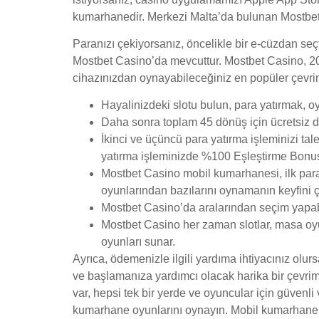
kumarhanedir. Merkezi Malta’da bulunan Mostbet C
Paranızı çekiyorsanız, öncelikle bir e-cüzdan seç
Mostbet Casino’da mevcuttur. Mostbet Casino, 20 
cihazınızdan oynayabileceğiniz en popüler çevri
Hayalinizdeki slotu bulun, para yatırmak, o
Daha sonra toplam 45 dönüş için ücretsiz d
İkinci ve üçüncü para yatırma işleminizi t
yatırma işleminizde %100 Eşleştirme Bonu
Mostbet Casino mobil kumarhanesi, ilk para
oyunlarından bazılarını oynamanın keyfini
Mostbet Casino’da aralarından seçim yapab
Mostbet Casino her zaman slotlar, masa oyunla
oyunları sunar.
Ayrıca, ödemenizle ilgili yardıma ihtiyacınız olu
ve başlamanıza yardımcı olacak harika bir çevri
var, hepsi tek bir yerde ve oyuncular için güvenli
kumarhane oyunlarını oynayın. Mobil kumarhane 