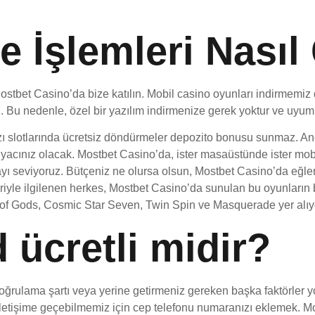
 İşlemleri Nasıl 
Mostbet Casino’da bize katılın. Mobil casino oyunları indirmemiz 
ın. Bu nedenle, özel bir yazılım indirmenize gerek yoktur ve uy
zı slotlarında ücretsiz döndürmeler depozito bonusu sunmaz. A
iyacınız olacak. Mostbet Casino’da, ister masaüstünde ister mo
yı seviyoruz. Bütçeniz ne olursa olsun, Mostbet Casino’da eğlenm
iyle ilgilenen herkes, Mostbet Casino’da sunulan bu oyunların bi
l of Gods, Cosmic Star Seven, Twin Spin ve Masquerade yer alıy
 ücretli midir?
doğrulama şartı veya yerine getirmeniz gereken başka faktörler 
le iletişime geçebilmemiz için cep telefonu numaranızı eklemek. 