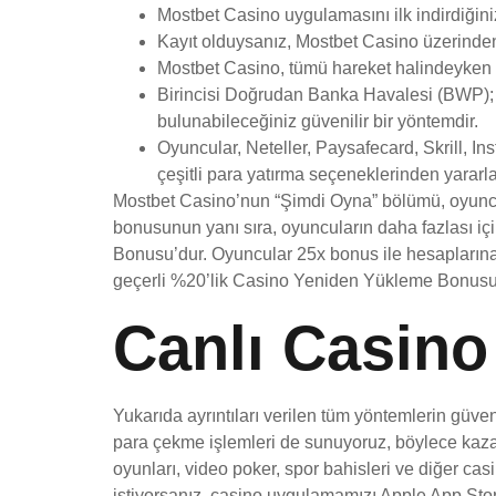
Mostbet Casino uygulamasını ilk indirdiğin
Kayıt olduysanız, Mostbet Casino üzerinden 
Mostbet Casino, tümü hareket halindeyken 
Birincisi Doğrudan Banka Havalesi (BWP); B
bulunabileceğiniz güvenilir bir yöntemdir.
Oyuncular, Neteller, Paysafecard, Skrill, I
çeşitli para yatırma seçeneklerinden yararlan
Mostbet Casino’nun “Şimdi Oyna” bölümü, oyuncu
bonusunun yanı sıra, oyuncuların daha fazlası iç
Bonusu’dur. Oyuncular 25x bonus ile hesaplarına 
geçerli %20’lik Casino Yeniden Yükleme Bonusu
Canlı Casino
Yukarıda ayrıntıları verilen tüm yöntemlerin gü
para çekme işlemleri de sunuyoruz, böylece kazan
oyunları, video poker, spor bahisleri ve diğer c
istiyorsanız, casino uygulamamızı Apple App Stor