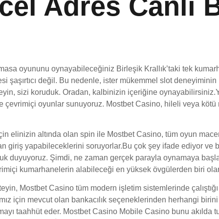
el Adres Canlı 
masa oyununu oynayabileceğiniz Birleşik Krallık’taki tek kumar
si şaşırtıcı değil. Bu nedenle, ister mükemmel slot deneyiminin
yin, sizi koruduk. Oradan, kalbinizin içeriğine oynayabilirsiniz.
e çevrimiçi oyunlar sunuyoruz. Mostbet Casino, hileli veya kötü
n elinizin altında olan spin ile Mostbet Casino, tüm oyun macera
an giriş yapabileceklerini soruyorlar.Bu çok şey ifade ediyor ve 
k duyuyoruz. Şimdi, ne zaman gerçek parayla oynamaya başlamak
çevrimiçi kumarhanelerin alabileceği en yüksek övgülerden biri o
teyin, Mostbet Casino tüm modern işletim sistemlerinde çalıştığı
ız için mevcut olan bankacılık seçeneklerinden herhangi birini 
ayı taahhüt eder. Mostbet Casino Mobile Casino bunu akılda tut