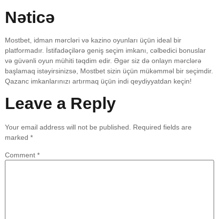
Nəticə
Mostbet, idman mərcləri və kazino oyunları üçün ideal bir
platformadır. İstifadəçilərə geniş seçim imkanı, cəlbedici bonuslar
və güvənli oyun mühiti təqdim edir. Əgər siz də onlayn mərclərə
başlamaq istəyirsinizsə, Mostbet sizin üçün mükəmməl bir seçimdir.
Qazanc imkanlarınızı artırmaq üçün indi qeydiyyatdan keçin!
Leave a Reply
Your email address will not be published.
Required fields are
marked
*
Comment
*