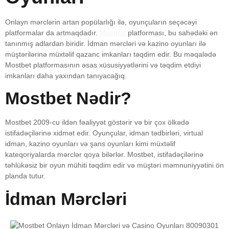
Onlayn mərclərin artan popülarlığı ilə, oyunçuların seçəcəyi
platformalar da artmaqdadır.
Mostbet
platforması, bu sahədəki ən
tanınmış adlardan biridir. İdman mərcləri və kazino oyunları ilə
müştərilərinə müxtəlif qazanc imkanları təqdim edir. Bu məqalədə
Mostbet platformasının əsas xüsusiyyətlərini və təqdim etdiyi
imkanları daha yaxından tanıyacağıq.
Mostbet Nədir?
Mostbet 2009-cu ildən fəaliyyət göstərir və bir çox ölkədə
istifadəçilərinə xidmət edir. Oyunçular, idman tədbirləri, virtual
idman, kazino oyunları və şans oyunları kimi müxtəlif
kateqoriyalarda mərclər qoya bilərlər. Mostbet, istifadəçilərinə
təhlükəsiz bir oyun mühiti təqdim edir və müştəri məmnuniyyətini ön
planda tutur.
İdman Mərcləri