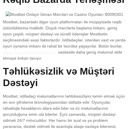
Mostbet, bazardakı digər oyun platformaları ilə müqayisədə rəqib
üstünlüklərinə malikdir. Düşük mərclərlə başlama imkanı, geniş
oyun çeşidi, müştəri dəstəyi və sürətli ödənişlər Mostbetin
seçilməsindəki əsas faktorlardır. İstifadəçilər, istənilən vaxt və yerdə
oyun oynama imkanı ilə rahat bir təcrübə yaşayırlar. Bütün bunlar,
https://seoparaapuestas.com/
vasitəsilə daha geniş məlumat əldə
etməyə imkan tanıyır.
Təhlükəsizlik və Müştəri
Dəstəyi
Mostbet, istifadəçi məlumatlarının təhlükəsizliyini təmin etmək üçün
ən son şifrələmə texnologiyasından istifadə edir. Oyunçular,
rahatlıqla hesablarını idarə edə bilər və öz məlumatlarının
qorunduğuna əmin ola bilərlər. Eyni zamanda, müştəri dəstəyi
xidməti 24/7 mövcuddur. Hər hansı bir sual və ya problem
yaranarsa, dəstək xidməti ilə asanlıqla əlaqə saxlaya bilərsiniz.