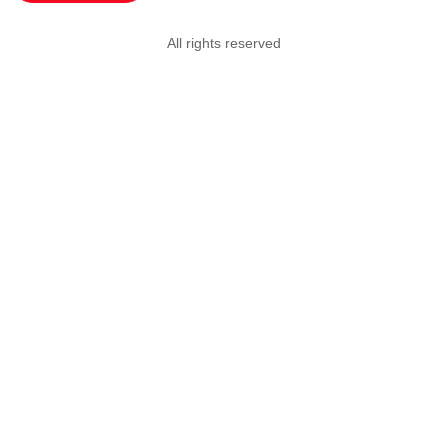
All rights reserved