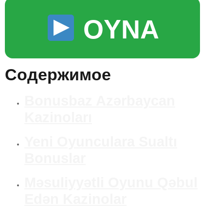
OYNA
Содержимое
Bonusbaz Azərbaycan
Kazinoları
Yeni Oyunculara Sualtı
Bonuslar
Məsuliyyətli Oyunu Qəbul
Edən Kazinolar