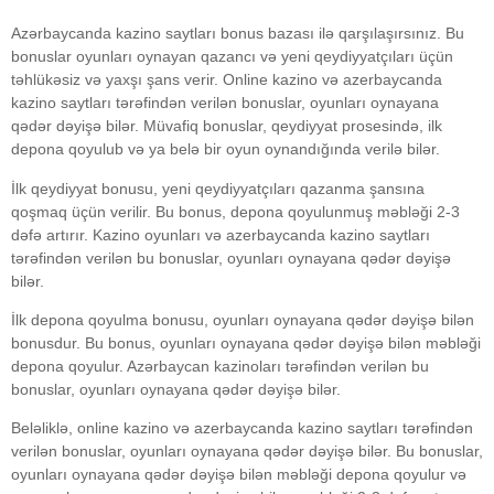
Azərbaycanda kazino saytları bonus bazası ilə qarşılaşırsınız. Bu
bonuslar oyunları oynayan qazancı və yeni qeydiyyatçıları üçün
təhlükəsiz və yaxşı şans verir. Online kazino və azerbaycanda
kazino saytları tərəfindən verilən bonuslar, oyunları oynayana
qədər dəyişə bilər. Müvafiq bonuslar, qeydiyyat prosesində, ilk
depona qoyulub və ya belə bir oyun oynandığında verilə bilər.
İlk qeydiyyat bonusu, yeni qeydiyyatçıları qazanma şansına
qoşmaq üçün verilir. Bu bonus, depona qoyulunmuş məbləği 2-3
dəfə artırır. Kazino oyunları və azerbaycanda kazino saytları
tərəfindən verilən bu bonuslar, oyunları oynayana qədər dəyişə
bilər.
İlk depona qoyulma bonusu, oyunları oynayana qədər dəyişə bilən
bonusdur. Bu bonus, oyunları oynayana qədər dəyişə bilən məbləği
depona qoyulur. Azərbaycan kazinoları tərəfindən verilən bu
bonuslar, oyunları oynayana qədər dəyişə bilər.
Beləliklə, online kazino və azerbaycanda kazino saytları tərəfindən
verilən bonuslar, oyunları oynayana qədər dəyişə bilər. Bu bonuslar,
oyunları oynayana qədər dəyişə bilən məbləği depona qoyulur və