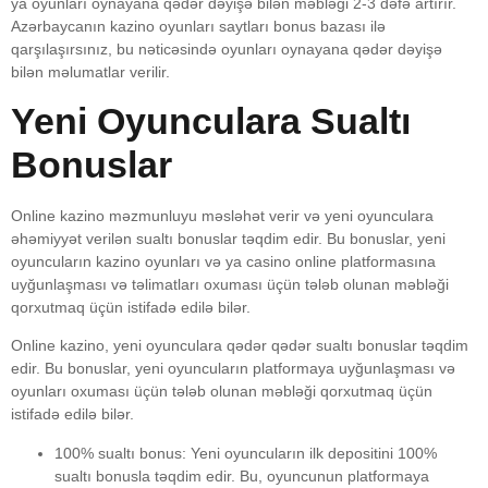
ya oyunları oynayana qədər dəyişə bilən məbləği 2-3 dəfə artırır.
Azərbaycanın kazino oyunları saytları bonus bazası ilə
qarşılaşırsınız, bu nəticəsində oyunları oynayana qədər dəyişə
bilən məlumatlar verilir.
Yeni Oyunculara Sualtı
Bonuslar
Online kazino məzmunluyu məsləhət verir və yeni oyunculara
əhəmiyyət verilən sualtı bonuslar təqdim edir. Bu bonuslar, yeni
oyuncuların kazino oyunları və ya casino online platformasına
uyğunlaşması və təlimatları oxuması üçün tələb olunan məbləği
qorxutmaq üçün istifadə edilə bilər.
Online kazino, yeni oyunculara qədər qədər sualtı bonuslar təqdim
edir. Bu bonuslar, yeni oyuncuların platformaya uyğunlaşması və
oyunları oxuması üçün tələb olunan məbləği qorxutmaq üçün
istifadə edilə bilər.
100% sualtı bonus: Yeni oyuncuların ilk depositini 100%
sualtı bonusla təqdim edir. Bu, oyuncunun platformaya