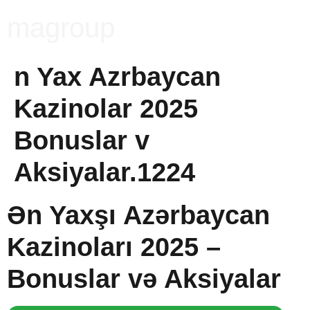
magroup
n Yax Azrbaycan
Kazinolar 2025
Bonuslar v
Aksiyalar.1224
Ən Yaxşı Azərbaycan
Kazinoları 2025 –
Bonuslar və Aksiyalar