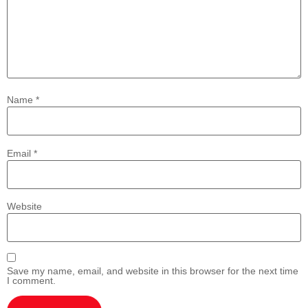
Name
*
Email
*
Website
Save my name, email, and website in this browser for the next time
I comment.