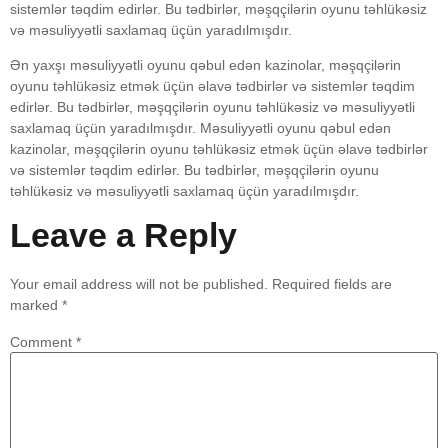
sistemlər təqdim edirlər. Bu tədbirlər, məşqçilərin oyunu təhlükəsiz
və məsuliyyətli saxlamaq üçün yaradılmışdır.
Ən yaxşı məsuliyyətli oyunu qəbul edən kazinolar, məşqçilərin
oyunu təhlükəsiz etmək üçün əlavə tədbirlər və sistemlər təqdim
edirlər. Bu tədbirlər, məşqçilərin oyunu təhlükəsiz və məsuliyyətli
saxlamaq üçün yaradılmışdır. Məsuliyyətli oyunu qəbul edən
kazinolar, məşqçilərin oyunu təhlükəsiz etmək üçün əlavə tədbirlər
və sistemlər təqdim edirlər. Bu tədbirlər, məşqçilərin oyunu
təhlükəsiz və məsuliyyətli saxlamaq üçün yaradılmışdır.
Leave a Reply
Your email address will not be published.
Required fields are
marked
*
Comment
*