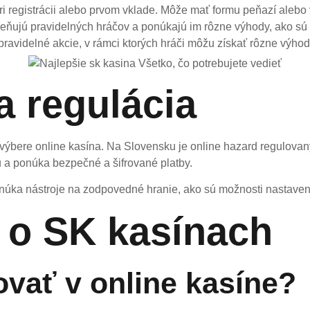
ri registrácii alebo prvom vklade. Môže mať formu peňazí alebo
ňujú pravidelných hráčov a ponúkajú im rôzne výhody, ako sú 
avidelné akcie, v rámci ktorých hráči môžu získať rôzne výhody
 regulácia
ýbere online kasína. Na Slovensku je online hazard regulovaný 
iu a ponúka bezpečné a šifrované platby.
onúka nástroje na zodpovedné hranie, ako sú možnosti nastaveni
 o SK kasínach
rovať v online kasíne?