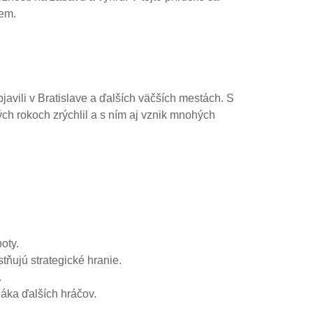
iem.
avili v Bratislave a ďalších väčších mestách. S
ých rokoch zrýchlil a s ním aj vznik mnohých
oty.
tňujú strategické hranie.
.
áka ďalších hráčov.