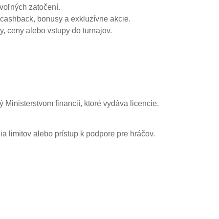
 voľných zatočení.
cashback, bonusy a exkluzívne akcie.
, ceny alebo vstupy do turnajov.
Ministerstvom financií, ktoré vydáva licencie.
a limitov alebo prístup k podpore pre hráčov.