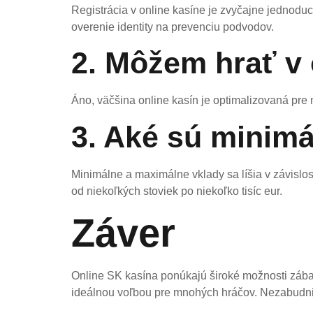
Registrácia v online kasíne je zvyčajne jednoduc
overenie identity na prevenciu podvodov.
2. Môžem hrať v 
Áno, väčšina online kasín je optimalizovaná pre 
3. Aké sú minim
Minimálne a maximálne vklady sa líšia v závislo
od niekoľkých stoviek po niekoľko tisíc eur.
Záver
Online SK kasína ponúkajú široké možnosti zába
ideálnou voľbou pre mnohých hráčov. Nezabudnit