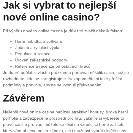
Jak si vybrat to nejlepší
nové online casino?
Při výběru nového online casina je důležité zvážit několik faktorů:
Herní nabídka a software.
Způsob a rychlost výplat.
Regulace a licence.
Úroveň zákaznické podpory.
Reference a recenze od ostatních hráčů.
Je dobré udělat si vlastní průzkum a porovnat několik casin, než se
rozhodnete, kde se zaregistrujete. Nezapomeňte si také přečíst
podmínky a pravidla, abyste se vyhnuli překvapením.
Závěrem
Nejlepší nová online casina nabízejí atraktivní bonusy, široká herní
portfolia a zabezpečené prostředí pro hru. Jakmile si vyberete to
pravé casino pro vás, můžete se těšit na vzrušující herní zážitek,
který vám přinese nejen zábavu, ale i možnost vyhrát skvělé ceny.