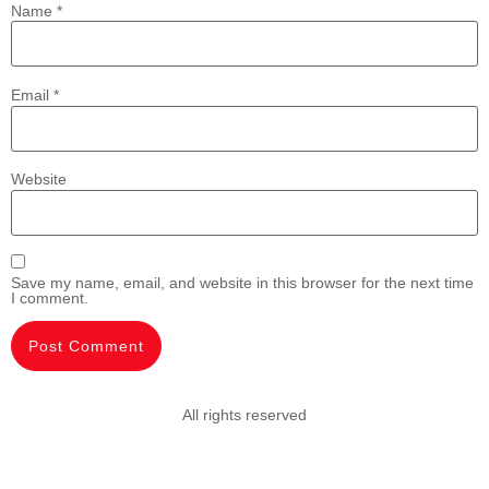
Name
*
Email
*
Website
Save my name, email, and website in this browser for the next time
I comment.
All rights reserved