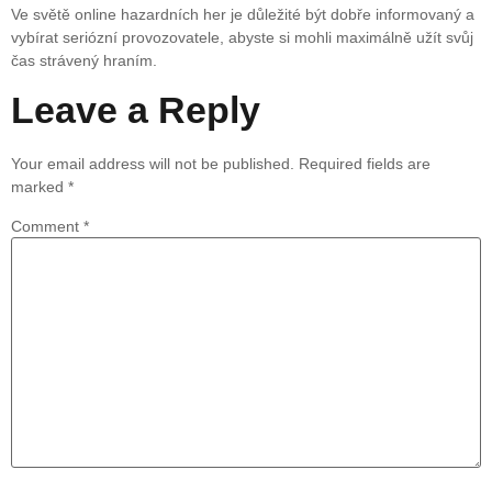
Ve světě online hazardních her je důležité být dobře informovaný a
vybírat seriózní provozovatele, abyste si mohli maximálně užít svůj
čas strávený hraním.
Leave a Reply
Your email address will not be published.
Required fields are
marked
*
Comment
*