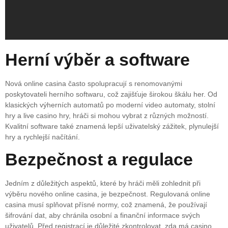
Herní výběr a software
Nová online casina často spolupracují s renomovanými
poskytovateli herního softwaru, což zajišťuje širokou škálu her. Od
klasických výherních automatů po moderní video automaty, stolní
hry a live casino hry, hráči si mohou vybrat z různých možností.
Kvalitní software také znamená lepší uživatelský zážitek, plynulejší
hry a rychlejší načítání.
Bezpečnost a regulace
Jedním z důležitých aspektů, které by hráči měli zohlednit při
výběru nového online casina, je bezpečnost. Regulovaná online
casina musí splňovat přísné normy, což znamená, že používají
šifrování dat, aby chránila osobní a finanční informace svých
uživatelů. Před registrací je důležité zkontrolovat, zda má casino