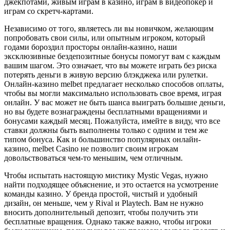
джекпотами, живым играм в казино, играм в видеопокер и
играм со скретч-картами.
Независимо от того, являетесь ли вы новичком, желающим
попробовать свои силы, или опытным игроком, который
годами бороздил просторы онлайн-казино, наши
эксклюзивные бездепозитные бонусы помогут вам с каждым
вашим шагом. Это означает, что вы можете играть без риска
потерять деньги в живую версию блэкджека или рулетки.
Онлайн-казино melbet предлагает несколько способов оплаты,
чтобы вы могли максимально использовать свое время, играя
онлайн. У вас может не быть шанса выиграть большие деньги,
но вы будете вознаграждены бесплатными вращениями и
бонусами каждый месяц. Пожалуйста, имейте в виду, что все
ставки должны быть выполнены только с одним и тем же
типом бонуса. Как и большинство популярных онлайн-
казино, melbet Casino не позволит своим игрокам
довольствоваться чем-то меньшим, чем отличным.
Чтобы испытать настоящую мистику Mystic Vegas, нужно
найти подходящее объяснение, и это остается на усмотрение
команды казино. У бренда простой, чистый и удобный
дизайн, он меньше, чем у Rival и Playtech. Вам не нужно
вносить дополнительный депозит, чтобы получить эти
бесплатные вращения. Однако также важно, чтобы игроки