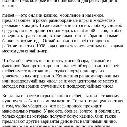
пользователя, которые вы использовали для регистрации в
казино.
melbet — это онлайн-казино, мобильное и наземное,
предлагающее игрокам разнообразные игры и множество
рекламных акций. То же самое относится и к любому снятию
средств, но вам придется подождать от 24 до 48 часов, чтобы
совершить транзакцию, в зависимости от выбранного вами
банковского метода. Онлайн-казино melbet с гордостью
работает в сети с 1998 года и является отмеченным наградами
местом для онлайн-игр.
Чтобы обеспечить целостность этого обзора, каждый из
факторов был протестирован в нашем обзоре казино melbet:.
melbet имеет постоянно растущее портфолио других
увлекательных игр казино. Концепция рандомизированных
или псевдослучайных чисел занимает центральное место в
методах генерации случайных и псевдослучайных чисел.
Когда вы играете в игры казино в melbet, вы по-настоящему
чувствуете себя в наземном казино. Только тогда цель состоит
в том, чтобы убедиться, что весь процесс проходит
максимально гладко. У вас есть бронза; золото; и бриллиант,
только один из которых получит бонус казино. Они также
предлагают другие варианты депозита; наличными лично,
наличными в магазине и наличными по почте. Многие