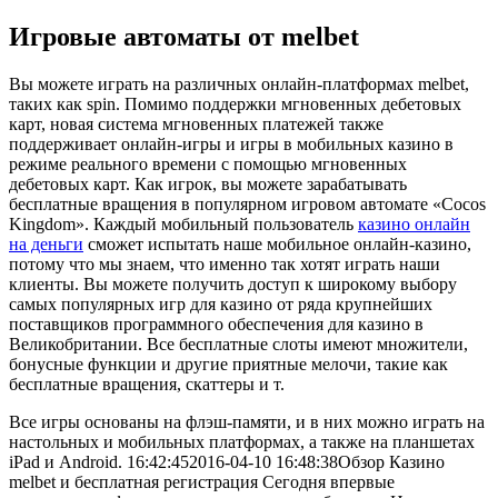
Игровые автоматы от melbet
Вы можете играть на различных онлайн-платформах melbet,
таких как spin. Помимо поддержки мгновенных дебетовых
карт, новая система мгновенных платежей также
поддерживает онлайн-игры и игры в мобильных казино в
режиме реального времени с помощью мгновенных
дебетовых карт. Как игрок, вы можете зарабатывать
бесплатные вращения в популярном игровом автомате «Cocos
Kingdom». Каждый мобильный пользователь
казино онлайн
на деньги
сможет испытать наше мобильное онлайн-казино,
потому что мы знаем, что именно так хотят играть наши
клиенты. Вы можете получить доступ к широкому выбору
самых популярных игр для казино от ряда крупнейших
поставщиков программного обеспечения для казино в
Великобритании. Все бесплатные слоты имеют множители,
бонусные функции и другие приятные мелочи, такие как
бесплатные вращения, скаттеры и т.
Все игры основаны на флэш-памяти, и в них можно играть на
настольных и мобильных платформах, а также на планшетах
iPad и Android. 16:42:452016-04-10 16:48:38Обзор Казино
melbet и бесплатная регистрация Сегодня впервые