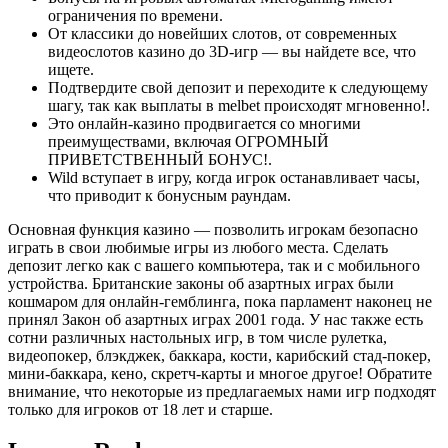
ограничения по времени.
От классики до новейших слотов, от современных
видеослотов казино до 3D-игр — вы найдете все, что
ищете.
Подтвердите свой депозит и переходите к следующему
шагу, так как выплаты в melbet происходят мгновенно!.
Это онлайн-казино продвигается со многими
преимуществами, включая ОГРОМНЫЙ
ПРИВЕТСТВЕННЫЙ БОНУС!.
Wild вступает в игру, когда игрок останавливает часы,
что приводит к бонусным раундам.
Основная функция казино — позволить игрокам безопасно
играть в свои любимые игры из любого места. Сделать
депозит легко как с вашего компьютера, так и с мобильного
устройства. Британские законы об азартных играх были
кошмаром для онлайн-гемблинга, пока парламент наконец не
принял Закон об азартных играх 2001 года. У нас также есть
сотни различных настольных игр, в том числе рулетка,
видеопокер, блэкджек, баккара, кости, карибский стад-покер,
мини-баккара, кено, скретч-карты и многое другое! Обратите
внимание, что некоторые из предлагаемых нами игр подходят
только для игроков от 18 лет и старше.