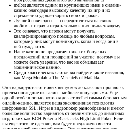
melbet является одним из крупнейших имен в онлайн-
казино благодаря высокому качеству их игр и их
стремлению удовлетворить своих игроков.
Лучший совет здесь — сосредоточиться на своих
любимых играх и играть только в них по-настоящему.
Это означает, что игроки могут получить
квалифицированную помощь по любым вопросам,
которые у них могут возникнуть, когда и когда они в
ней нуждаются.
Наше казино не предлагает никаких бонусных
предложений или поощрений за участие, поэтому вы
можете быть уверены, что вас не обманывает
мошенническое казино.
Среди классических слотов вы найдете такие названия,
как Mega Moolah и The Mischiefs of Mafalda.
Они варьируются от новых выпусков до классики прошлого,
причем последние оказались наиболее популярными. Еще
одной особенностью, которая делает melbet самым безопасным
онлайн-казино, является наша эксклюзивная технология
шифрования SSL. Игры в видеопокер разнообразны и имеют
большое количество вариантов от безлимитных до лимитных
игр, таких как BCH Poker и BlackJacks High Limit Poker. Если
вы еще этого не сделали, вам будет предложено ввести
данные вашей кредитной карты. Это гарантирует, что вас