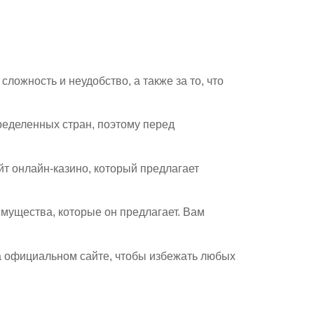
ложность и неудобство, а также за то, что
ределенных стран, поэтому перед
йт онлайн-казино, который предлагает
имущества, которые он предлагает. Вам
на официальном сайте, чтобы избежать любых