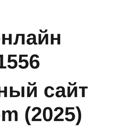
онлайн
1556
ный сайт
m (2025)