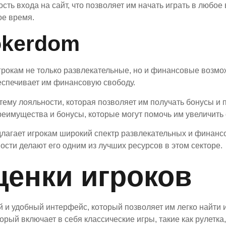
ь входа на сайт, что позволяет им начать играть в любое в
ое время.
okerdom
игрокам не только развлекательные, но и финансовые возмо
еспечивает им финансовую свободу.
тему лояльности, которая позволяет им получать бонусы и 
реимущества и бонусы, которые могут помочь им увеличить
едлагает игрокам широкий спектр развлекательных и финан
ости делают его одним из лучших ресурсов в этом секторе.
ценки игроков
й и удобный интерфейс, который позволяет им легко найти и
рый включает в себя классические игры, такие как рулетка,