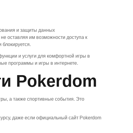
ования и защиты данных
, не оставляя им возможности доступа к
 блокируется.
ункции и услуги для комфортной игры в
ные программы и игры в интернете.
ти Pokerdom
гры, а также спортивные события. Это
сурсу, даже если официальный сайт Pokerdom