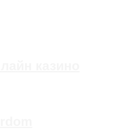
лайн казино
erdom