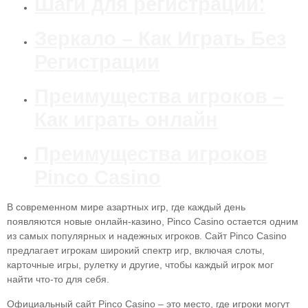
Шаги для регистрации:
Зеркало – Как Играть Без
Регистрации
Преимущества игроков –
Как играть онлайн
Преимущества игроков
Pinco Casino
В современном мире азартных игр, где каждый день
появляются новые онлайн-казино, Pinco Casino остается одним
из самых популярных и надежных игроков. Сайт Pinco Casino
предлагает игрокам широкий спектр игр, включая слоты,
карточные игры, рулетку и другие, чтобы каждый игрок мог
найти что-то для себя.
Официальный сайт Pinco Casino – это место, где игроки могут