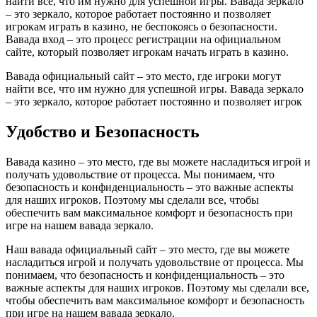
найти все, что им нужно для успешной игры. Вавада зеркало
– это зеркало, которое работает постоянно и позволяет
игрокам играть в казино, не беспокоясь о безопасности.
Вавада вход – это процесс регистрации на официальном
сайте, который позволяет игрокам начать играть в казино.
Вавада официальный сайт – это место, где игроки могут
найти все, что им нужно для успешной игры. Вавада зеркало
– это зеркало, которое работает постоянно и позволяет игрок
Удобство и Безопасность
Вавада казино – это место, где вы можете насладиться игрой и
получать удовольствие от процесса. Мы понимаем, что
безопасность и конфиденциальность – это важные аспекты
для наших игроков. Поэтому мы сделали все, чтобы
обеспечить вам максимальное комфорт и безопасность при
игре на нашем вавада зеркало.
Наш вавада официальный сайт – это место, где вы можете
насладиться игрой и получать удовольствие от процесса. Мы
понимаем, что безопасность и конфиденциальность – это
важные аспекты для наших игроков. Поэтому мы сделали все,
чтобы обеспечить вам максимальное комфорт и безопасность
при игре на нашем вавада зеркало.