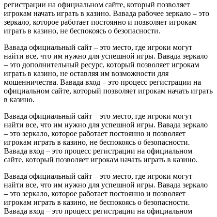
регистрации на официальном сайте, который позволяет
игрокам начать играть в казино. Вавада рабочее зеркало – это
зеркало, которое работает постоянно и позволяет игрокам
играть в казино, не беспокоясь о безопасности.
Вавада официальный сайт – это место, где игроки могут
найти все, что им нужно для успешной игры. Вавада зеркало
– это дополнительный ресурс, который позволяет игрокам
играть в казино, не оставляя им возможности для
мошенничества. Вавада вход – это процесс регистрации на
официальном сайте, который позволяет игрокам начать играть
в казино.
Вавада официальный сайт – это место, где игроки могут
найти все, что им нужно для успешной игры. Вавада зеркало
– это зеркало, которое работает постоянно и позволяет
игрокам играть в казино, не беспокоясь о безопасности.
Вавада вход – это процесс регистрации на официальном
сайте, который позволяет игрокам начать играть в казино.
Вавада официальный сайт – это место, где игроки могут
найти все, что им нужно для успешной игры. Вавада зеркало
– это зеркало, которое работает постоянно и позволяет
игрокам играть в казино, не беспокоясь о безопасности.
Вавада вход – это процесс регистрации на официальном