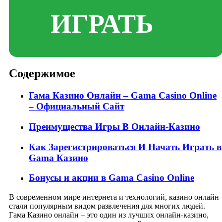
ИГРАТЬ
Содержимое
Гама Казино Онлайн – Gama Casino Online
– Официальный Сайт
Преимущества Игры В Онлайн-Казино
Как Зарегистрироваться И Начать Играть в
Gama Казино
Бонусы и акции в Gama Casino Online
В современном мире интернета и технологий, казино онлайн
стали популярным видом развлечения для многих людей.
Гама Казино онлайн – это один из лучших онлайн-казино,