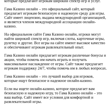
которые предлагают игрокам широкий спектр игр и услуг.
Гама Казино онлайн – это официальный сайт, который
предлагает игрокам безопасную и надежную среду для игры.
Сайт имеет лицензию, выдана международной организацией,
и является членом международной ассоциации онлайн-
казино.
На официальном сайте Гама Казино онлайн, игроки могут
найти широкий спектр игр, включая слоты, карточные игры,
рулетку и другие. Все игры на сайте имеют высокое качество
и обеспечивают игрокам развлекательный опыт.
Гама Казино онлайн предлагает игрокам различные бонусы и
акции, чтобы помочь им начать играть и получать
максимальное наслаждение от игры. Сайт также предлагает
игрокам поддержку 24/7, чтобы помочь им в любых вопросах.
Гама Казино онлайн – это лучший выбор для игроков,
которые ищут безопасное и надежное онлайн-казино.
Если вы ищете онлайн-казино, которое предлагает вам
безопасную и надежную игру, то Гама Казино онлайн – это
ваш выбор. Сайт имеет все условия для комфортной и
развлекательной игры.