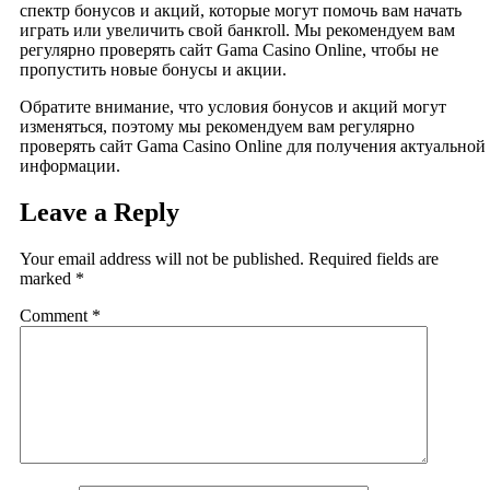
спектр бонусов и акций, которые могут помочь вам начать
играть или увеличить свой банкroll. Мы рекомендуем вам
регулярно проверять сайт Gama Casino Online, чтобы не
пропустить новые бонусы и акции.
Обратите внимание, что условия бонусов и акций могут
изменяться, поэтому мы рекомендуем вам регулярно
проверять сайт Gama Casino Online для получения актуальной
информации.
Leave a Reply
Your email address will not be published.
Required fields are
marked
*
Comment
*