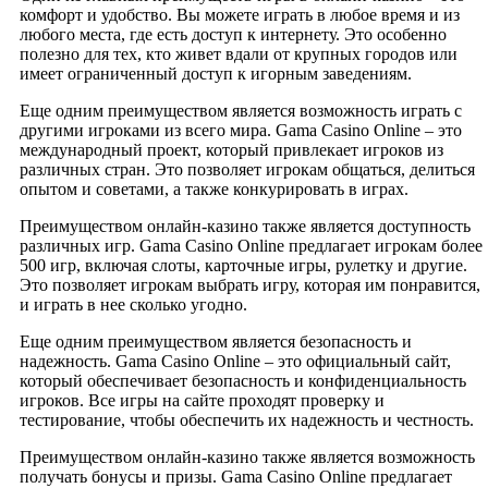
комфорт и удобство. Вы можете играть в любое время и из
любого места, где есть доступ к интернету. Это особенно
полезно для тех, кто живет вдали от крупных городов или
имеет ограниченный доступ к игорным заведениям.
Еще одним преимуществом является возможность играть с
другими игроками из всего мира. Gama Casino Online – это
международный проект, который привлекает игроков из
различных стран. Это позволяет игрокам общаться, делиться
опытом и советами, а также конкурировать в играх.
Преимуществом онлайн-казино также является доступность
различных игр. Gama Casino Online предлагает игрокам более
500 игр, включая слоты, карточные игры, рулетку и другие.
Это позволяет игрокам выбрать игру, которая им понравится,
и играть в нее сколько угодно.
Еще одним преимуществом является безопасность и
надежность. Gama Casino Online – это официальный сайт,
который обеспечивает безопасность и конфиденциальность
игроков. Все игры на сайте проходят проверку и
тестирование, чтобы обеспечить их надежность и честность.
Преимуществом онлайн-казино также является возможность
получать бонусы и призы. Gama Casino Online предлагает