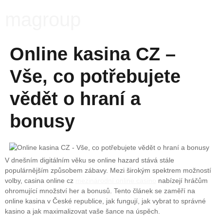
magroup
Online kasina CZ –
Vše, co potřebujete
vědět o hraní a
bonusy
V dnešním digitálním věku se online hazard stává stále
populárnějším způsobem zábavy. Mezi širokým spektrem možností
volby, casina online cz
mezinárodní online casino
nabízejí hráčům
ohromující množství her a bonusů. Tento článek se zaměří na
online kasina v České republice, jak fungují, jak vybrat to správné
kasino a jak maximalizovat vaše šance na úspěch.