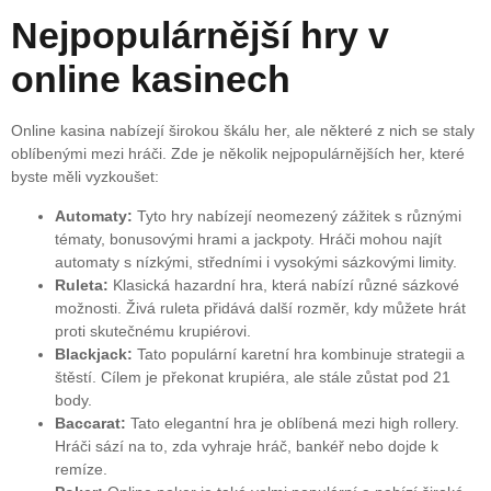
Nejpopulárnější hry v
online kasinech
Online kasina nabízejí širokou škálu her, ale některé z nich se staly
oblíbenými mezi hráči. Zde je několik nejpopulárnějších her, které
byste měli vyzkoušet:
Automaty:
Tyto hry nabízejí neomezený zážitek s různými
tématy, bonusovými hrami a jackpoty. Hráči mohou najít
automaty s nízkými, středními i vysokými sázkovými limity.
Ruleta:
Klasická hazardní hra, která nabízí různé sázkové
možnosti. Živá ruleta přidává další rozměr, kdy můžete hrát
proti skutečnému krupiérovi.
Blackjack:
Tato populární karetní hra kombinuje strategii a
štěstí. Cílem je překonat krupiéra, ale stále zůstat pod 21
body.
Baccarat:
Tato elegantní hra je oblíbená mezi high rollery.
Hráči sází na to, zda vyhraje hráč, bankéř nebo dojde k
remíze.