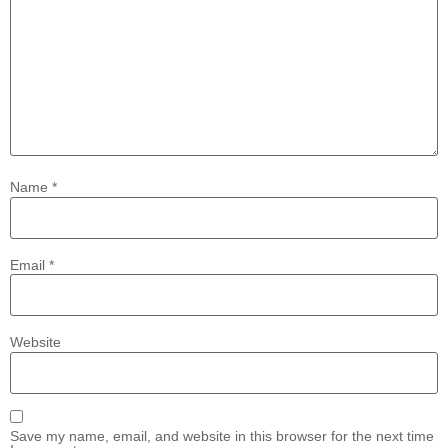
Name
*
Email
*
Website
Save my name, email, and website in this browser for the next time