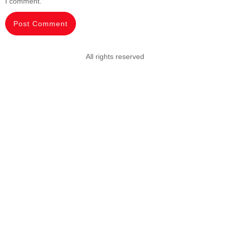
I comment.
All rights reserved