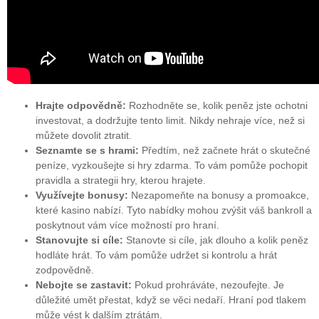
Hrajte odpovědně:
Rozhodněte se, kolik peněz jste ochotni
investovat, a dodržujte tento limit. Nikdy nehraje více, než si
můžete dovolit ztratit.
Seznamte se s hrami:
Předtím, než začnete hrát o skutečné
peníze, vyzkoušejte si hry zdarma. To vám pomůže pochopit
pravidla a strategii hry, kterou hrajete.
Využívejte bonusy:
Nezapomeňte na bonusy a promoakce,
které kasino nabízí. Tyto nabídky mohou zvýšit váš bankroll a
poskytnout vám více možností pro hraní.
Stanovujte si cíle:
Stanovte si cíle, jak dlouho a kolik peněz
hodláte hrát. To vám pomůže udržet si kontrolu a hrát
zodpovědně.
Nebojte se zastavit:
Pokud prohráváte, nezoufejte. Je
důležité umět přestat, když se věci nedaří. Hraní pod tlakem
může vést k dalším ztrátám.