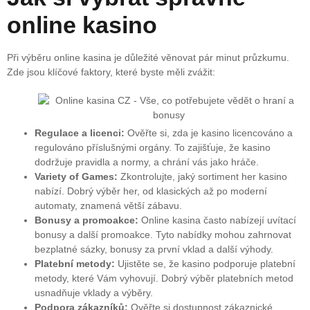
online kasino
Při výběru online kasina je důležité věnovat pár minut průzkumu.
Zde jsou klíčové faktory, které byste měli zvážit:
Regulace a licenci:
Ověřte si, zda je kasino licencováno a
regulováno příslušnými orgány. To zajišťuje, že kasino
dodržuje pravidla a normy, a chrání vás jako hráče.
Variety of Games:
Zkontrolujte, jaký sortiment her kasino
nabízí. Dobrý výběr her, od klasických až po moderní
automaty, znamená větší zábavu.
Bonusy a promoakce:
Online kasina často nabízejí uvítací
bonusy a další promoakce. Tyto nabídky mohou zahrnovat
bezplatné sázky, bonusy za první vklad a další výhody.
Platební metody:
Ujistěte se, že kasino podporuje platební
metody, které Vám vyhovují. Dobrý výběr platebních metod
usnadňuje vklady a výběry.
Podpora zákazníků:
Ověřte si dostupnost zákaznické