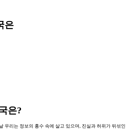
국은
국은?
날 우리는 정보의 홍수 속에 살고 있으며, 진실과 허위가 뒤섞인