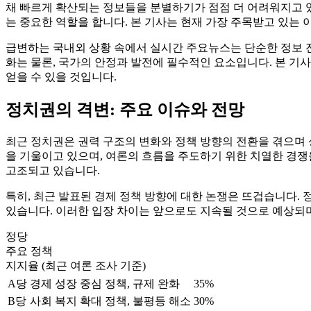
채 빠르게 확산되는 정보들을 분별하기가 점점 더 어려워지고 있
는 중요한 역할을 합니다. 본 기사는 현재 가장 주목받고 있는
급변하는 국내외 상황 속에서 실시간 주요뉴스는 단순한 정보 전
화는 물론, 국가의 안정과 발전에 필수적인 요소입니다. 본 기
얻을 수 있을 것입니다.
정치권의 격변: 주요 이슈와 전망
최근 정치권은 권력 구조의 변화와 정책 방향의 전환을 겪으며 
을 기울이고 있으며, 여론의 흐름을 주도하기 위한 치열한 경쟁
고조되고 있습니다.
특히, 최근 발표된 경제 정책 방향에 대한 논쟁은 뜨겁습니다.
있습니다. 이러한 입장 차이는 앞으로도 지속될 것으로 예상되며
정당
주요 정책
지지율 (최근 여론 조사 기준)
A당
경제 성장 중심 정책, 규제 완화
35%
B당
사회 복지 확대 정책, 불평등 해소
30%