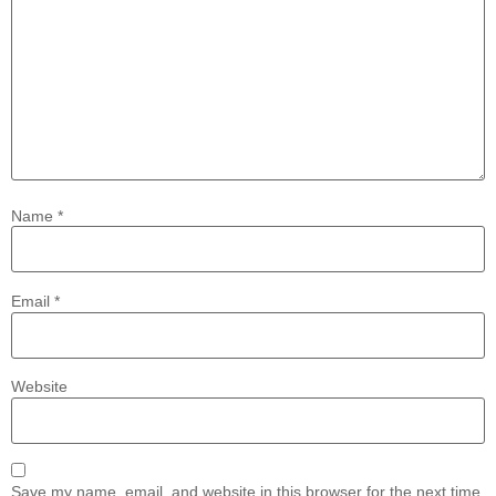
Name
*
Email
*
Website
Save my name, email, and website in this browser for the next time