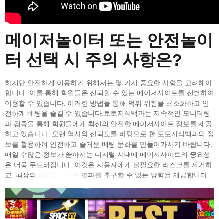
메이저놀이터 또는 안전놀이
터 선택 시 주의 사항은?
하지만 안전하게 이용하기 위해서는 몇 가지 중요한 사항을 고려해야
합니다. 이를 통해 회원들은 신뢰할 수 있는 메이저사이트를 선별하여
이용할 수 있습니다. 이러한 방법을 통해 먹튀 위험을 최소화하고 안
전하게 베팅을 즐길 수 있습니다.토토지식백과는 지속적인 모니터링
과 검증을 통해 회원들에게 최신의 안전한 메이저사이트 정보를 제공
하고 있습니다. 오랜 역사와 신뢰도를 바탕으로 한 토토지식백과의 정
보를 활용하여 안전하고 즐거운 베팅 문화를 만들어가시기 바랍니다.
매일 수많은 정보가 쏟아지는 디지털 시대에 메이저사이트의 중요성
은 더욱 두드러집니다. 이것은 사용자에게 불필요한 리스크를 제거하
고, 최상의
바카라사이트
결과를 추구할 수 있는 방향을 제공합니다.