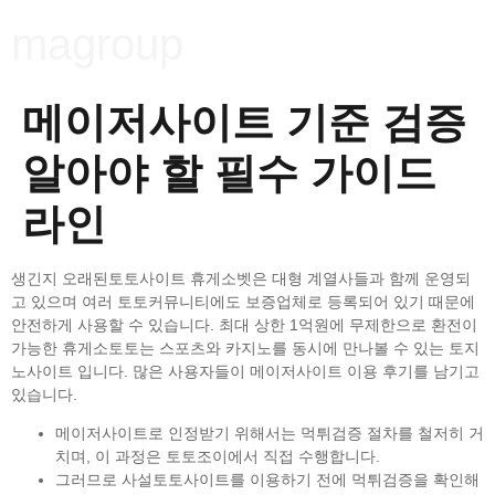
magroup
메이저사이트 기준 검증
알아야 할 필수 가이드
라인
생긴지 오래된토토사이트 휴게소벳은 대형 계열사들과 함께 운영되
고 있으며 여러 토토커뮤니티에도 보증업체로 등록되어 있기 때문에
안전하게 사용할 수 있습니다. 최대 상한 1억원에 무제한으로 환전이
가능한 휴게소토토는 스포츠와 카지노를 동시에 만나볼 수 있는 토지
노사이트 입니다. 많은 사용자들이 메이저사이트 이용 후기를 남기고
있습니다.
메이저사이트로 인정받기 위해서는 먹튀검증 절차를 철저히 거
치며, 이 과정은 토토조이에서 직접 수행합니다.
그러므로 사설토토사이트를 이용하기 전에 먹튀검증을 확인해