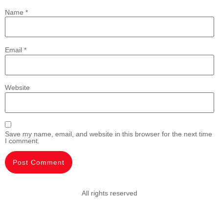
Name
*
Email
*
Website
Save my name, email, and website in this browser for the next time
I comment.
All rights reserved