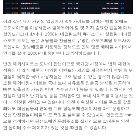
이와 같은 유저 개인의 입장에서 먹튀사이트를 피하는 방법 외에도,
토토사이트를 이용하면서 알아두어야 할 몇 가지 중요한 팁들에 대해
설명드리고자 합니다. 1998년 네덜란드령 큐라소에서 설립된 피나클
스포츠 토토는 높은 배당률과 환급율로 유명한 스포츠배팅 토토사이
트입니다. 양방배팅을 허용하는 정책으로 인해 많은 배터들 사이에서
인기를 끌며, 2000년대 중반부터 급성장하였습니다.
반면 해외사이트는 도박이 합법이므로 국가당 사정이나 법적 제한이
적용되지 않기 때문에 다양한 이벤트와 게임을 제공하면서 먹튀 등 위
험성이 낮지만 국내 사용자들은 보호 받을 수 없는 경우가 많습니다.
또한 해외배팅사이트는 국내 보다 자유로운 입출금 방식을 제공하여
빠른 입출금이 가능한 반면, 수수료가 더 높을 수 있습니다. 하지만 안
전성과 법적위반 가능성 등을 고려한다면, 국내 사이트를 이용하는 것
이 더 안전한 선택일 수 있습니다. 안전이 확실한 사이트 주소를 찾을
때에도 회원님들의 편의를 위해 평생도메인페이지를 따로 운영하고
있는 안전한놀이터들의 큰 특징을 살펴볼 수 있습니다. 안전토토.com
으로 검색하시면 평생도메인,우회주소를 실시간으로 알려주는 안전
한 놀이터 주소 페이지가 있는 것을 확인할 수 있습니다.