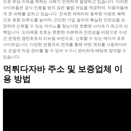
으로 부당 이득을 취하는 사례가 빈번하게 발생하고 있습니다. 이러한
사이트들은 공식 인증을 받지 않은 불법 게임을 제공하며, 이용자들에
게 큰 피해를 입히고 있습니다. 친숙한 캐릭터와 풍부한 이벤트 혜택
으로 회원 만족도를 높이며, 간단한 가입 절차와 확실한 안전성을 보
장하여 신뢰할 수 있는 카지노를 찾는다면 호빵맨 사이트가 최고의 선
택입니다. 도라에몽 토토는 튼튼한 자본력과 안전성을 바탕으로 수년
간 운영된 캡틴토토의 리뉴얼 버전으로, 신뢰할 수 있는 메이저 토토
사이트입니다. 다양한 은행과의 연계를 통해 어떤 계좌를 사용하더라
도 손쉽게 자금 관리를 할 수 있어 누구나 편리하게 배팅에 참여할 수
있습니다.
먹튀다자바 주소 및 보증업체 이
용 방법