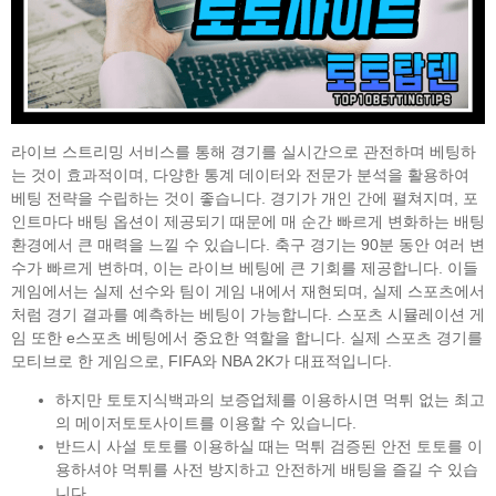
라이브 스트리밍 서비스를 통해 경기를 실시간으로 관전하며 베팅하
는 것이 효과적이며, 다양한 통계 데이터와 전문가 분석을 활용하여
베팅 전략을 수립하는 것이 좋습니다. 경기가 개인 간에 펼쳐지며, 포
인트마다 배팅 옵션이 제공되기 때문에 매 순간 빠르게 변화하는 배팅
환경에서 큰 매력을 느낄 수 있습니다. 축구 경기는 90분 동안 여러 변
수가 빠르게 변하며, 이는 라이브 베팅에 큰 기회를 제공합니다. 이들
게임에서는 실제 선수와 팀이 게임 내에서 재현되며, 실제 스포츠에서
처럼 경기 결과를 예측하는 베팅이 가능합니다. 스포츠 시뮬레이션 게
임 또한 e스포츠 베팅에서 중요한 역할을 합니다. 실제 스포츠 경기를
모티브로 한 게임으로, FIFA와 NBA 2K가 대표적입니다.
하지만 토토지식백과의 보증업체를 이용하시면 먹튀 없는 최고
의 메이저토토사이트를 이용할 수 있습니다.
반드시 사설 토토를 이용하실 때는 먹튀 검증된 안전 토토를 이
용하셔야 먹튀를 사전 방지하고 안전하게 배팅을 즐길 수 있습
니다.