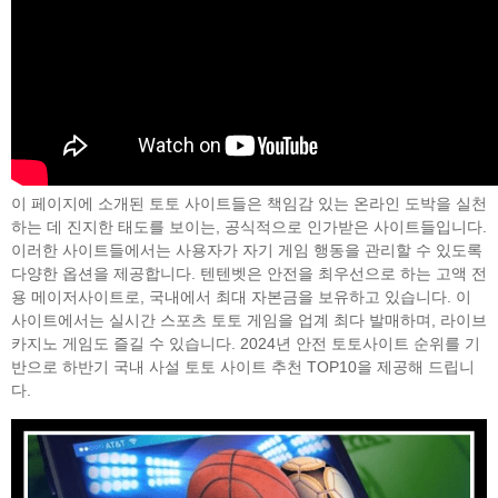
이 페이지에 소개된 토토 사이트들은 책임감 있는 온라인 도박을 실천
하는 데 진지한 태도를 보이는, 공식적으로 인가받은 사이트들입니다.
이러한 사이트들에서는 사용자가 자기 게임 행동을 관리할 수 있도록
다양한 옵션을 제공합니다. 텐텐벳은 안전을 최우선으로 하는 고액 전
용 메이저사이트로, 국내에서 최대 자본금을 보유하고 있습니다. 이
사이트에서는 실시간 스포츠 토토 게임을 업계 최다 발매하며, 라이브
카지노 게임도 즐길 수 있습니다. 2024년 안전 토토사이트 순위를 기
반으로 하반기 국내 사설 토토 사이트 추천 TOP10을 제공해 드립니
다.